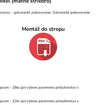
ikel (matné striebro)
úpravou - galvanické pokovovanie. Galvanické pokovovanie
Montáž do stropu
ipcom - 18ks (pri výbere parametra príslušenstvo s
ipcom - 22ks (pri výbere parametra príslušenstvo s