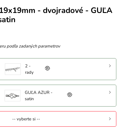
 19x19mm - dvojradové - GUĽA
satin
eru podľa zadaných parametrov
2 -
rady
GUĽA AZUR -
satin
-- vyberte si --