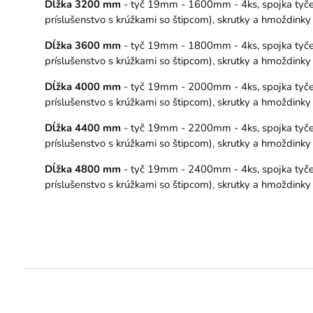
Dĺžka 3200 mm
- tyč 19mm - 1600mm - 4ks, spojka tyče –
príslušenstvo s krúžkami so štipcom), skrutky a hmoždink
Dĺžka 3600 mm
- tyč 19mm - 1800mm - 4ks, spojka tyče –
príslušenstvo s krúžkami so štipcom), skrutky a hmoždink
Dĺžka 4000 mm
- tyč 19mm - 2000mm - 4ks, spojka tyče –
príslušenstvo s krúžkami so štipcom), skrutky a hmoždink
Dĺžka 4400 mm
- tyč 19mm - 2200mm - 4ks, spojka tyče –
príslušenstvo s krúžkami so štipcom), skrutky a hmoždink
Dĺžka 4800 mm
- tyč 19mm - 2400mm - 4ks, spojka tyče –
príslušenstvo s krúžkami so štipcom), skrutky a hmoždink