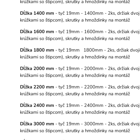
krúžkami so štipcom), skrutky a hmoždinky na montáž
Dĺžka 1400 mm
- tyč 19mm - 1400mm - 2ks, držiak dvojit
krúžkami so štipcom), skrutky a hmoždinky na montáž
Dĺžka 1600 mm
- tyč 19mm - 1600mm - 2ks, držiak dvojit
krúžkami so štipcom), skrutky a hmoždinky na montáž
Dĺžka 1800 mm
- tyč 19mm 1800mm - 2ks, držiak dvojitý 
krúžkami so štipcom), skrutky a hmoždinky na montáž
Dĺžka 2000 mm
- tyč 19mm - 2000mm - 2ks, držiak dvojit
krúžkami so štipcom), skrutky a hmoždinky na montáž
Dĺžka 2200 mm
- tyč 19mm - 2200mm - 2ks, držiak dvojit
krúžkami so štipcom), skrutky a hmoždinky na montáž
Dĺžka 2400 mm
- tyč 19mm - 2400mm - 2ks, držiak dvojit
krúžkami so štipcom), skrutky a hmoždinky na montáž
Dĺžka 3000 mm
- tyč 19mm - 3000mm - 2ks, držiak dvojit
krúžkami so štipcom), skrutky a hmoždinky na montáž