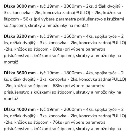
Dĺžka 3000 mm
- tyč 19mm - 3000mm - 2ks, držiak dvojitý -
3ks, koncovka - 2ks, koncovka zadná(PULLO) - 2ks, krúžok so
štipcom - 56ks (pri výbere parametra príslušenstvo s krúžkami
so štipcom), skrutky a hmoždinky na montáž
Dĺžka 3200 mm
- tyč 19mm - 1600mm - 4ks, spojka tyče – 2
ks, držiak dvojitý - 3ks, koncovka - 2ks, koncovka zadná(PULLO)
-2ks, krúžok so štipcom - 60ks (pri výbere parametra
príslušenstvo s krúžkami so štipcom), skrutky a hmoždinky na
montáž
Dĺžka 3600 mm
- tyč 19mm - 1800mm - 4ks, spojka tyče – 2
ks, držiak dvojitý - 3ks, koncovka - 2ks, koncovka zadná(PULLO)
-2ks, krúžok so štipcom - 68ks (pri výbere parametra
príslušenstvo s krúžkami so štipcom), skrutky a hmoždinky na
montáž
Dĺžka 4000 mm
- tyč 19mm - 2000mm - 4ks, spojka tyče – 2
ks, držiak dvojitý - 3ks, koncovka - 2ks, koncovka zadná(PULLO)
-2ks, krúžok so štipcom - 76ks (pri výbere parametra
príslušenstvo s krúžkami so štipcom), skrutky a hmoždinky na