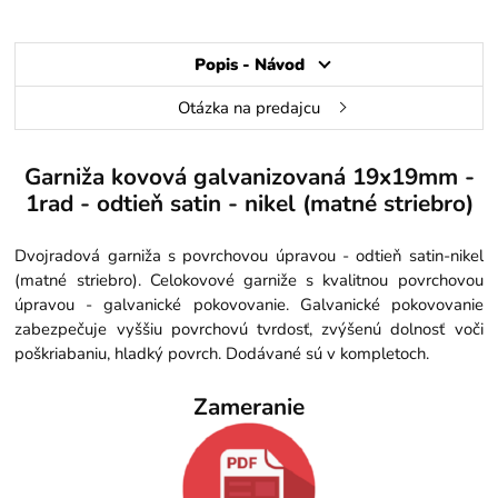
Popis - Návod
Otázka na predajcu
Garniža kovová galvanizovaná 19x19mm -
1rad - odtieň satin - nikel (matné striebro)
Dvojradová garniža s povrchovou úpravou - odtieň satin-nikel
(matné striebro). Celokovové garniže s kvalitnou povrchovou
úpravou - galvanické pokovovanie. Galvanické pokovovanie
zabezpečuje vyššiu povrchovú tvrdosť, zvýšenú dolnosť voči
poškriabaniu, hladký povrch. Dodávané sú v kompletoch.
Zameranie