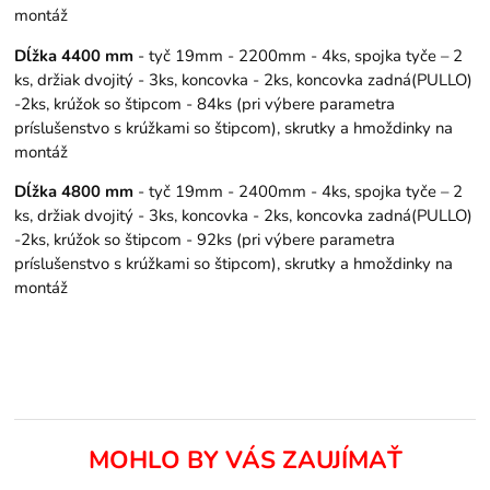
montáž
Dĺžka 4400 mm
- tyč 19mm - 2200mm - 4ks, spojka tyče – 2
ks, držiak dvojitý - 3ks, koncovka - 2ks, koncovka zadná(PULLO)
-2ks, krúžok so štipcom - 84ks (pri výbere parametra
príslušenstvo s krúžkami so štipcom), skrutky a hmoždinky na
montáž
Dĺžka 4800 mm
- tyč 19mm - 2400mm - 4ks, spojka tyče – 2
ks, držiak dvojitý - 3ks, koncovka - 2ks, koncovka zadná(PULLO)
-2ks, krúžok so štipcom - 92ks (pri výbere parametra
príslušenstvo s krúžkami so štipcom), skrutky a hmoždinky na
montáž
MOHLO BY VÁS ZAUJÍMAŤ