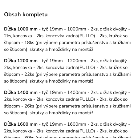
Obsah kompletu
Dĺžka 1000 mm
- tyč 19mm - 1000mm - 2ks, držiak dvojitý -
2ks, koncovka - 2ks, koncovka zadná(PULLO) - 2ks, krúžok so
štipcom - 18ks (pri výbere parametra príslušenstvo s krúžkami
so štipcom), skrutky a hmoždinky na montáž
Dĺžka 1200 mm
- tyč 19mm - 1200mm - 2ks, držiak dvojitý -
2ks, koncovka - 2ks, koncovka zadná(PULLO) - 2ks, krúžok so
štipcom - 22ks (pri výbere parametra príslušenstvo s krúžkami
so štipcom), skrutky a hmoždinky na montáž
Dĺžka 1400 mm
- tyč 19mm - 1400mm - 2ks, držiak dvojitý -
2ks, koncovka - 2ks, koncovka zadná(PULLO) - 2ks, krúžok so
štipcom - 26ks (pri výbere parametra príslušenstvo s krúžkami
so štipcom), skrutky a hmoždinky na montáž
Dĺžka 1600 mm
- tyč 19mm - 1600mm - 2ks, držiak dvojitý -
2ks, koncovka - 2ks, koncovka zadná(PULLO) - 2ks, krúžok so
štipcom - 30ks (pri výbere parametra príslušenstvo s krúžkami