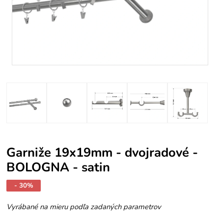
Garniže 19x19mm - dvojradové -
BOLOGNA - satin
- 30%
Vyrábané na mieru podľa zadaných parametrov