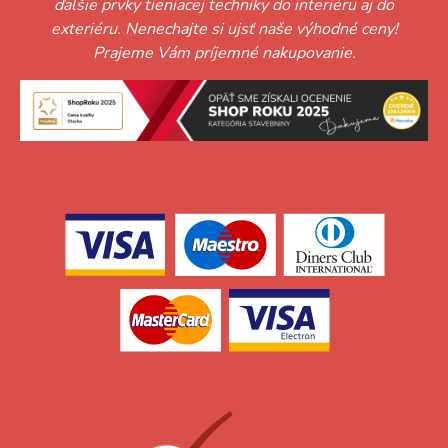
ďalšie prvky tieniacej techniky do interiéru aj do
exteriéru. Nenechajte si ujsť naše výhodné ceny!
Prajeme Vám príjemné nakupovanie.