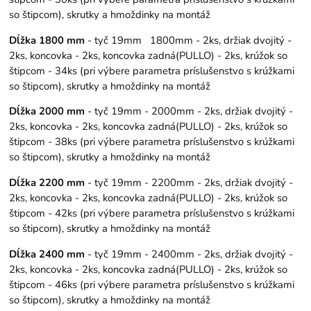
so štipcom), skrutky a hmoždinky na montáž
Dĺžka 1800 mm
- tyč 19mm 1800mm - 2ks, držiak dvojitý -
2ks, koncovka - 2ks, koncovka zadná(PULLO) - 2ks, krúžok so
štipcom - 34ks (pri výbere parametra príslušenstvo s krúžkami
so štipcom), skrutky a hmoždinky na montáž
Dĺžka 2000 mm
- tyč 19mm - 2000mm - 2ks, držiak dvojitý -
2ks, koncovka - 2ks, koncovka zadná(PULLO) - 2ks, krúžok so
štipcom - 38ks (pri výbere parametra príslušenstvo s krúžkami
so štipcom), skrutky a hmoždinky na montáž
Dĺžka 2200 mm
- tyč 19mm - 2200mm - 2ks, držiak dvojitý -
2ks, koncovka - 2ks, koncovka zadná(PULLO) - 2ks, krúžok so
štipcom - 42ks (pri výbere parametra príslušenstvo s krúžkami
so štipcom), skrutky a hmoždinky na montáž
Dĺžka 2400 mm
- tyč 19mm - 2400mm - 2ks, držiak dvojitý -
2ks, koncovka - 2ks, koncovka zadná(PULLO) - 2ks, krúžok so
štipcom - 46ks (pri výbere parametra príslušenstvo s krúžkami
so štipcom), skrutky a hmoždinky na montáž