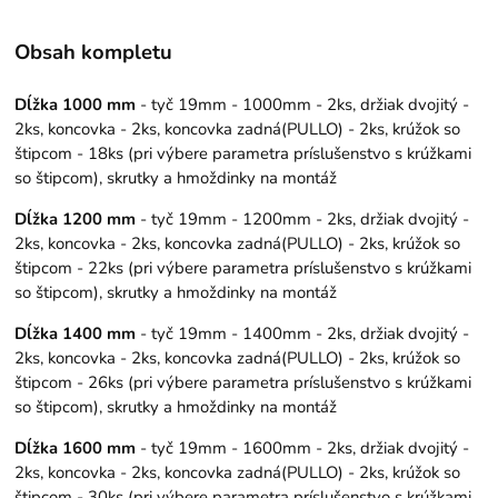
Obsah kompletu
Dĺžka 1000 mm
- tyč 19mm - 1000mm - 2ks, držiak dvojitý -
2ks, koncovka - 2ks, koncovka zadná(PULLO) - 2ks, krúžok so
štipcom - 18ks (pri výbere parametra príslušenstvo s krúžkami
so štipcom), skrutky a hmoždinky na montáž
Dĺžka 1200 mm
- tyč 19mm - 1200mm - 2ks, držiak dvojitý -
2ks, koncovka - 2ks, koncovka zadná(PULLO) - 2ks, krúžok so
štipcom - 22ks (pri výbere parametra príslušenstvo s krúžkami
so štipcom), skrutky a hmoždinky na montáž
Dĺžka 1400 mm
- tyč 19mm - 1400mm - 2ks, držiak dvojitý -
2ks, koncovka - 2ks, koncovka zadná(PULLO) - 2ks, krúžok so
štipcom - 26ks (pri výbere parametra príslušenstvo s krúžkami
so štipcom), skrutky a hmoždinky na montáž
Dĺžka 1600 mm
- tyč 19mm - 1600mm - 2ks, držiak dvojitý -
2ks, koncovka - 2ks, koncovka zadná(PULLO) - 2ks, krúžok so
štipcom - 30ks (pri výbere parametra príslušenstvo s krúžkami