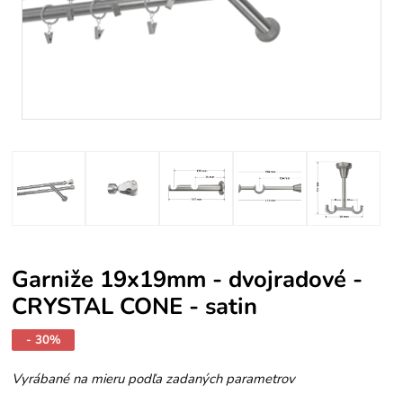
Garniže 19x19mm - dvojradové -
CRYSTAL CONE - satin
- 30%
Vyrábané na mieru podľa zadaných parametrov