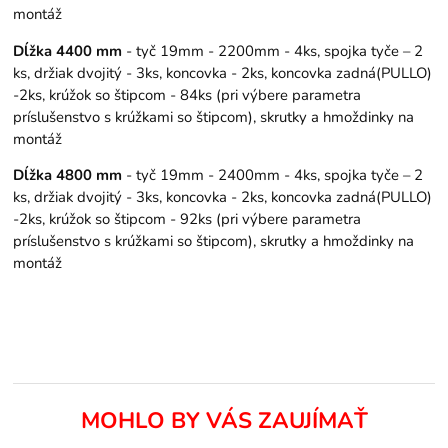
montáž
Dĺžka 4400 mm
- tyč 19mm - 2200mm - 4ks, spojka tyče – 2
ks, držiak dvojitý - 3ks, koncovka - 2ks, koncovka zadná(PULLO)
-2ks, krúžok so štipcom - 84ks (pri výbere parametra
príslušenstvo s krúžkami so štipcom), skrutky a hmoždinky na
montáž
Dĺžka 4800 mm
- tyč 19mm - 2400mm - 4ks, spojka tyče – 2
ks, držiak dvojitý - 3ks, koncovka - 2ks, koncovka zadná(PULLO)
-2ks, krúžok so štipcom - 92ks (pri výbere parametra
príslušenstvo s krúžkami so štipcom), skrutky a hmoždinky na
montáž
MOHLO BY VÁS ZAUJÍMAŤ