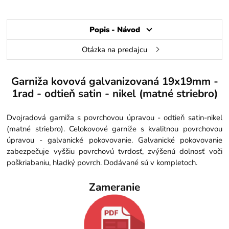
Popis - Návod
Otázka na predajcu
Garniža kovová galvanizovaná 19x19mm -
1rad - odtieň satin - nikel (matné striebro)
Dvojradová garniža s povrchovou úpravou - odtieň satin-nikel
(matné striebro). Celokovové garniže s kvalitnou povrchovou
úpravou - galvanické pokovovanie. Galvanické pokovovanie
zabezpečuje vyššiu povrchovú tvrdosť, zvýšenú dolnosť voči
poškriabaniu, hladký povrch. Dodávané sú v kompletoch.
Zameranie