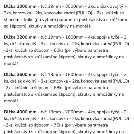
Dĺžka 3000 mm
- tyč 19mm - 3000mm - 2ks, držiak dvojitý -
3ks, koncovka - 2ks, koncovka zadná(PULLO) - 2ks, krúžok so
štipcom - 56ks (pri výbere parametra príslušenstvo s krúžkami
so štipcom), skrutky a hmoždinky na montáž
Dĺžka 3200 mm
- tyč 19mm - 1600mm - 4ks, spojka tyče – 2
ks, držiak dvojitý - 3ks, koncovka - 2ks, koncovka zadná(PULLO)
-2ks, krúžok so štipcom - 60ks (pri výbere parametra
príslušenstvo s krúžkami so štipcom), skrutky a hmoždinky na
montáž
Dĺžka 3600 mm
- tyč 19mm - 1800mm - 4ks, spojka tyče – 2
ks, držiak dvojitý - 3ks, koncovka - 2ks, koncovka zadná(PULLO)
-2ks, krúžok so štipcom - 68ks (pri výbere parametra
príslušenstvo s krúžkami so štipcom), skrutky a hmoždinky na
montáž
Dĺžka 4000 mm
- tyč 19mm - 2000mm - 4ks, spojka tyče – 2
ks, držiak dvojitý - 3ks, koncovka - 2ks, koncovka zadná(PULLO)
-2ks, krúžok so štipcom - 76ks (pri výbere parametra
príslušenstvo s krúžkami so štipcom), skrutky a hmoždinky na