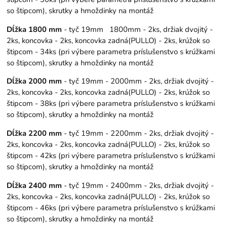
so štipcom), skrutky a hmoždinky na montáž
Dĺžka 1800 mm
- tyč 19mm 1800mm - 2ks, držiak dvojitý -
2ks, koncovka - 2ks, koncovka zadná(PULLO) - 2ks, krúžok so
štipcom - 34ks (pri výbere parametra príslušenstvo s krúžkami
so štipcom), skrutky a hmoždinky na montáž
Dĺžka 2000 mm
- tyč 19mm - 2000mm - 2ks, držiak dvojitý -
2ks, koncovka - 2ks, koncovka zadná(PULLO) - 2ks, krúžok so
štipcom - 38ks (pri výbere parametra príslušenstvo s krúžkami
so štipcom), skrutky a hmoždinky na montáž
Dĺžka 2200 mm
- tyč 19mm - 2200mm - 2ks, držiak dvojitý -
2ks, koncovka - 2ks, koncovka zadná(PULLO) - 2ks, krúžok so
štipcom - 42ks (pri výbere parametra príslušenstvo s krúžkami
so štipcom), skrutky a hmoždinky na montáž
Dĺžka 2400 mm
- tyč 19mm - 2400mm - 2ks, držiak dvojitý -
2ks, koncovka - 2ks, koncovka zadná(PULLO) - 2ks, krúžok so
štipcom - 46ks (pri výbere parametra príslušenstvo s krúžkami
so štipcom), skrutky a hmoždinky na montáž