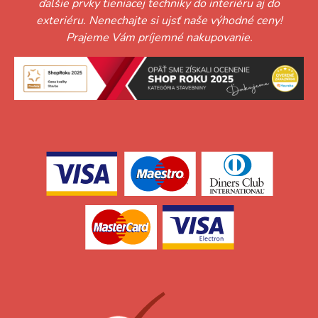
ďalšie prvky tieniacej techniky do interiéru aj do
exteriéru. Nenechajte si ujsť naše výhodné ceny!
Prajeme Vám príjemné nakupovanie.