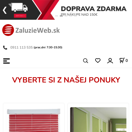
0911 113 535
(prac.dni 7:30-15:30)
0
VYBERTE SI Z NAŠEJ PONUKY