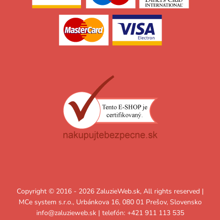
Copyright © 2016 - 2026 ZaluzieWeb.sk, All rights reserved |
MCe system s.r.o., Urbánkova 16, 080 01 Prešov, Slovensko
info@zaluzieweb.sk
| telefón: +421 911 113 535