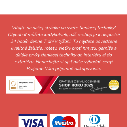
Vitajte na našej stránke vo svete tieniacej techniky!
Objednať môžete kedykoľvek, náš e-shop je k dispozícii
24 hodín denne 7 dní v týždni. Tu nájdete osvedčené
kvalitné žalúzie, rolety, sieťky proti hmyzu, garniže a
ďalšie prvky tieniacej techniky do interiéru aj do
exteriéru. Nenechajte si ujsť naše výhodné ceny!
Prajeme Vám príjemné nakupovanie.