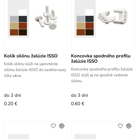
Kolík silónu žalúzie ISSO
Koncovka spodného profilu
žalúzie ISSO
Kolík silónu slúži na upevnenie
Koncovka spodného profilu žalúzie
silónu žalúzie ISSO do zasklievacej
ISSO slúži aj na spodné vedenie
lišty okna.
silónu.
do 3 dní
do 3 dní
0.20 €
0.60 €