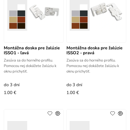
Montážna doska pre žalúzie
Montážna doska pre žalúzie
ISSO1 - ľavá
ISSO2 - pravá
Zasúva sa do horného profilu.
Zasúva sa do horného profilu.
Pomocou nej dokážete žalúziu k
Pomocou nej dokážete žalúziu k
oknu prichytiť.
oknu prichytiť.
do 3 dní
do 3 dní
1.00 €
1.00 €