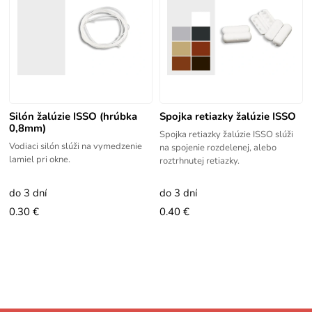
Silón žalúzie ISSO (hrúbka
Spojka retiazky žalúzie ISSO
0,8mm)
Spojka retiazky žalúzie ISSO slúži
Vodiaci silón slúži na vymedzenie
na spojenie rozdelenej, alebo
lamiel pri okne.
roztrhnutej retiazky.
do 3 dní
do 3 dní
0.30 €
0.40 €