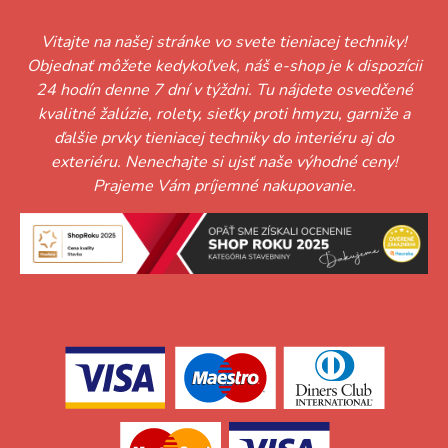
Vitajte na našej stránke vo svete tieniacej techniky!
Objednať môžete kedykoľvek, náš e-shop je k dispozícii
24 hodín denne 7 dní v týždni. Tu nájdete osvedčené
kvalitné žalúzie, rolety, sieťky proti hmyzu, garniže a
ďalšie prvky tieniacej techniky do interiéru aj do
exteriéru. Nenechajte si ujsť naše výhodné ceny!
Prajeme Vám príjemné nakupovanie.