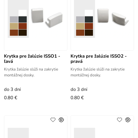
Krytka pre žalúzie ISSO1 -
Krytka pre žalúzie ISSO2 -
ľavá
pravá
Krytka žalúzie slúži na zakrytie
Krytka žalúzie slúži na zakrytie
montážnej dosky.
montážnej dosky.
do 3 dní
do 3 dní
0.80 €
0.80 €