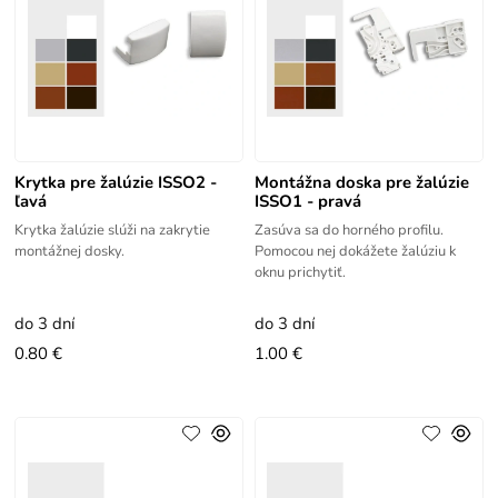
Krytka pre žalúzie ISSO2 -
Montážna doska pre žalúzie
ľavá
ISSO1 - pravá
Krytka žalúzie slúži na zakrytie
Zasúva sa do horného profilu.
montážnej dosky.
Pomocou nej dokážete žalúziu k
oknu prichytiť.
do 3 dní
do 3 dní
0.80 €
1.00 €