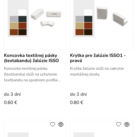
Koncovka textilnej pásky
Krytka pre žalúzie ISSO1 -
(textabandu) žalúzie ISSO
pravá
Koncovka textilnej pásky
Krytka žalúzie slúži na zakrytie
(textbandu) slúži na uchytenie
montážnej dosky.
textbandu na spodnom profile
žalúzie ISSO.
do 3 dní
do 3 dní
0.60 €
0.80 €