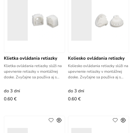
Klietka ovládania retiazky
Koliesko ovládania retiazky
Klietka ovládania retiazky slúži na
Koliesko ovládania retiazky slúži na
upevnenie retiazky v montážnej
upevnenie retiazky v montážnej
doske. Zvyčajne sa používa aj s
doske. Zvyčajne sa používa aj s
kolieskom retiazky.
klietkou retiazky.
do 3 dní
do 3 dní
0.60 €
0.60 €