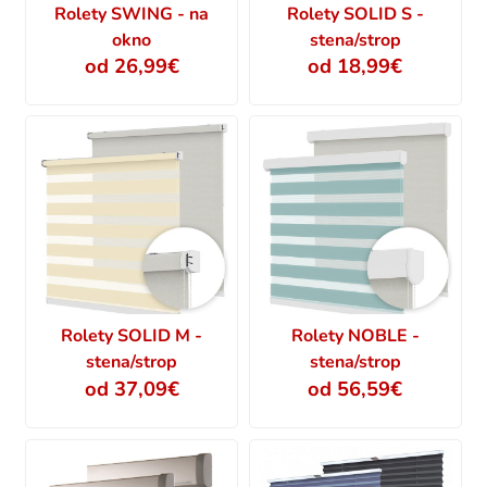
Rolety SWING - na
Rolety SOLID S -
okno
stena/strop
od 26,99€
od 18,99€
Rolety SOLID M -
Rolety NOBLE -
stena/strop
stena/strop
od 37,09€
od 56,59€