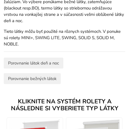
žalúziam. Vo výbere ponúkame bežné látky, zatemňujúce
(blackout resp.BO), termo látky so striebornou odrážavou
vrstvou na vonkajšej strane a v súčasnosti veľmi obľúbené látky
deň a noc.
Tieto látky môžu byť použité na rôznych systémoch. V ponuke
sú rolety MINI+, SWING LITE, SWING, SOLID S, SOLID M,
NOBLE.
Porovnanie látok deň a noc
Porovnanie bežných látok
KLIKNITE NA SYSTÉM ROLETY A
NÁSLEDNE SI VYBERIETE TYP LÁTKY