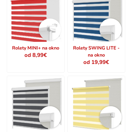
Rolety MINI+ na okno
Rolety SWING LITE -
od 8,99€
na okno
od 19,99€