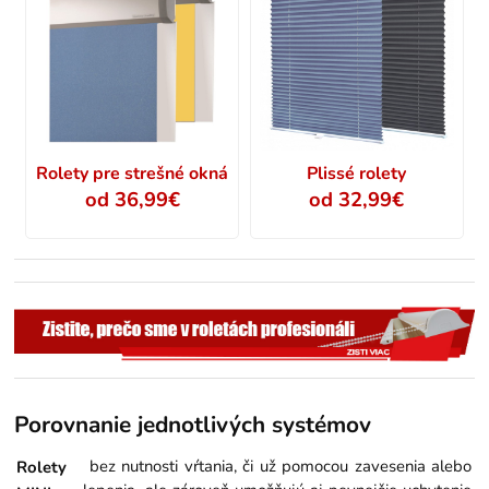
Rolety pre strešné okná
Plissé rolety
od 36,99€
od 32,99€
Porovnanie jednotlivých systémov
bez nutnosti vŕtania, či už pomocou zavesenia alebo
Rolety