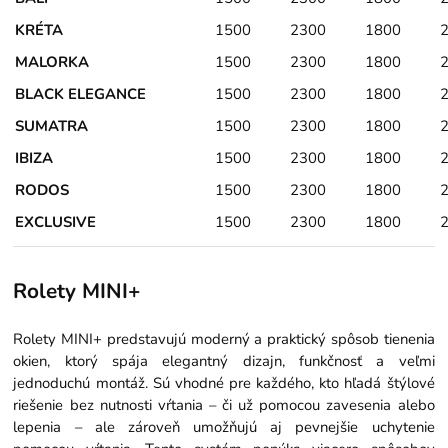
KRÉTA
1500
2300
1800
MALORKA
1500
2300
1800
BLACK ELEGANCE
1500
2300
1800
SUMATRA
1500
2300
1800
IBIZA
1500
2300
1800
RODOS
1500
2300
1800
EXCLUSIVE
1500
2300
1800
Rolety MINI+
Rolety MINI+ predstavujú moderný a praktický spôsob tienenia
okien, ktorý spája elegantný dizajn, funkčnosť a veľmi
jednoduchú montáž. Sú vhodné pre každého, kto hľadá štýlové
riešenie bez nutnosti vŕtania – či už pomocou zavesenia alebo
lepenia – ale zároveň umožňujú aj pevnejšie uchytenie