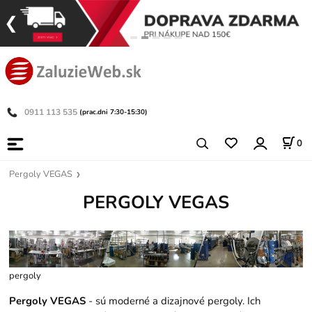
0911 113 535
(prac.dni 7:30-15:30)
0
Pergoly VEGAS
PERGOLY VEGAS
pergoly
Pergoly VEGAS
- sú moderné a dizajnové pergoly. Ich