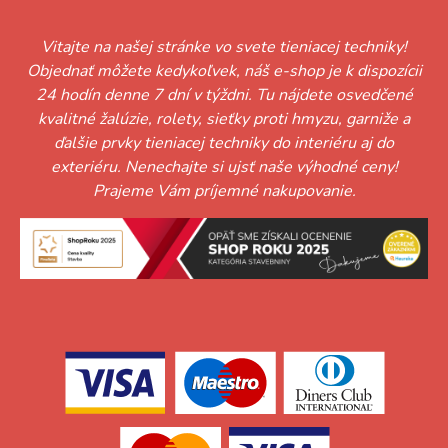
Vitajte na našej stránke vo svete tieniacej techniky!
Objednať môžete kedykoľvek, náš e-shop je k dispozícii
24 hodín denne 7 dní v týždni. Tu nájdete osvedčené
kvalitné žalúzie, rolety, sieťky proti hmyzu, garniže a
ďalšie prvky tieniacej techniky do interiéru aj do
exteriéru. Nenechajte si ujsť naše výhodné ceny!
Prajeme Vám príjemné nakupovanie.