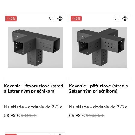
- 40%
- 40%
Kovanie - štvoruzlové (stred
Kovanie - päťuzlové (stred s
s 1stranným priečnikom)
2stranným priečnikom)
Na sklade - dodanie do 2-3 dní
Na sklade - dodanie do 2-3 dní
59.99 €
99.98 €
69.99 €
116.65 €