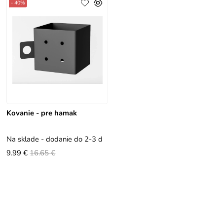
- 40%
Kovanie - pre hamak
Na sklade - dodanie do 2-3 dní
9.99 €
16.65 €