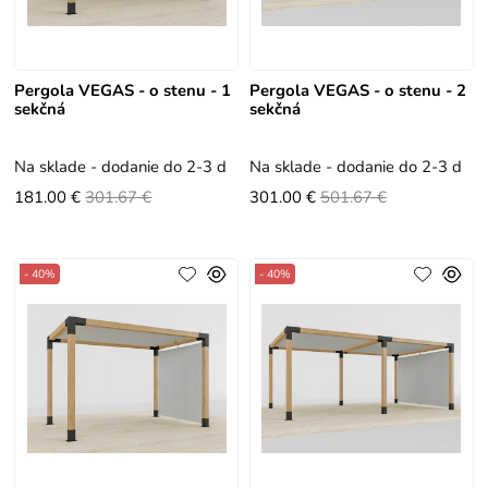
Pergola VEGAS - o stenu - 1
Pergola VEGAS - o stenu - 2
sekčná
sekčná
Na sklade - dodanie do 2-3 dní
Na sklade - dodanie do 2-3 dní
181.00 €
301.67 €
301.00 €
501.67 €
- 40%
- 40%