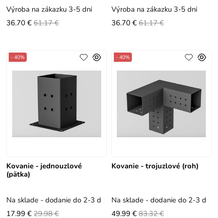
Výroba na zákazku 3-5 dní
Výroba na zákazku 3-5 dní
36.70 €
61.17 €
36.70 €
61.17 €
- 40%
- 40%
Kovanie - jednouzlové
Kovanie - trojuzlové (roh)
(pätka)
Na sklade - dodanie do 2-3 dní
Na sklade - dodanie do 2-3 dní
17.99 €
29.98 €
49.99 €
83.32 €