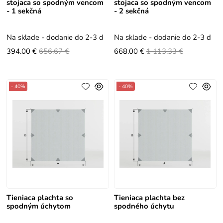
stojaca so spodným vencom
stojaca so spodným vencom
- 1 sekčná
- 2 sekčná
Na sklade - dodanie do 2-3 dní
Na sklade - dodanie do 2-3 dní
394.00 €
656.67 €
668.00 €
1 113.33 €
- 40%
- 40%
Tieniaca plachta so
Tieniaca plachta bez
spodným úchytom
spodného úchytu