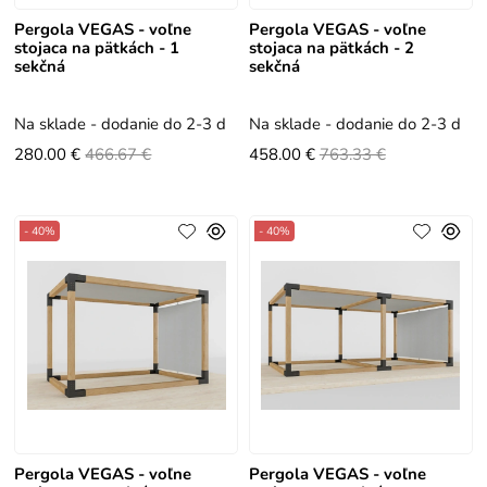
Pergola VEGAS - voľne
Pergola VEGAS - voľne
stojaca na pätkách - 1
stojaca na pätkách - 2
sekčná
sekčná
Na sklade - dodanie do 2-3 dní
Na sklade - dodanie do 2-3 dní
280.00 €
466.67 €
458.00 €
763.33 €
- 40%
- 40%
Pergola VEGAS - voľne
Pergola VEGAS - voľne