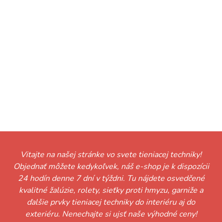
Vitajte na našej stránke vo svete tieniacej techniky!
Objednať môžete kedykoľvek, náš e-shop je k dispozícii
24 hodín denne 7 dní v týždni. Tu nájdete osvedčené
kvalitné žalúzie, rolety, sieťky proti hmyzu, garniže a
ďalšie prvky tieniacej techniky do interiéru aj do
exteriéru. Nenechajte si ujsť naše výhodné ceny!