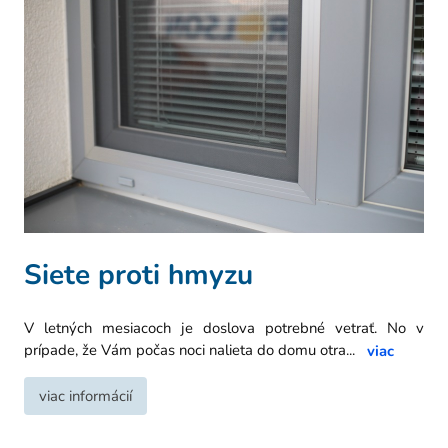
Siete proti hmyzu
V letných mesiacoch je doslova potrebné vetrať. No v
prípade, že Vám počas noci nalieta do domu otra
...
viac
viac informácií