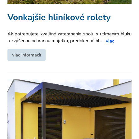
Vonkajšie hliníkové rolety
Ak potrebujete kvalitné zatemnenie spolu s utlmením hluku
a zvýšenou ochranou majetku, predokenné hl
...
viac
viac informácií