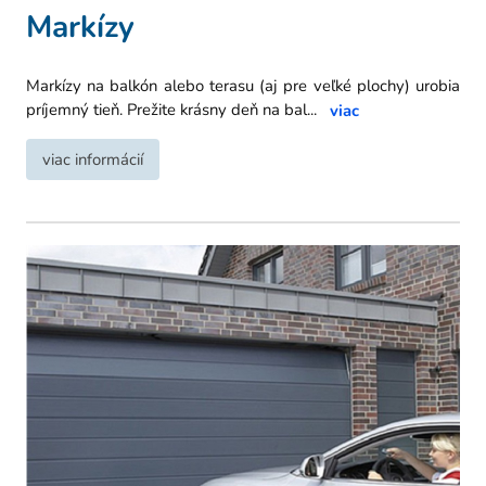
Markízy
Markízy na balkón alebo terasu (aj pre veľké plochy) urobia
príjemný tieň. Prežite krásny deň na bal
...
viac
viac informácií