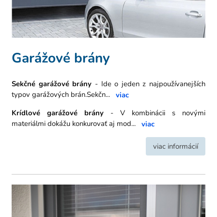
Garážové brány
Sekčné garážové brány
- Ide o jeden z najpoužívanejších
typov garážových brán.Sekčn
...
viac
Krídlové garážové brány
- V kombinácii s novými
materiálmi dokážu konkurovať aj mod
...
viac
viac informácií