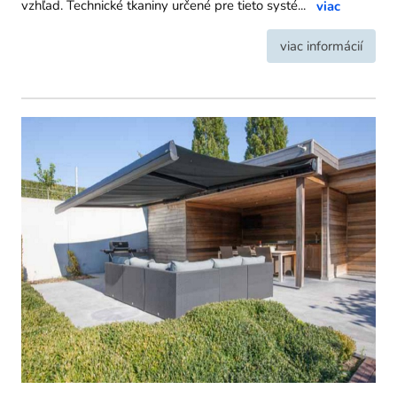
vzhľad. Technické tkaniny určené pre tieto systé
...
viac
viac informácií