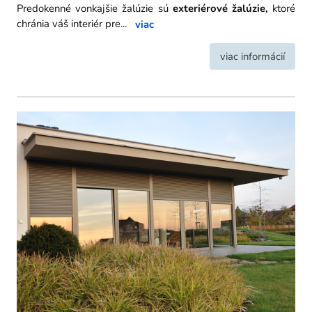
Predokenné vonkajšie žalúzie sú
exteriérové žalúzie,
ktoré
chránia váš interiér pre
...
viac
viac informácií