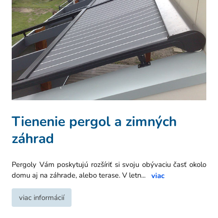
Tienenie pergol a zimných
záhrad
Pergoly Vám poskytujú rozšíriť si svoju obývaciu časť okolo
domu aj na záhrade, alebo terase. V letn
...
viac
viac informácií