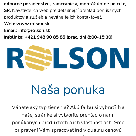
odborné poradenstvo, zameranie aj montáž úplne po celej
SR.
Navštívte ich web pre detailnejší prehľad ponúkaných
produktov a služieb a neváhajte ich kontaktovať.
Web:
www.rolson.sk
Email:
info@rolson.sk
Infolinka: +421 948 90 85 85 (prac. dni 8:00-15:30)
Naša ponuka
Váhate aký typ tienenia? Akú farbu si vybrať? Na
našej stránke si vytvoríte prehľad o nami
ponúkaných produktoch a ich vlastnostiach. Sme
pripravení Vám spracovať individuálnu cenovú