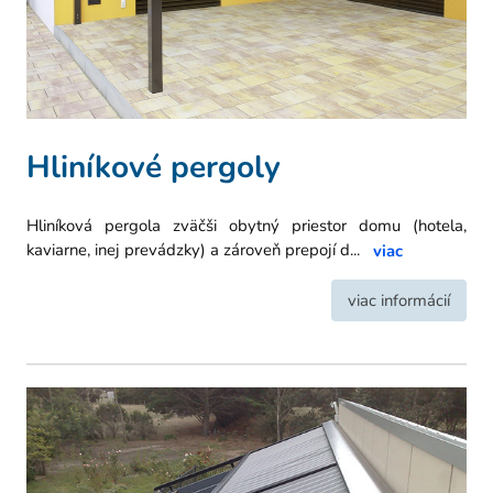
Hliníkové pergoly
Hliníková pergola zväčši obytný priestor domu (hotela,
kaviarne, inej prevádzky) a zároveň prepojí d
...
viac
viac informácií