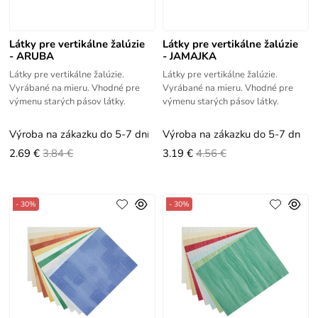
Látky pre vertikálne žalúzie
Látky pre vertikálne žalúzie
- ARUBA
- JAMAJKA
Látky pre vertikálne žalúzie.
Látky pre vertikálne žalúzie.
Vyrábané na mieru. Vhodné pre
Vyrábané na mieru. Vhodné pre
výmenu starých pásov látky.
výmenu starých pásov látky.
Výroba na zákazku do 5-7 dní
Výroba na zákazku do 5-7 dní
2.69 €
3.84 €
3.19 €
4.56 €
- 30%
- 30%