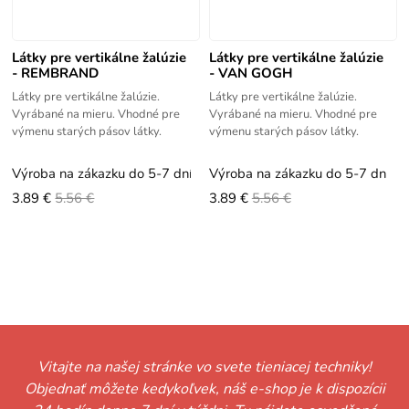
Látky pre vertikálne žalúzie
Látky pre vertikálne žalúzie
- REMBRAND
- VAN GOGH
Látky pre vertikálne žalúzie.
Látky pre vertikálne žalúzie.
Vyrábané na mieru. Vhodné pre
Vyrábané na mieru. Vhodné pre
výmenu starých pásov látky.
výmenu starých pásov látky.
Výroba na zákazku do 5-7 dní
Výroba na zákazku do 5-7 dní
3.89 €
5.56 €
3.89 €
5.56 €
Vitajte na našej stránke vo svete tieniacej techniky!
Objednať môžete kedykoľvek, náš e-shop je k dispozícii