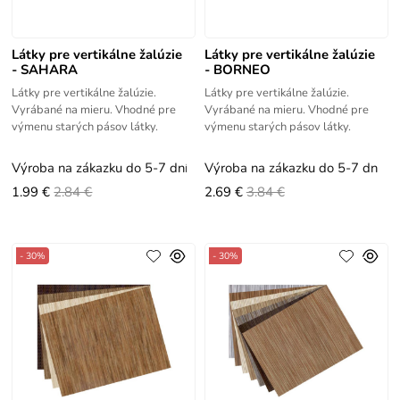
Látky pre vertikálne žalúzie
Látky pre vertikálne žalúzie
- SAHARA
- BORNEO
Látky pre vertikálne žalúzie.
Látky pre vertikálne žalúzie.
Vyrábané na mieru. Vhodné pre
Vyrábané na mieru. Vhodné pre
výmenu starých pásov látky.
výmenu starých pásov látky.
Výroba na zákazku do 5-7 dní
Výroba na zákazku do 5-7 dní
1.99 €
2.84 €
2.69 €
3.84 €
- 30%
- 30%