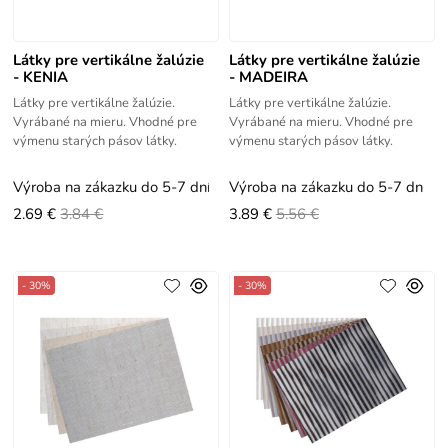
Látky pre vertikálne žalúzie
Látky pre vertikálne žalúzie
- KENIA
- MADEIRA
Látky pre vertikálne žalúzie.
Látky pre vertikálne žalúzie.
Vyrábané na mieru. Vhodné pre
Vyrábané na mieru. Vhodné pre
výmenu starých pásov látky.
výmenu starých pásov látky.
Výroba na zákazku do 5-7 dní
Výroba na zákazku do 5-7 dní
2.69 €
3.84 €
3.89 €
5.56 €
- 30%
- 30%