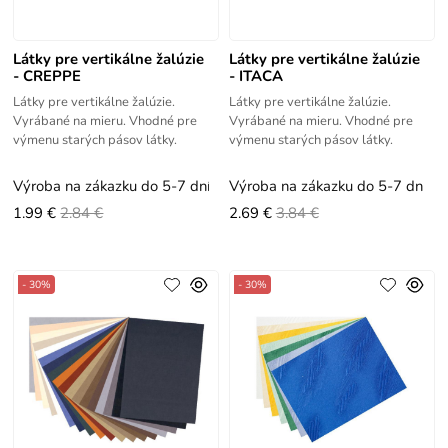
Látky pre vertikálne žalúzie
Látky pre vertikálne žalúzie
- CREPPE
- ITACA
Látky pre vertikálne žalúzie.
Látky pre vertikálne žalúzie.
Vyrábané na mieru. Vhodné pre
Vyrábané na mieru. Vhodné pre
výmenu starých pásov látky.
výmenu starých pásov látky.
Výroba na zákazku do 5-7 dní
Výroba na zákazku do 5-7 dní
1.99 €
2.84 €
2.69 €
3.84 €
- 30%
- 30%