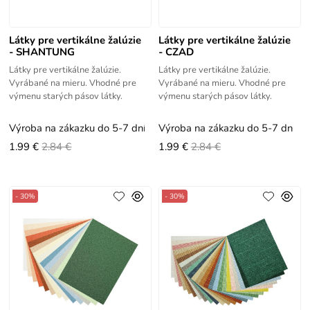
Látky pre vertikálne žalúzie
Látky pre vertikálne žalúzie
- SHANTUNG
- CZAD
Látky pre vertikálne žalúzie.
Látky pre vertikálne žalúzie.
Vyrábané na mieru. Vhodné pre
Vyrábané na mieru. Vhodné pre
výmenu starých pásov látky.
výmenu starých pásov látky.
Výroba na zákazku do 5-7 dní
Výroba na zákazku do 5-7 dní
1.99 €
2.84 €
1.99 €
2.84 €
- 30%
- 30%