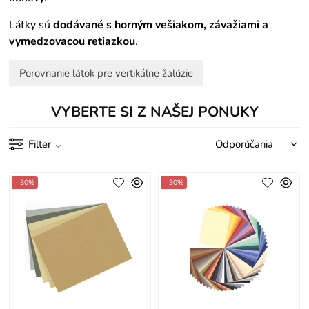
Látky sú
dodávané s horným vešiakom, závažiami a
vymedzovacou retiazkou
.
Porovnanie látok pre vertikálne žalúzie
VYBERTE SI Z NAŠEJ PONUKY
Filter
- 30%
- 30%