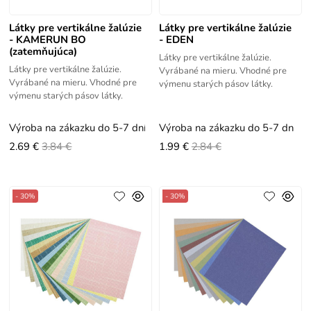
Látky pre vertikálne žalúzie
Látky pre vertikálne žalúzie
- KAMERUN BO
- EDEN
(zatemňujúca)
Látky pre vertikálne žalúzie.
Látky pre vertikálne žalúzie.
Vyrábané na mieru. Vhodné pre
Vyrábané na mieru. Vhodné pre
výmenu starých pásov látky.
výmenu starých pásov látky.
Výroba na zákazku do 5-7 dní
Výroba na zákazku do 5-7 dní
2.69 €
3.84 €
1.99 €
2.84 €
- 30%
- 30%