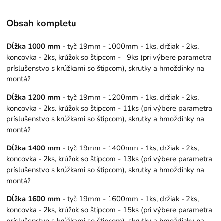
Obsah kompletu
Dĺžka 1000 mm
- tyč 19mm - 1000mm - 1ks, držiak - 2ks,
koncovka - 2ks, krúžok so štipcom - 9ks (pri výbere parametra
príslušenstvo s krúžkami so štipcom), skrutky a hmoždinky na
montáž
Dĺžka 1200 mm
- tyč 19mm - 1200mm - 1ks, držiak - 2ks,
koncovka - 2ks, krúžok so štipcom - 11ks (pri výbere parametra
príslušenstvo s krúžkami so štipcom), skrutky a hmoždinky na
montáž
Dĺžka 1400 mm
- tyč 19mm - 1400mm - 1ks, držiak - 2ks,
koncovka - 2ks, krúžok so štipcom - 13ks (pri výbere parametra
príslušenstvo s krúžkami so štipcom), skrutky a hmoždinky na
montáž
Dĺžka 1600 mm
- tyč 19mm - 1600mm - 1ks, držiak - 2ks,
koncovka - 2ks, krúžok so štipcom - 15ks (pri výbere parametra
príslušenstvo s krúžkami so štipcom), skrutky a hmoždinky na