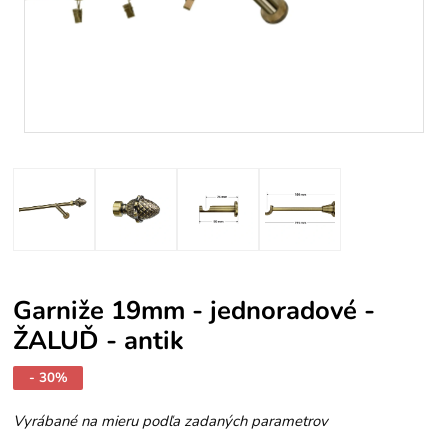
Garniže 19mm - jednoradové -
ŽALUĎ - antik
- 30%
Vyrábané na mieru podľa zadaných parametrov