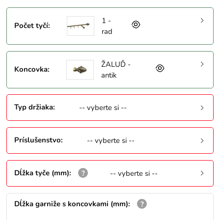
1 -
Počet tyčí
:
rad
ŽALUĎ -
Koncovka
:
antik
Typ držiaka
:
-- vyberte si --
Príslušenstvo
:
-- vyberte si --
Dĺžka tyče (mm)
:
-- vyberte si --
Dĺžka garniže s koncovkami (mm)
: