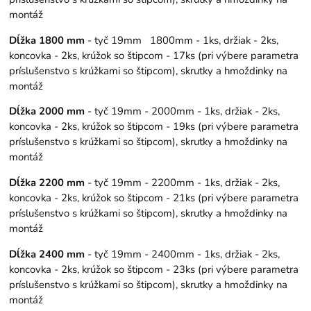
montáž
Dĺžka 1800 mm
- tyč 19mm 1800mm - 1ks, držiak - 2ks,
koncovka - 2ks, krúžok so štipcom - 17ks (pri výbere parametra
príslušenstvo s krúžkami so štipcom), skrutky a hmoždinky na
montáž
Dĺžka 2000 mm
- tyč 19mm - 2000mm - 1ks, držiak - 2ks,
koncovka - 2ks, krúžok so štipcom - 19ks (pri výbere parametra
príslušenstvo s krúžkami so štipcom), skrutky a hmoždinky na
montáž
Dĺžka 2200 mm
- tyč 19mm - 2200mm - 1ks, držiak - 2ks,
koncovka - 2ks, krúžok so štipcom - 21ks (pri výbere parametra
príslušenstvo s krúžkami so štipcom), skrutky a hmoždinky na
montáž
Dĺžka 2400 mm
- tyč 19mm - 2400mm - 1ks, držiak - 2ks,
koncovka - 2ks, krúžok so štipcom - 23ks (pri výbere parametra
príslušenstvo s krúžkami so štipcom), skrutky a hmoždinky na
montáž