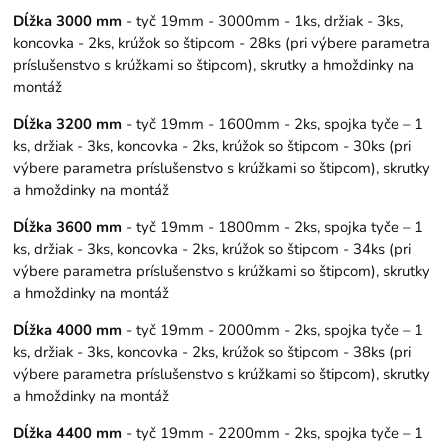
Dĺžka 3000 mm
- tyč 19mm - 3000mm - 1ks, držiak - 3ks,
koncovka - 2ks, krúžok so štipcom - 28ks (pri výbere parametra
príslušenstvo s krúžkami so štipcom), skrutky a hmoždinky na
montáž
Dĺžka 3200 mm
- tyč 19mm - 1600mm - 2ks, spojka tyče – 1
ks, držiak - 3ks, koncovka - 2ks, krúžok so štipcom - 30ks (pri
výbere parametra príslušenstvo s krúžkami so štipcom), skrutky
a hmoždinky na montáž
Dĺžka 3600 mm
- tyč 19mm - 1800mm - 2ks, spojka tyče – 1
ks, držiak - 3ks, koncovka - 2ks, krúžok so štipcom - 34ks (pri
výbere parametra príslušenstvo s krúžkami so štipcom), skrutky
a hmoždinky na montáž
Dĺžka 4000 mm
- tyč 19mm - 2000mm - 2ks, spojka tyče – 1
ks, držiak - 3ks, koncovka - 2ks, krúžok so štipcom - 38ks (pri
výbere parametra príslušenstvo s krúžkami so štipcom), skrutky
a hmoždinky na montáž
Dĺžka 4400 mm
- tyč 19mm - 2200mm - 2ks, spojka tyče – 1