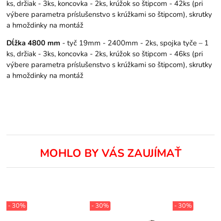
ks, držiak - 3ks, koncovka - 2ks, krúžok so štipcom - 42ks (pri
výbere parametra príslušenstvo s krúžkami so štipcom), skrutky
a hmoždinky na montáž
Dĺžka 4800 mm
- tyč 19mm - 2400mm - 2ks, spojka tyče – 1
ks, držiak - 3ks, koncovka - 2ks, krúžok so štipcom - 46ks (pri
výbere parametra príslušenstvo s krúžkami so štipcom), skrutky
a hmoždinky na montáž
MOHLO BY VÁS ZAUJÍMAŤ
- 30%
- 30%
- 30%