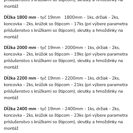
montáž
Dĺžka 1800 mm
- tyč 19mm 1800mm - 1ks, držiak - 2ks,
koncovka - 2ks, krúžok so štipcom - 17ks (pri výbere parametra
príslušenstvo s krúžkami so štipcom), skrutky a hmoždinky na
montáž
Dĺžka 2000 mm
- tyč 19mm - 2000mm - 1ks, držiak - 2ks,
koncovka - 2ks, krúžok so štipcom - 19ks (pri výbere parametra
príslušenstvo s krúžkami so štipcom), skrutky a hmoždinky na
montáž
Dĺžka 2200 mm
- tyč 19mm - 2200mm - 1ks, držiak - 2ks,
koncovka - 2ks, krúžok so štipcom - 21ks (pri výbere parametra
príslušenstvo s krúžkami so štipcom), skrutky a hmoždinky na
montáž
Dĺžka 2400 mm
- tyč 19mm - 2400mm - 1ks, držiak - 2ks,
koncovka - 2ks, krúžok so štipcom - 23ks (pri výbere parametra
príslušenstvo s krúžkami so štipcom), skrutky a hmoždinky na
montáž