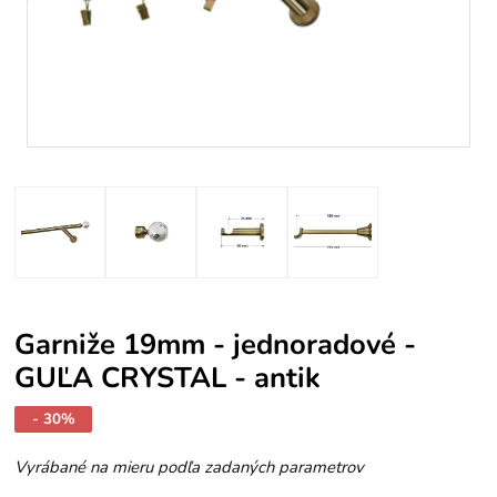
Garniže 19mm - jednoradové -
GUĽA CRYSTAL - antik
- 30%
Vyrábané na mieru podľa zadaných parametrov