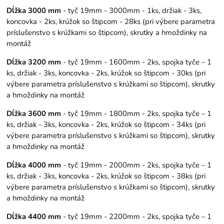
Dĺžka 3000 mm
- tyč 19mm - 3000mm - 1ks, držiak - 3ks,
koncovka - 2ks, krúžok so štipcom - 28ks (pri výbere parametra
príslušenstvo s krúžkami so štipcom), skrutky a hmoždinky na
montáž
Dĺžka 3200 mm
- tyč 19mm - 1600mm - 2ks, spojka tyče – 1
ks, držiak - 3ks, koncovka - 2ks, krúžok so štipcom - 30ks (pri
výbere parametra príslušenstvo s krúžkami so štipcom), skrutky
a hmoždinky na montáž
Dĺžka 3600 mm
- tyč 19mm - 1800mm - 2ks, spojka tyče – 1
ks, držiak - 3ks, koncovka - 2ks, krúžok so štipcom - 34ks (pri
výbere parametra príslušenstvo s krúžkami so štipcom), skrutky
a hmoždinky na montáž
Dĺžka 4000 mm
- tyč 19mm - 2000mm - 2ks, spojka tyče – 1
ks, držiak - 3ks, koncovka - 2ks, krúžok so štipcom - 38ks (pri
výbere parametra príslušenstvo s krúžkami so štipcom), skrutky
a hmoždinky na montáž
Dĺžka 4400 mm
- tyč 19mm - 2200mm - 2ks, spojka tyče – 1