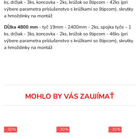
ks, držiak - 3ks, koncovka - 2ks, krúžok so štipcom - 42ks (pri
výbere parametra príslušenstvo s krúžkami so štipcom), skrutky
a hmoždinky na montáž
Dĺžka 4800 mm
- tyč 19mm - 2400mm - 2ks, spojka tyče – 1
ks, držiak - 3ks, koncovka - 2ks, krúžok so štipcom - 46ks (pri
výbere parametra príslušenstvo s krúžkami so štipcom), skrutky
a hmoždinky na montáž
MOHLO BY VÁS ZAUJÍMAŤ
- 30%
- 30%
- 30%