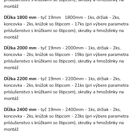
montáž
Dĺžka 1800 mm
- tyč 19mm 1800mm - 1ks, držiak - 2ks,
koncovka - 2ks, krúžok so štipcom - 17ks (pri výbere parametra
príslušenstvo s krúžkami so štipcom), skrutky a hmoždinky na
montáž
Dĺžka 2000 mm
- tyč 19mm - 2000mm - 1ks, držiak - 2ks,
koncovka - 2ks, krúžok so štipcom - 19ks (pri výbere parametra
príslušenstvo s krúžkami so štipcom), skrutky a hmoždinky na
montáž
Dĺžka 2200 mm
- tyč 19mm - 2200mm - 1ks, držiak - 2ks,
koncovka - 2ks, krúžok so štipcom - 21ks (pri výbere parametra
príslušenstvo s krúžkami so štipcom), skrutky a hmoždinky na
montáž
Dĺžka 2400 mm
- tyč 19mm - 2400mm - 1ks, držiak - 2ks,
koncovka - 2ks, krúžok so štipcom - 23ks (pri výbere parametra
príslušenstvo s krúžkami so štipcom), skrutky a hmoždinky na
montáž