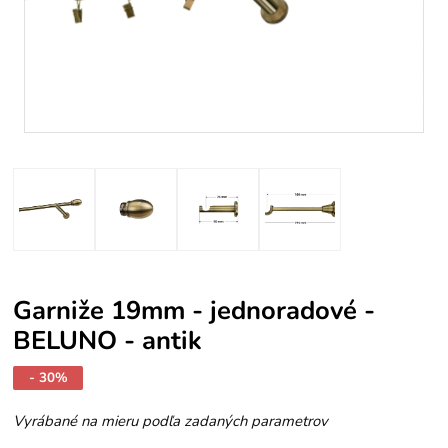
Garniže 19mm - jednoradové -
BELUNO - antik
- 30%
Vyrábané na mieru podľa zadaných parametrov