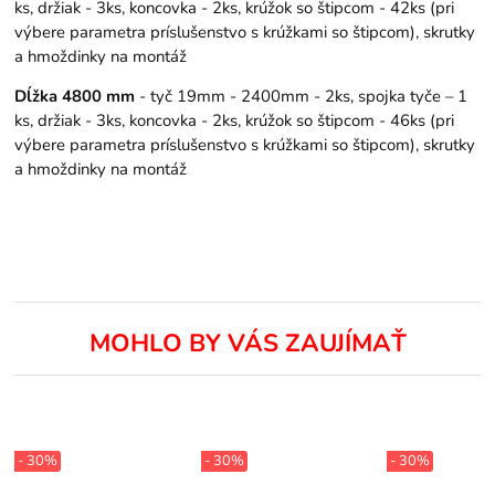
ks, držiak - 3ks, koncovka - 2ks, krúžok so štipcom - 42ks (pri
výbere parametra príslušenstvo s krúžkami so štipcom), skrutky
a hmoždinky na montáž
Dĺžka 4800 mm
- tyč 19mm - 2400mm - 2ks, spojka tyče – 1
ks, držiak - 3ks, koncovka - 2ks, krúžok so štipcom - 46ks (pri
výbere parametra príslušenstvo s krúžkami so štipcom), skrutky
a hmoždinky na montáž
MOHLO BY VÁS ZAUJÍMAŤ
- 30%
- 30%
- 30%