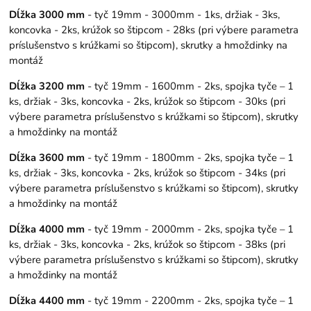
Dĺžka 3000 mm
- tyč 19mm - 3000mm - 1ks, držiak - 3ks,
koncovka - 2ks, krúžok so štipcom - 28ks (pri výbere parametra
príslušenstvo s krúžkami so štipcom), skrutky a hmoždinky na
montáž
Dĺžka 3200 mm
- tyč 19mm - 1600mm - 2ks, spojka tyče – 1
ks, držiak - 3ks, koncovka - 2ks, krúžok so štipcom - 30ks (pri
výbere parametra príslušenstvo s krúžkami so štipcom), skrutky
a hmoždinky na montáž
Dĺžka 3600 mm
- tyč 19mm - 1800mm - 2ks, spojka tyče – 1
ks, držiak - 3ks, koncovka - 2ks, krúžok so štipcom - 34ks (pri
výbere parametra príslušenstvo s krúžkami so štipcom), skrutky
a hmoždinky na montáž
Dĺžka 4000 mm
- tyč 19mm - 2000mm - 2ks, spojka tyče – 1
ks, držiak - 3ks, koncovka - 2ks, krúžok so štipcom - 38ks (pri
výbere parametra príslušenstvo s krúžkami so štipcom), skrutky
a hmoždinky na montáž
Dĺžka 4400 mm
- tyč 19mm - 2200mm - 2ks, spojka tyče – 1