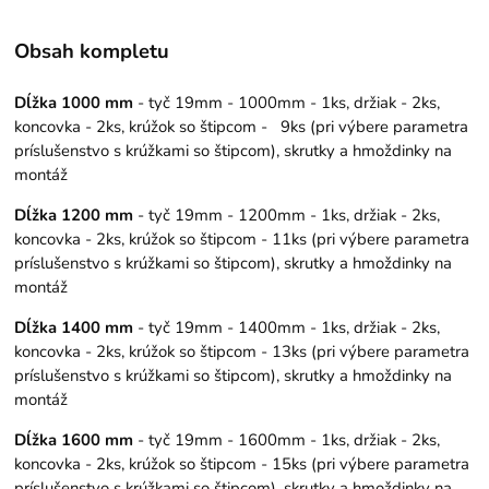
Obsah kompletu
Dĺžka 1000 mm
- tyč 19mm - 1000mm - 1ks, držiak - 2ks,
koncovka - 2ks, krúžok so štipcom - 9ks (pri výbere parametra
príslušenstvo s krúžkami so štipcom), skrutky a hmoždinky na
montáž
Dĺžka 1200 mm
- tyč 19mm - 1200mm - 1ks, držiak - 2ks,
koncovka - 2ks, krúžok so štipcom - 11ks (pri výbere parametra
príslušenstvo s krúžkami so štipcom), skrutky a hmoždinky na
montáž
Dĺžka 1400 mm
- tyč 19mm - 1400mm - 1ks, držiak - 2ks,
koncovka - 2ks, krúžok so štipcom - 13ks (pri výbere parametra
príslušenstvo s krúžkami so štipcom), skrutky a hmoždinky na
montáž
Dĺžka 1600 mm
- tyč 19mm - 1600mm - 1ks, držiak - 2ks,
koncovka - 2ks, krúžok so štipcom - 15ks (pri výbere parametra
príslušenstvo s krúžkami so štipcom), skrutky a hmoždinky na