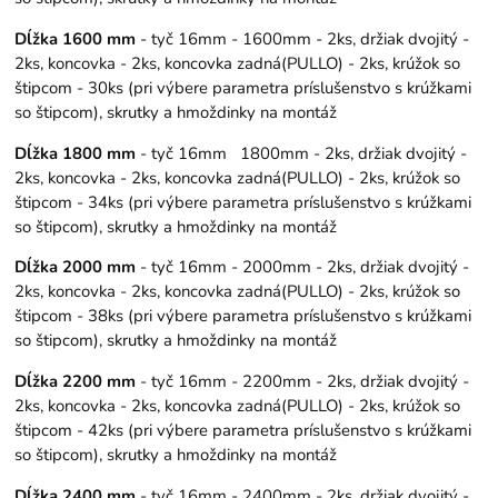
Dĺžka 1600 mm
- tyč 16mm - 1600mm - 2ks, držiak dvojitý -
2ks, koncovka - 2ks, koncovka zadná(PULLO) - 2ks, krúžok so
štipcom - 30ks (pri výbere parametra príslušenstvo s krúžkami
so štipcom), skrutky a hmoždinky na montáž
Dĺžka 1800 mm
- tyč 16mm 1800mm - 2ks, držiak dvojitý -
2ks, koncovka - 2ks, koncovka zadná(PULLO) - 2ks, krúžok so
štipcom - 34ks (pri výbere parametra príslušenstvo s krúžkami
so štipcom), skrutky a hmoždinky na montáž
Dĺžka 2000 mm
- tyč 16mm - 2000mm - 2ks, držiak dvojitý -
2ks, koncovka - 2ks, koncovka zadná(PULLO) - 2ks, krúžok so
štipcom - 38ks (pri výbere parametra príslušenstvo s krúžkami
so štipcom), skrutky a hmoždinky na montáž
Dĺžka 2200 mm
- tyč 16mm - 2200mm - 2ks, držiak dvojitý -
2ks, koncovka - 2ks, koncovka zadná(PULLO) - 2ks, krúžok so
štipcom - 42ks (pri výbere parametra príslušenstvo s krúžkami
so štipcom), skrutky a hmoždinky na montáž
Dĺžka 2400 mm
- tyč 16mm - 2400mm - 2ks, držiak dvojitý -