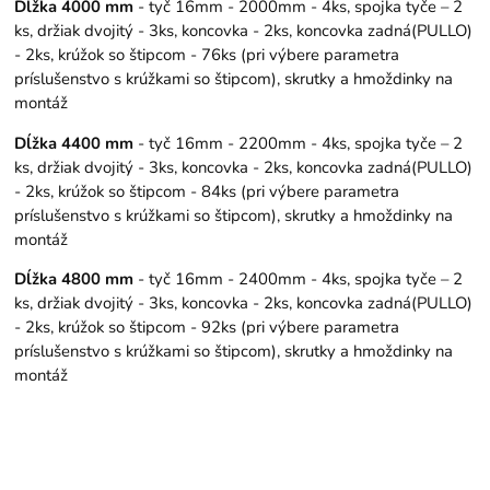
Dĺžka 4000 mm
- tyč 16mm - 2000mm - 4ks, spojka tyče – 2
ks, držiak dvojitý - 3ks, koncovka - 2ks, koncovka zadná(PULLO)
- 2ks, krúžok so štipcom - 76ks (pri výbere parametra
príslušenstvo s krúžkami so štipcom), skrutky a hmoždinky na
montáž
Dĺžka 4400 mm
- tyč 16mm - 2200mm - 4ks, spojka tyče – 2
ks, držiak dvojitý - 3ks, koncovka - 2ks, koncovka zadná(PULLO)
- 2ks, krúžok so štipcom - 84ks (pri výbere parametra
príslušenstvo s krúžkami so štipcom), skrutky a hmoždinky na
montáž
Dĺžka 4800 mm
- tyč 16mm - 2400mm - 4ks, spojka tyče – 2
ks, držiak dvojitý - 3ks, koncovka - 2ks, koncovka zadná(PULLO)
- 2ks, krúžok so štipcom - 92ks (pri výbere parametra
príslušenstvo s krúžkami so štipcom), skrutky a hmoždinky na
montáž