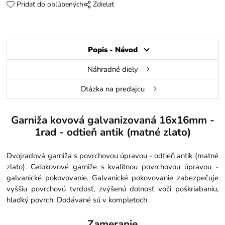
Pridať do obľúbených
Zdielať
Popis - Návod
Náhradné diely
Otázka na predajcu
Garniža kovová galvanizovaná 16x16mm -
1rad - odtieň antik (matné zlato)
Dvojradová garniža s povrchovou úpravou - odtieň antik (matné
zlato). Celokovové garniže s kvalitnou povrchovou úpravou -
galvanické pokovovanie. Galvanické pokovovanie zabezpečuje
vyššiu povrchovú tvrdosť, zvýšenú dolnosť voči poškriabaniu,
hladký povrch. Dodávané sú v kompletoch.
Zameranie