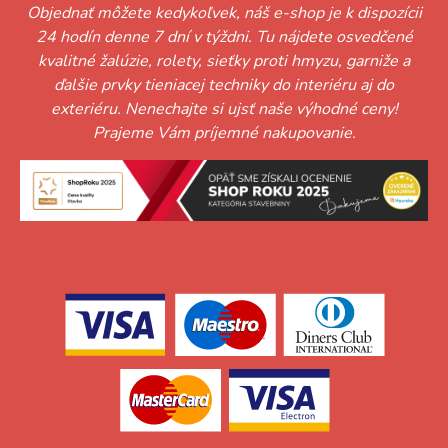
Objednať môžete kedykoľvek, náš e-shop je k dispozícii
24 hodín denne 7 dní v týždni. Tu nájdete osvedčené
kvalitné žalúzie, rolety, sieťky proti hmyzu, garniže a
ďalšie prvky tieniacej techniky do interiéru aj do
exteriéru. Nenechajte si ujsť naše výhodné ceny!
Prajeme Vám príjemné nakupovanie.