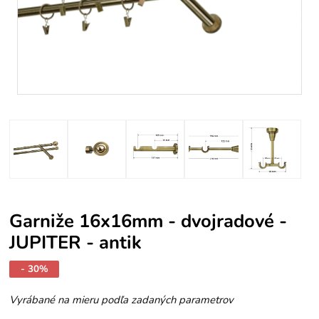
Garniže 16x16mm - dvojradové -
JUPITER - antik
- 30%
Vyrábané na mieru podľa zadaných parametrov