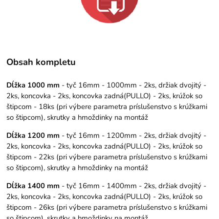
Obsah kompletu
Dĺžka 1000 mm
- tyč 16mm - 1000mm - 2ks, držiak dvojitý -
2ks, koncovka - 2ks, koncovka zadná(PULLO) - 2ks, krúžok so
štipcom - 18ks (pri výbere parametra príslušenstvo s krúžkami
so štipcom), skrutky a hmoždinky na montáž
Dĺžka 1200 mm
- tyč 16mm - 1200mm - 2ks, držiak dvojitý -
2ks, koncovka - 2ks, koncovka zadná(PULLO) - 2ks, krúžok so
štipcom - 22ks (pri výbere parametra príslušenstvo s krúžkami
so štipcom), skrutky a hmoždinky na montáž
Dĺžka 1400 mm
- tyč 16mm - 1400mm - 2ks, držiak dvojitý -
2ks, koncovka - 2ks, koncovka zadná(PULLO) - 2ks, krúžok so
štipcom - 26ks (pri výbere parametra príslušenstvo s krúžkami
so štipcom), skrutky a hmoždinky na montáž