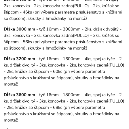
2ks, koncovka - 2ks, koncovka zadná(PULLO) - 2ks, krúžok so
štipcom - 46ks (pri výbere parametra príslušenstvo s krúžkami
so štipcom), skrutky a hmoždinky na montáž
Dĺžka 3000 mm
- tyč 16mm - 3000mm - 2ks, držiak dvojitý -
3ks, koncovka - 2ks, koncovka zadná(PULLO) - 2ks, krúžok so
štipcom - 56ks (pri výbere parametra príslušenstvo s krúžkami
so štipcom), skrutky a hmoždinky na montáž
Dĺžka 3200 mm
- tyč 16mm - 1600mm - 4ks, spojka tyče – 2
ks, držiak dvojitý - 3ks, koncovka - 2ks, koncovka zadná(PULLO)
- 2ks, krúžok so štipcom - 60ks (pri výbere parametra
príslušenstvo s krúžkami so štipcom), skrutky a hmoždinky na
montáž
Dĺžka 3600 mm
- tyč 16mm - 1800mm - 4ks, spojka tyče – 2
ks, držiak dvojitý - 3ks, koncovka - 2ks, koncovka zadná(PULLO)
- 2ks, krúžok so štipcom - 68ks (pri výbere parametra
príslušenstvo s krúžkami so štipcom), skrutky a hmoždinky na
montáž