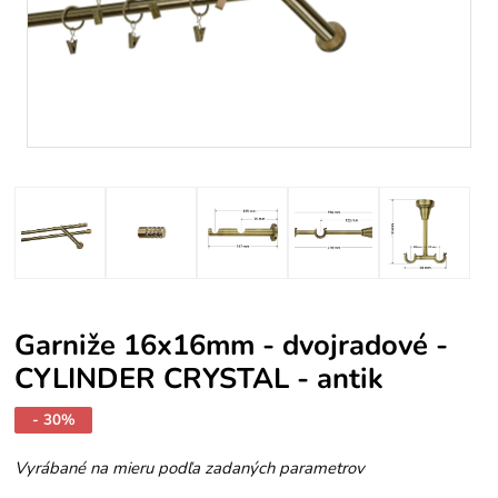
Garniže 16x16mm - dvojradové -
CYLINDER CRYSTAL - antik
- 30%
Vyrábané na mieru podľa zadaných parametrov