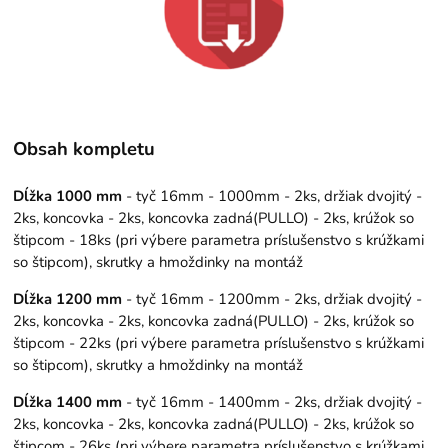
Obsah kompletu
Dĺžka 1000 mm
- tyč 16mm - 1000mm - 2ks, držiak dvojitý -
2ks, koncovka - 2ks, koncovka zadná(PULLO) - 2ks, krúžok so
štipcom - 18ks (pri výbere parametra príslušenstvo s krúžkami
so štipcom), skrutky a hmoždinky na montáž
Dĺžka 1200 mm
- tyč 16mm - 1200mm - 2ks, držiak dvojitý -
2ks, koncovka - 2ks, koncovka zadná(PULLO) - 2ks, krúžok so
štipcom - 22ks (pri výbere parametra príslušenstvo s krúžkami
so štipcom), skrutky a hmoždinky na montáž
Dĺžka 1400 mm
- tyč 16mm - 1400mm - 2ks, držiak dvojitý -
2ks, koncovka - 2ks, koncovka zadná(PULLO) - 2ks, krúžok so
štipcom - 26ks (pri výbere parametra príslušenstvo s krúžkami