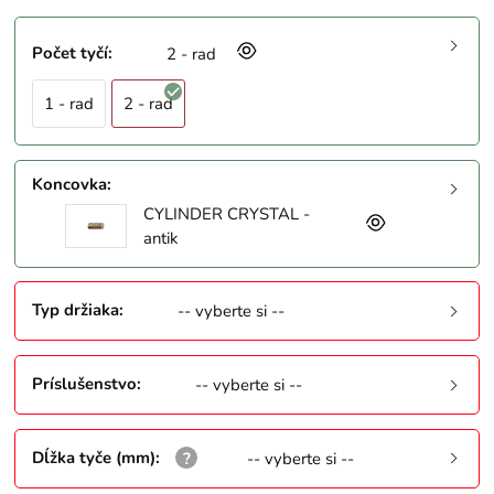
Počet tyčí
:
2 - rad
1 - rad
2 - rad
Koncovka
:
CYLINDER CRYSTAL -
antik
Typ držiaka
:
-- vyberte si --
Príslušenstvo
:
-- vyberte si --
Dĺžka tyče (mm)
:
-- vyberte si --