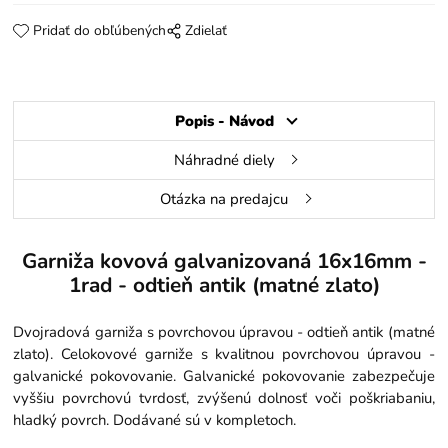
Pridať do obľúbených
Zdielať
Popis - Návod
Náhradné diely
Otázka na predajcu
Garniža kovová galvanizovaná 16x16mm -
1rad - odtieň antik (matné zlato)
Dvojradová garniža s povrchovou úpravou - odtieň antik (matné
zlato). Celokovové garniže s kvalitnou povrchovou úpravou -
galvanické pokovovanie. Galvanické pokovovanie zabezpečuje
vyššiu povrchovú tvrdosť, zvýšenú dolnosť voči poškriabaniu,
hladký povrch. Dodávané sú v kompletoch.