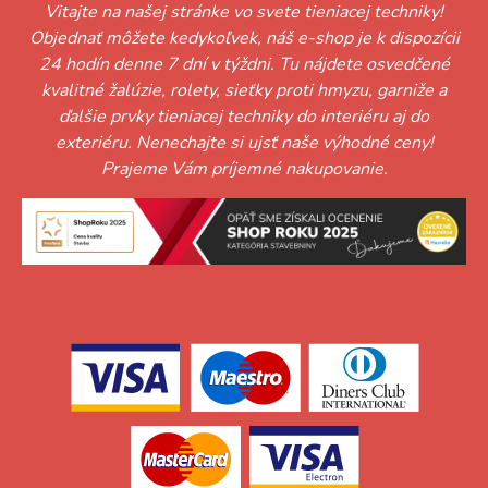
Vitajte na našej stránke vo svete tieniacej techniky!
Objednať môžete kedykoľvek, náš e-shop je k dispozícii
24 hodín denne 7 dní v týždni. Tu nájdete osvedčené
kvalitné žalúzie, rolety, sieťky proti hmyzu, garniže a
ďalšie prvky tieniacej techniky do interiéru aj do
exteriéru. Nenechajte si ujsť naše výhodné ceny!
Prajeme Vám príjemné nakupovanie.