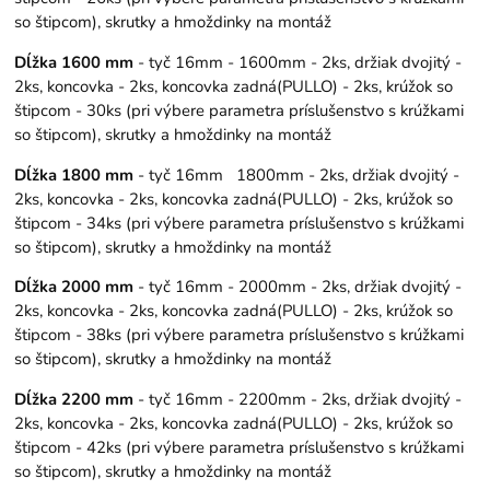
so štipcom), skrutky a hmoždinky na montáž
Dĺžka 1600 mm
- tyč 16mm - 1600mm - 2ks, držiak dvojitý -
2ks, koncovka - 2ks, koncovka zadná(PULLO) - 2ks, krúžok so
štipcom - 30ks (pri výbere parametra príslušenstvo s krúžkami
so štipcom), skrutky a hmoždinky na montáž
Dĺžka 1800 mm
- tyč 16mm 1800mm - 2ks, držiak dvojitý -
2ks, koncovka - 2ks, koncovka zadná(PULLO) - 2ks, krúžok so
štipcom - 34ks (pri výbere parametra príslušenstvo s krúžkami
so štipcom), skrutky a hmoždinky na montáž
Dĺžka 2000 mm
- tyč 16mm - 2000mm - 2ks, držiak dvojitý -
2ks, koncovka - 2ks, koncovka zadná(PULLO) - 2ks, krúžok so
štipcom - 38ks (pri výbere parametra príslušenstvo s krúžkami
so štipcom), skrutky a hmoždinky na montáž
Dĺžka 2200 mm
- tyč 16mm - 2200mm - 2ks, držiak dvojitý -
2ks, koncovka - 2ks, koncovka zadná(PULLO) - 2ks, krúžok so
štipcom - 42ks (pri výbere parametra príslušenstvo s krúžkami
so štipcom), skrutky a hmoždinky na montáž