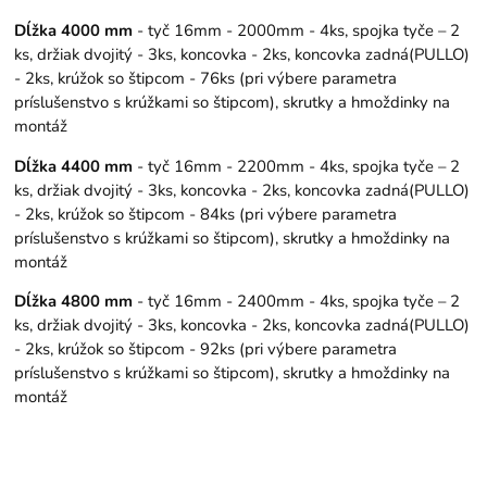
Dĺžka 4000 mm
- tyč 16mm - 2000mm - 4ks, spojka tyče – 2
ks, držiak dvojitý - 3ks, koncovka - 2ks, koncovka zadná(PULLO)
- 2ks, krúžok so štipcom - 76ks (pri výbere parametra
príslušenstvo s krúžkami so štipcom), skrutky a hmoždinky na
montáž
Dĺžka 4400 mm
- tyč 16mm - 2200mm - 4ks, spojka tyče – 2
ks, držiak dvojitý - 3ks, koncovka - 2ks, koncovka zadná(PULLO)
- 2ks, krúžok so štipcom - 84ks (pri výbere parametra
príslušenstvo s krúžkami so štipcom), skrutky a hmoždinky na
montáž
Dĺžka 4800 mm
- tyč 16mm - 2400mm - 4ks, spojka tyče – 2
ks, držiak dvojitý - 3ks, koncovka - 2ks, koncovka zadná(PULLO)
- 2ks, krúžok so štipcom - 92ks (pri výbere parametra
príslušenstvo s krúžkami so štipcom), skrutky a hmoždinky na
montáž