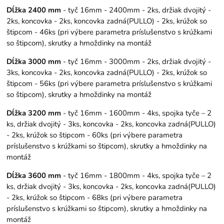
Dĺžka 2400 mm
- tyč 16mm - 2400mm - 2ks, držiak dvojitý -
2ks, koncovka - 2ks, koncovka zadná(PULLO) - 2ks, krúžok so
štipcom - 46ks (pri výbere parametra príslušenstvo s krúžkami
so štipcom), skrutky a hmoždinky na montáž
Dĺžka 3000 mm
- tyč 16mm - 3000mm - 2ks, držiak dvojitý -
3ks, koncovka - 2ks, koncovka zadná(PULLO) - 2ks, krúžok so
štipcom - 56ks (pri výbere parametra príslušenstvo s krúžkami
so štipcom), skrutky a hmoždinky na montáž
Dĺžka 3200 mm
- tyč 16mm - 1600mm - 4ks, spojka tyče – 2
ks, držiak dvojitý - 3ks, koncovka - 2ks, koncovka zadná(PULLO)
- 2ks, krúžok so štipcom - 60ks (pri výbere parametra
príslušenstvo s krúžkami so štipcom), skrutky a hmoždinky na
montáž
Dĺžka 3600 mm
- tyč 16mm - 1800mm - 4ks, spojka tyče – 2
ks, držiak dvojitý - 3ks, koncovka - 2ks, koncovka zadná(PULLO)
- 2ks, krúžok so štipcom - 68ks (pri výbere parametra
príslušenstvo s krúžkami so štipcom), skrutky a hmoždinky na
montáž