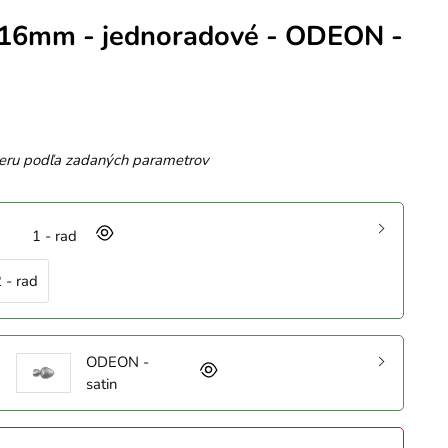
 16mm - jednoradové - ODEON -
eru podľa zadaných parametrov
1 - rad
 - rad
ODEON -
satin