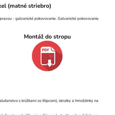
el (matné striebro)
 úpravou - galvanické pokovovanie. Galvanické pokovovanie
Montáž do stropu
slušenstvo s krúžkami so štipcom), skrutky a hmoždinky na