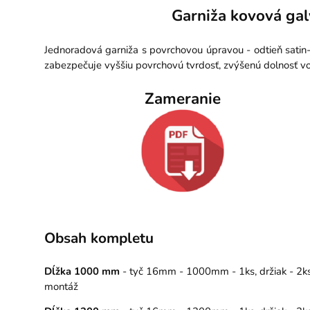
Garniža kovová gal
Jednoradová garniža s povrchovou úpravou - odtieň satin-
zabezpečuje vyššiu povrchovú tvrdosť, zvýšenú dolnosť vo
Zameranie
Obsah kompletu
Dĺžka 1000 mm
- tyč 16mm - 1000mm - 1ks, držiak - 2ks,
montáž