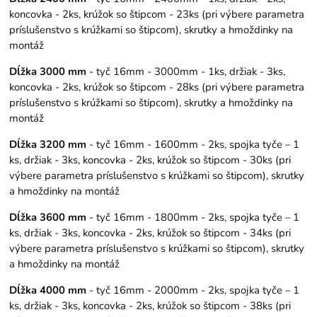
koncovka - 2ks, krúžok so štipcom - 23ks (pri výbere parametra
príslušenstvo s krúžkami so štipcom), skrutky a hmoždinky na
montáž
Dĺžka 3000 mm
- tyč 16mm - 3000mm - 1ks, držiak - 3ks,
koncovka - 2ks, krúžok so štipcom - 28ks (pri výbere parametra
príslušenstvo s krúžkami so štipcom), skrutky a hmoždinky na
montáž
Dĺžka 3200 mm
- tyč 16mm - 1600mm - 2ks, spojka tyče – 1
ks, držiak - 3ks, koncovka - 2ks, krúžok so štipcom - 30ks (pri
výbere parametra príslušenstvo s krúžkami so štipcom), skrutky
a hmoždinky na montáž
Dĺžka 3600 mm
- tyč 16mm - 1800mm - 2ks, spojka tyče – 1
ks, držiak - 3ks, koncovka - 2ks, krúžok so štipcom - 34ks (pri
výbere parametra príslušenstvo s krúžkami so štipcom), skrutky
a hmoždinky na montáž
Dĺžka 4000 mm
- tyč 16mm - 2000mm - 2ks, spojka tyče – 1
ks, držiak - 3ks, koncovka - 2ks, krúžok so štipcom - 38ks (pri