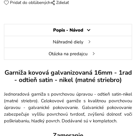
Pridať do obľúbených
Zdielať
Popis - Návod
Náhradné diely
Otázka na predajcu
Garniža kovová galvanizovaná 16mm - 1rad
- odtieň satin - nikel (matné striebro)
Jednoradová garniža s povrchovou úpravou - odtieň satin-nikel
(matné striebro). Celokovové garniže s kvalitnou povrchovou
úpravou - galvanické pokovovanie. Galvanické pokovovanie
zabezpečuje vyššiu povrchovú tvrdosť, zvýšenú dolnosť voči
poškriabaniu, hladký povrch. Dodávané sú v kompletoch.
Zameranie