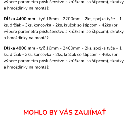
výbere parametra príslušenstvo s krúžkami so štipcom), skrutky
a hmoždinky na montáž
Dĺžka 4400 mm
- tyč 16mm - 2200mm - 2ks, spojka tyče – 1
ks, držiak - 3ks, koncovka - 2ks, krúžok so štipcom - 42ks (pri
výbere parametra príslušenstvo s krúžkami so štipcom), skrutky
a hmoždinky na montáž
Dĺžka 4800 mm
- tyč 16mm - 2400mm - 2ks, spojka tyče – 1
ks, držiak - 3ks, koncovka - 2ks, krúžok so štipcom - 46ks (pri
výbere parametra príslušenstvo s krúžkami so štipcom), skrutky
a hmoždinky na montáž
MOHLO BY VÁS ZAUJÍMAŤ