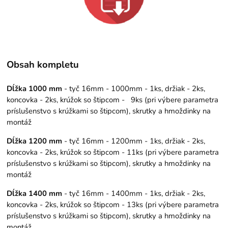
Obsah kompletu
Dĺžka 1000 mm
- tyč 16mm - 1000mm - 1ks, držiak - 2ks,
koncovka - 2ks, krúžok so štipcom - 9ks (pri výbere parametra
príslušenstvo s krúžkami so štipcom), skrutky a hmoždinky na
montáž
Dĺžka 1200 mm
- tyč 16mm - 1200mm - 1ks, držiak - 2ks,
koncovka - 2ks, krúžok so štipcom - 11ks (pri výbere parametra
príslušenstvo s krúžkami so štipcom), skrutky a hmoždinky na
montáž
Dĺžka 1400 mm
- tyč 16mm - 1400mm - 1ks, držiak - 2ks,
koncovka - 2ks, krúžok so štipcom - 13ks (pri výbere parametra
príslušenstvo s krúžkami so štipcom), skrutky a hmoždinky na
montáž