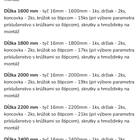
Dĺžka 1600 mm
- tyč 16mm - 1600mm - 1ks, držiak - 2ks,
koncovka - 2ks, krúžok so štipcom - 15ks (pri výbere parametra
príslušenstvo s krúžkami so štipcom), skrutky a hmoždinky na
montáž
Dĺžka 1800 mm
- tyč 16mm - 1800mm - 1ks, držiak - 2ks,
koncovka - 2ks, krúžok so štipcom - 17ks (pri výbere parametra
príslušenstvo s krúžkami so štipcom), skrutky a hmoždinky na
montáž
Dĺžka 2000 mm
- tyč 16mm - 2000mm - 1ks, držiak - 2ks,
koncovka - 2ks, krúžok so štipcom - 19ks (pri výbere parametra
príslušenstvo s krúžkami so štipcom), skrutky a hmoždinky na
montáž
Dĺžka 2200 mm
- tyč 16mm - 2200mm - 1ks, držiak - 2ks,
koncovka - 2ks, krúžok so štipcom - 21ks (pri výbere parametra
príslušenstvo s krúžkami so štipcom), skrutky a hmoždinky na
montáž
Dĺžka 2400 mm
- tyč 16mm - 2400mm - 1ks, držiak - 2ks,