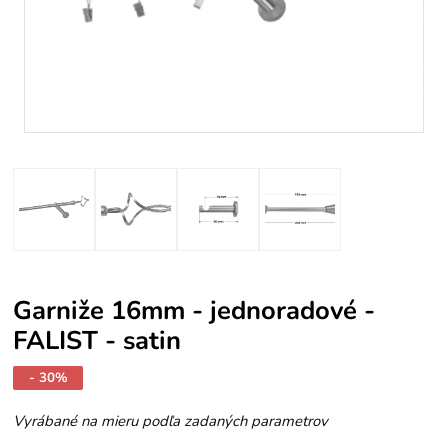
Garniže 16mm - jednoradové -
FALIST - satin
- 30%
Vyrábané na mieru podľa zadaných parametrov