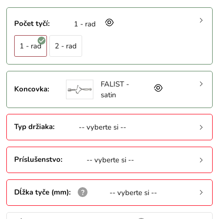
Počet tyčí
:
1 - rad
1 - rad
2 - rad
FALIST -
Koncovka
:
satin
Typ držiaka
:
-- vyberte si --
Príslušenstvo
:
-- vyberte si --
Dĺžka tyče (mm)
:
-- vyberte si --