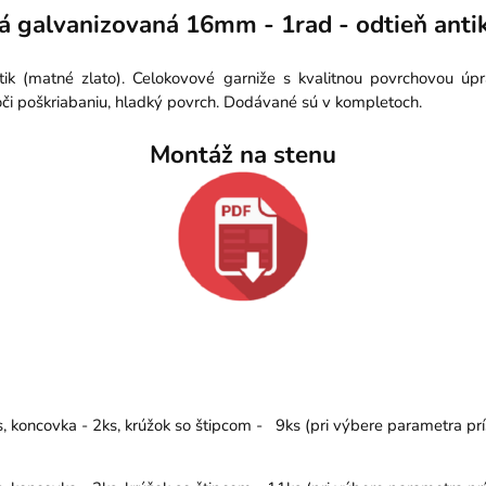
á galvanizovaná 16mm - 1rad - odtieň antik
ik (matné zlato). Celokovové garniže s kvalitnou povrchovou úp
či poškriabaniu, hladký povrch. Dodávané sú v kompletoch.
Montáž na stenu
 koncovka - 2ks, krúžok so štipcom - 9ks (pri výbere parametra prí