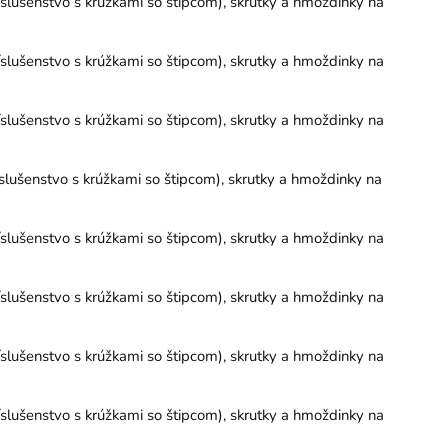
slušenstvo s krúžkami so štipcom), skrutky a hmoždinky na
slušenstvo s krúžkami so štipcom), skrutky a hmoždinky na
slušenstvo s krúžkami so štipcom), skrutky a hmoždinky na
lušenstvo s krúžkami so štipcom), skrutky a hmoždinky na
slušenstvo s krúžkami so štipcom), skrutky a hmoždinky na
slušenstvo s krúžkami so štipcom), skrutky a hmoždinky na
slušenstvo s krúžkami so štipcom), skrutky a hmoždinky na
slušenstvo s krúžkami so štipcom), skrutky a hmoždinky na