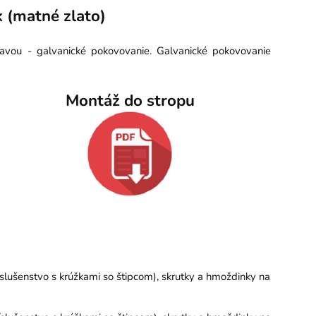
 (matné zlato)
ravou - galvanické pokovovanie. Galvanické pokovovanie
Montáž do stropu
slušenstvo s krúžkami so štipcom), skrutky a hmoždinky na