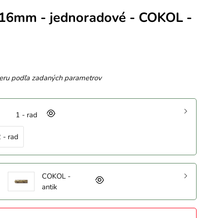
 16mm - jednoradové - COKOL -
eru podľa zadaných parametrov
1 - rad
 - rad
COKOL -
antik