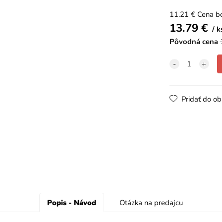
11.21
€
Cena b
13.79
€
k
Pôvodná cena
Pridať do o
Popis - Návod
Otázka na predajcu