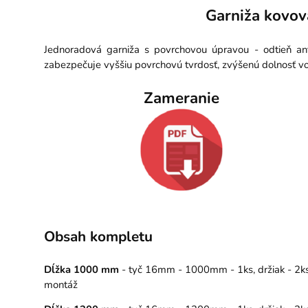
Garniža kovov
Jednoradová garniža s povrchovou úpravou - odtieň ant
zabezpečuje vyššiu povrchovú tvrdosť, zvýšenú dolnosť vo
Zameranie
Obsah kompletu
Dĺžka 1000 mm
- tyč 16mm - 1000mm - 1ks, držiak - 2ks,
montáž