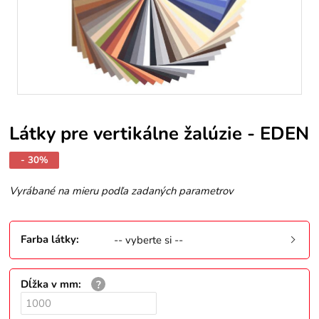
Látky pre vertikálne žalúzie - EDEN
- 30%
Vyrábané na mieru podľa zadaných parametrov
Farba látky
:
-- vyberte si --
Dĺžka v mm
: