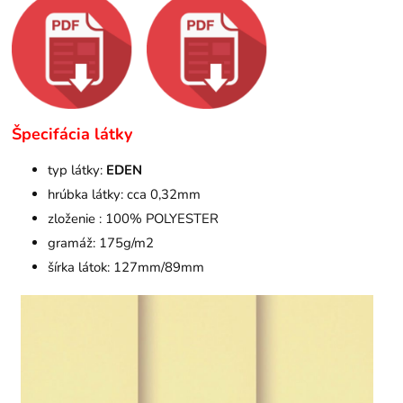
Špecifácia látky
typ látky:
EDEN
hrúbka látky: cca 0,32mm
zloženie : 100% POLYESTER
gramáž: 175g/m2
šírka látok: 127mm/89mm