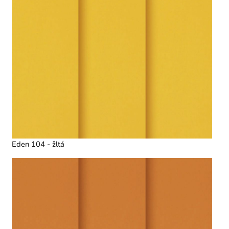
Eden 104 - žltá