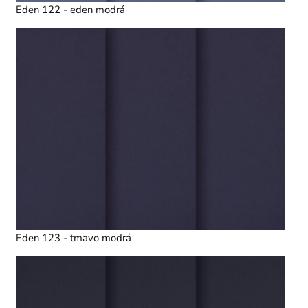
Eden 122 - eden modrá
Eden 123 - tmavo modrá