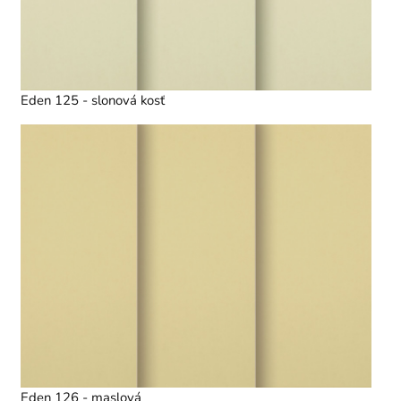
Eden 125 - slonová kosť
Eden 126 - maslová