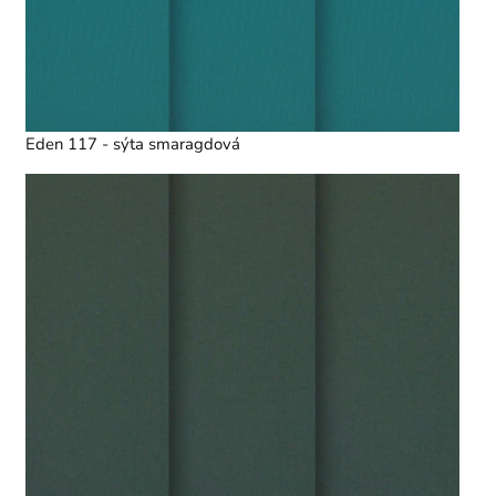
Eden 117 - sýta smaragdová