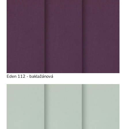
Eden 112 - baklažánová