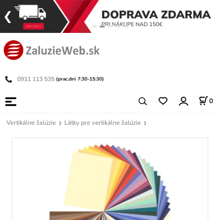
0911 113 535
(prac.dni 7:30-15:30)
0
Vertikálne žalúzie
Látky pre vertikálne žalúzie