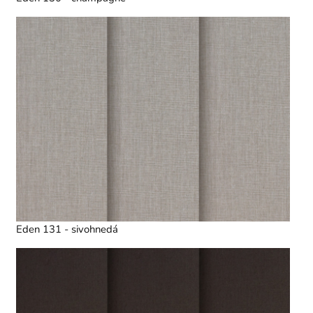
Eden 131 - sivohnedá