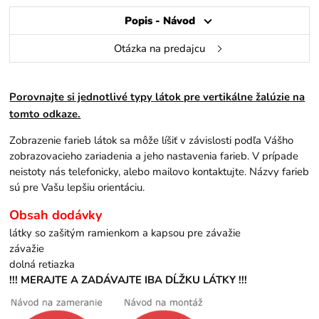
Popis - Návod
Otázka na predajcu
Porovnajte si jednotlivé typy látok pre vertikálne žalúzie na
tomto odkaze.
Zobrazenie farieb látok sa môže líšiť v závislosti podľa Vášho
zobrazovacieho zariadenia a jeho nastavenia farieb. V prípade
neistoty nás telefonicky, alebo mailovo kontaktujte. Názvy farieb
sú pre Vašu lepšiu orientáciu.
Obsah dodávky
látky so zašitým ramienkom a kapsou pre závažie
závažie
dolná retiazka
!!! MERAJTE A ZADÁVAJTE IBA DĹŽKU LÁTKY !!!