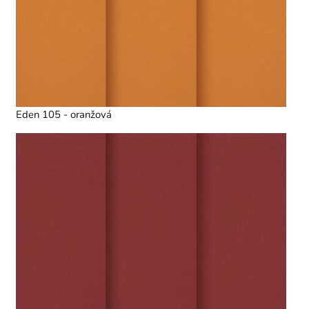
Eden 105 - oranžová