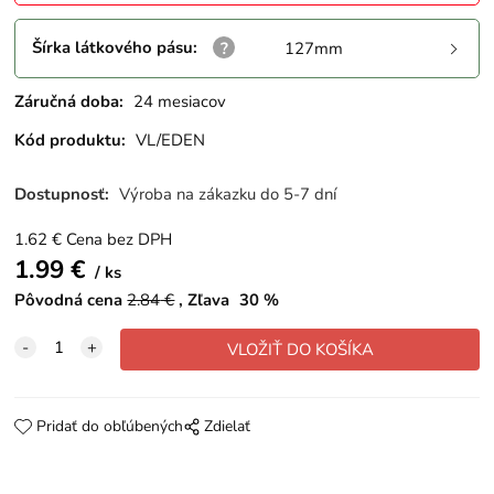
Šírka látkového pásu
:
127mm
Záručná doba:
24 mesiacov
Kód produktu:
VL/EDEN
Dostupnosť:
Výroba na zákazku do 5-7 dní
1.62
€
Cena bez DPH
1.99
€
ks
Pôvodná cena
2.84
€
Zľava
30
%
Pridať do obľúbených
Zdielať