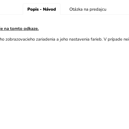
Popis - Návod
Otázka na predajcu
zie na tomto odkaze.
šho zobrazovacieho zariadenia a jeho nastavenia farieb. V prípade ne