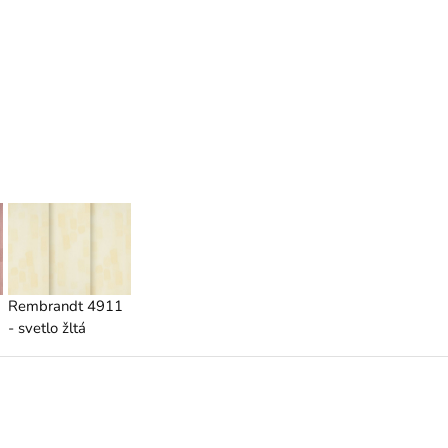
Rembrandt 4911
- svetlo žltá