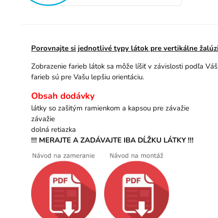
Porovnajte si jednotlivé typy látok pre vertikálne žalú
Zobrazenie farieb látok sa môže líšiť v závislosti podľa Vá
farieb sú pre Vašu lepšiu orientáciu.
Obsah dodávky
látky so zašitým ramienkom a kapsou pre závažie
závažie
dolná retiazka
!!! MERAJTE A ZADÁVAJTE IBA DĹŽKU LÁTKY !!!