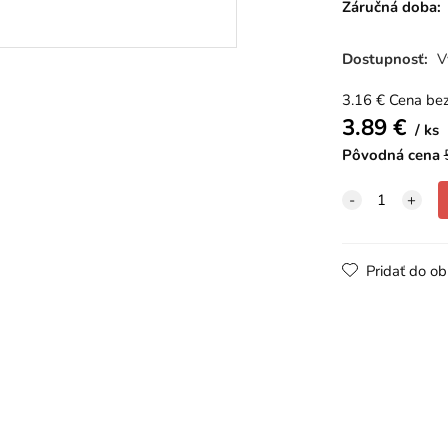
Záručná doba:
Dostupnosť:
V
3.16
€
Cena be
3.89
€
ks
Pôvodná cena
Pridať do o