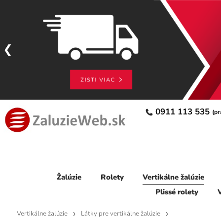
0911 113 535
(pr
Žalúzie
Rolety
Vertikálne žalúzie
Plissé rolety
V
Vertikálne žalúzie
Látky pre vertikálne žalúzie