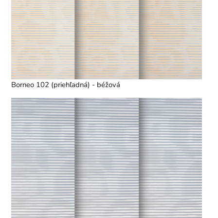
Borneo 102 (priehľadná) - béžová