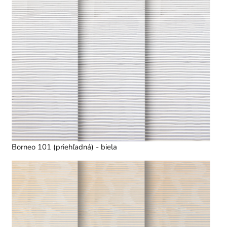
Borneo 101 (priehľadná) - biela