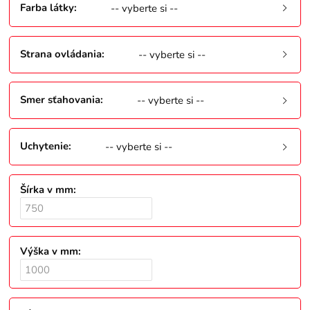
Farba látky
:
-- vyberte si --
Strana ovládania
:
-- vyberte si --
Smer sťahovania
:
-- vyberte si --
Uchytenie
:
-- vyberte si --
Šírka v mm
:
Výška v mm
: