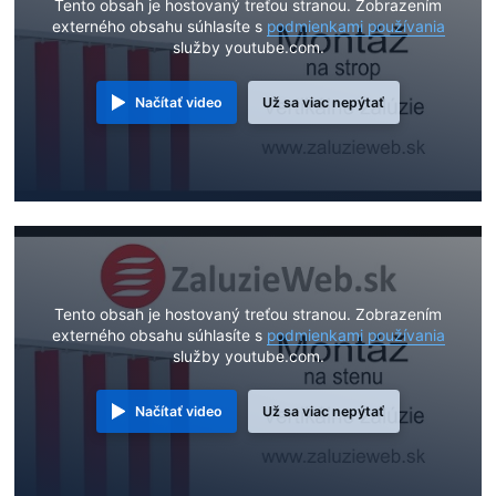
Tento obsah je hostovaný treťou stranou. Zobrazením
externého obsahu súhlasíte s
podmienkami používania
služby youtube.com.
Načítať video
Už sa viac nepýtať
Tento obsah je hostovaný treťou stranou. Zobrazením
externého obsahu súhlasíte s
podmienkami používania
služby youtube.com.
Načítať video
Už sa viac nepýtať