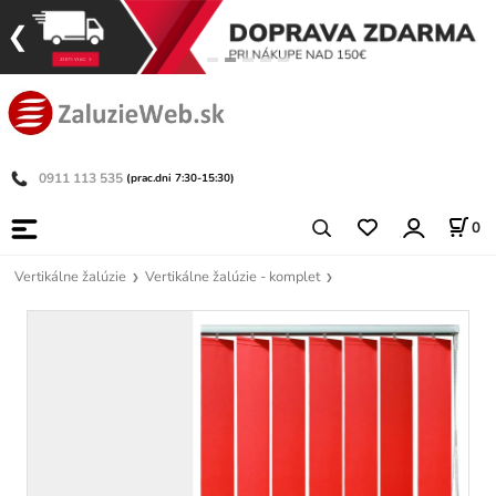
0911 113 535
(prac.dni 7:30-15:30)
0
Vertikálne žalúzie
Vertikálne žalúzie - komplet