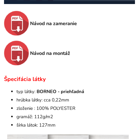
Návod na zameranie
Návod na montáž
Špecifácia látky
typ látky:
BORNEO - priehľadná
hrúbka látky: cca 0,22mm
zloženie : 100% POLYESTER
gramáž: 112g/m2
šírka látok: 127mm