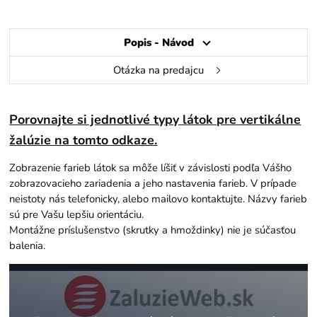
Popis - Návod
Otázka na predajcu
Porovnajte si jednotlivé typy látok pre vertikálne
žalúzie na tomto odkaze.
Zobrazenie farieb látok sa môže líšiť v závislosti podľa Vášho
zobrazovacieho zariadenia a jeho nastavenia farieb. V prípade
neistoty nás telefonicky, alebo mailovo kontaktujte. Názvy farieb
sú pre Vašu lepšiu orientáciu.
Montážne príslušenstvo (skrutky a hmoždinky) nie je súčasťou
balenia.