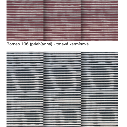
Borneo 106 (priehľadná) - tmavá karmínová