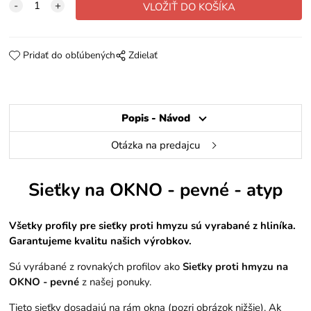
Pridať do obľúbených
Zdielať
Popis - Návod
Otázka na predajcu
Sieťky na OKNO - pevné - atyp
Všetky profily pre sieťky proti hmyzu sú vyrabané z hliníka.
Garantujeme kvalitu našich výrobkov.
Sú vyrábané z rovnakých profilov ako
Sieťky proti hmyzu na
OKNO - pevné
z našej ponuky.
Tieto sieťky dosadajú na rám okna (pozri obrázok nižšie). Ak