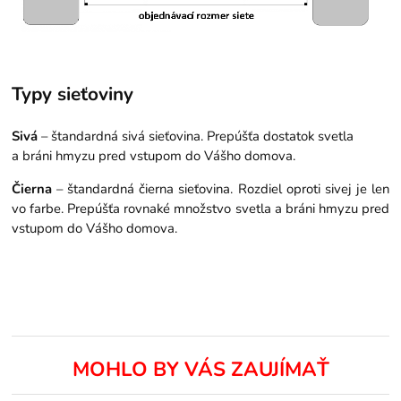
Typy sieťoviny
Sivá
– štandardná sivá sieťovina. Prepúšťa dostatok svetla
a bráni hmyzu pred vstupom do Vášho domova.
Čierna
– štandardná čierna sieťovina. Rozdiel oproti sivej je len
vo farbe. Prepúšťa rovnaké množstvo svetla a bráni hmyzu pred
vstupom do Vášho domova.
MOHLO BY VÁS ZAUJÍMAŤ