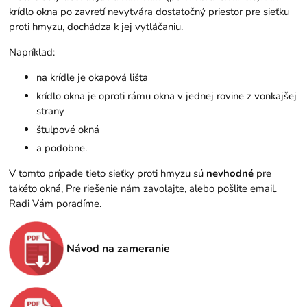
krídlo okna po zavretí nevytvára dostatočný priestor pre sieťku
proti hmyzu, dochádza k jej vytláčaniu.
Napríklad:
na krídle je okapová lišta
krídlo okna je oproti rámu okna v jednej rovine z vonkajšej
strany
štulpové okná
a podobne.
V tomto prípade tieto sieťky proti hmyzu sú
nevhodné
pre
takéto okná, Pre riešenie nám zavolajte, alebo pošlite email.
Radi Vám poradíme.
Návod na zameranie