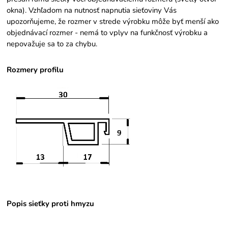
okna). Vzhľadom na nutnosť napnutia sieťoviny Vás
upozorňujeme, že rozmer v strede výrobku môže byť menší ako
objednávací rozmer - nemá to vplyv na funkčnosť výrobku a
nepovažuje sa to za chybu.
Rozmery profilu
Popis sieťky proti hmyzu