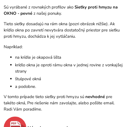
Sú vyrábané z rovnakých profilov ako
Sieťky proti hmyzu na
OKNO - pevné
z našej ponuky.
Tieto sieťky dosadajú na rám okna (pozri obrázok nižšie). Ak
krídlo okna po zavretí nevytvára dostatočný priestor pre sieťku
proti hmyzu, dochádza k jej vytláčaniu.
Napríklad:
na krídle je okapová lišta
krídlo okna je oproti rámu okna v jednej rovine z vonkajšej
strany
štulpové okná
a podobne.
V tomto prípade tieto sieťky proti hmyzu sú
nevhodné
pre
takéto okná, Pre riešenie nám zavolajte, alebo pošlite email.
Radi Vám poradíme.