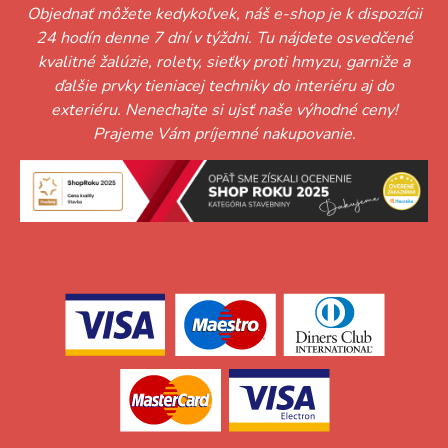
Objednať môžete kedykoľvek, náš e-shop je k dispozícii
24 hodín denne 7 dní v týždni. Tu nájdete osvedčené
kvalitné žalúzie, rolety, sieťky proti hmyzu, garniže a
ďalšie prvky tieniacej techniky do interiéru aj do
exteriéru. Nenechajte si ujsť naše výhodné ceny!
Prajeme Vám príjemné nakupovanie.