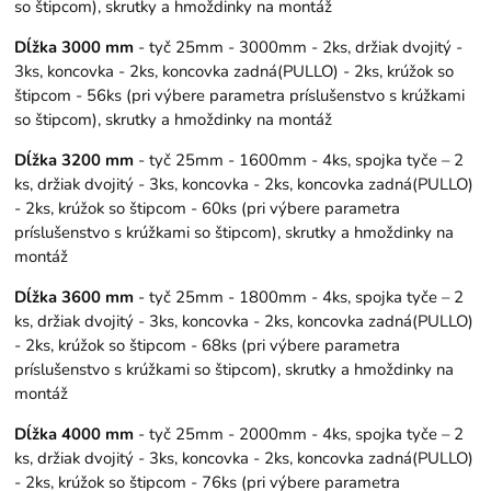
so štipcom), skrutky a hmoždinky na montáž
Dĺžka 3000 mm
- tyč 25mm - 3000mm - 2ks, držiak dvojitý -
3ks, koncovka - 2ks, koncovka zadná(PULLO) - 2ks, krúžok so
štipcom - 56ks (pri výbere parametra príslušenstvo s krúžkami
so štipcom), skrutky a hmoždinky na montáž
Dĺžka 3200 mm
- tyč 25mm - 1600mm - 4ks, spojka tyče – 2
ks, držiak dvojitý - 3ks, koncovka - 2ks, koncovka zadná(PULLO)
- 2ks, krúžok so štipcom - 60ks (pri výbere parametra
príslušenstvo s krúžkami so štipcom), skrutky a hmoždinky na
montáž
Dĺžka 3600 mm
- tyč 25mm - 1800mm - 4ks, spojka tyče – 2
ks, držiak dvojitý - 3ks, koncovka - 2ks, koncovka zadná(PULLO)
- 2ks, krúžok so štipcom - 68ks (pri výbere parametra
príslušenstvo s krúžkami so štipcom), skrutky a hmoždinky na
montáž
Dĺžka 4000 mm
- tyč 25mm - 2000mm - 4ks, spojka tyče – 2
ks, držiak dvojitý - 3ks, koncovka - 2ks, koncovka zadná(PULLO)
- 2ks, krúžok so štipcom - 76ks (pri výbere parametra