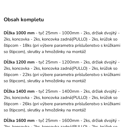
Obsah kompletu
Dĺžka 1000 mm
- tyč 25mm - 1000mm - 2ks, držiak dvojitý -
2ks, koncovka - 2ks, koncovka zadná(PULLO) - 2ks, krúžok so
štipcom - 18ks (pri výbere parametra príslušenstvo s krúžkami
so štipcom), skrutky a hmoždinky na montáž
Dĺžka 1200 mm
- tyč 25mm - 1200mm - 2ks, držiak dvojitý -
2ks, koncovka - 2ks, koncovka zadná(PULLO) - 2ks, krúžok so
štipcom - 22ks (pri výbere parametra príslušenstvo s krúžkami
so štipcom), skrutky a hmoždinky na montáž
Dĺžka 1400 mm
- tyč 25mm - 1400mm - 2ks, držiak dvojitý -
2ks, koncovka - 2ks, koncovka zadná(PULLO) - 2ks, krúžok so
štipcom - 26ks (pri výbere parametra príslušenstvo s krúžkami
so štipcom), skrutky a hmoždinky na montáž
Dĺžka 1600 mm
- tyč 25mm - 1600mm - 2ks, držiak dvojitý -
2ks, koncovka - 2ks, koncovka zadná(PULLO) - 2ks, krúžok so