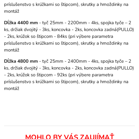
príslušenstvo s krúžkami so štipcom), skrutky a hmoždinky na
montáž
Dĺžka 4400 mm
- tyč 25mm - 2200mm - 4ks, spojka tyče – 2
ks, držiak dvojitý - 3ks, koncovka - 2ks, koncovka zadná(PULLO)
- 2ks, krúžok so štipcom - 84ks (pri výbere parametra
príslušenstvo s krúžkami so štipcom), skrutky a hmoždinky na
montáž
Dĺžka 4800 mm
- tyč 25mm - 2400mm - 4ks, spojka tyče – 2
ks, držiak dvojitý - 3ks, koncovka - 2ks, koncovka zadná(PULLO)
- 2ks, krúžok so štipcom - 92ks (pri výbere parametra
príslušenstvo s krúžkami so štipcom), skrutky a hmoždinky na
montáž
MOHLO BY VÁS ZAUJÍMAŤ