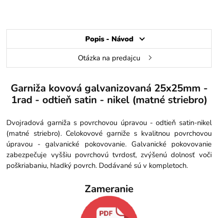
Popis - Návod
Otázka na predajcu
Garniža kovová galvanizovaná 25x25mm -
1rad - odtieň satin - nikel (matné striebro)
Dvojradová garniža s povrchovou úpravou - odtieň satin-nikel
(matné striebro). Celokovové garniže s kvalitnou povrchovou
úpravou - galvanické pokovovanie. Galvanické pokovovanie
zabezpečuje vyššiu povrchovú tvrdosť, zvýšenú dolnosť voči
poškriabaniu, hladký povrch. Dodávané sú v kompletoch.
Zameranie