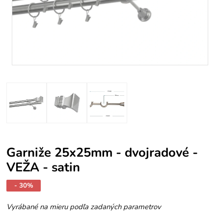
Garniže 25x25mm - dvojradové -
VEŽA - satin
- 30%
Vyrábané na mieru podľa zadaných parametrov