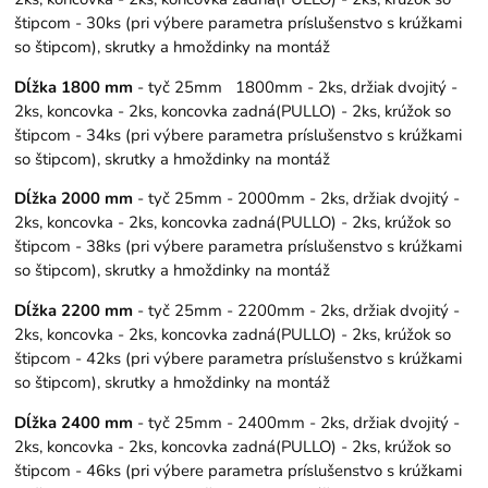
štipcom - 30ks (pri výbere parametra príslušenstvo s krúžkami
so štipcom), skrutky a hmoždinky na montáž
Dĺžka 1800 mm
- tyč 25mm 1800mm - 2ks, držiak dvojitý -
2ks, koncovka - 2ks, koncovka zadná(PULLO) - 2ks, krúžok so
štipcom - 34ks (pri výbere parametra príslušenstvo s krúžkami
so štipcom), skrutky a hmoždinky na montáž
Dĺžka 2000 mm
- tyč 25mm - 2000mm - 2ks, držiak dvojitý -
2ks, koncovka - 2ks, koncovka zadná(PULLO) - 2ks, krúžok so
štipcom - 38ks (pri výbere parametra príslušenstvo s krúžkami
so štipcom), skrutky a hmoždinky na montáž
Dĺžka 2200 mm
- tyč 25mm - 2200mm - 2ks, držiak dvojitý -
2ks, koncovka - 2ks, koncovka zadná(PULLO) - 2ks, krúžok so
štipcom - 42ks (pri výbere parametra príslušenstvo s krúžkami
so štipcom), skrutky a hmoždinky na montáž
Dĺžka 2400 mm
- tyč 25mm - 2400mm - 2ks, držiak dvojitý -
2ks, koncovka - 2ks, koncovka zadná(PULLO) - 2ks, krúžok so
štipcom - 46ks (pri výbere parametra príslušenstvo s krúžkami