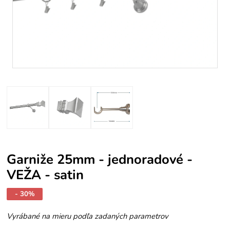
Garniže 25mm - jednoradové -
VEŽA - satin
- 30%
Vyrábané na mieru podľa zadaných parametrov