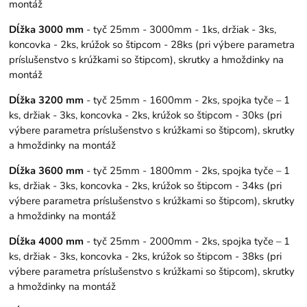
montáž
Dĺžka 3000 mm
- tyč 25mm - 3000mm - 1ks, držiak - 3ks,
koncovka - 2ks, krúžok so štipcom - 28ks (pri výbere parametra
príslušenstvo s krúžkami so štipcom), skrutky a hmoždinky na
montáž
Dĺžka 3200 mm
- tyč 25mm - 1600mm - 2ks, spojka tyče – 1
ks, držiak - 3ks, koncovka - 2ks, krúžok so štipcom - 30ks (pri
výbere parametra príslušenstvo s krúžkami so štipcom), skrutky
a hmoždinky na montáž
Dĺžka 3600 mm
- tyč 25mm - 1800mm - 2ks, spojka tyče – 1
ks, držiak - 3ks, koncovka - 2ks, krúžok so štipcom - 34ks (pri
výbere parametra príslušenstvo s krúžkami so štipcom), skrutky
a hmoždinky na montáž
Dĺžka 4000 mm
- tyč 25mm - 2000mm - 2ks, spojka tyče – 1
ks, držiak - 3ks, koncovka - 2ks, krúžok so štipcom - 38ks (pri
výbere parametra príslušenstvo s krúžkami so štipcom), skrutky
a hmoždinky na montáž