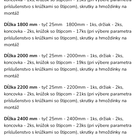
príslušenstvo s krúžkami so štipcom), skrutky a hmoždinky na
montáž
Dĺžka 1800 mm
- tyč 25mm 1800mm - 1ks, držiak - 2ks,
koncovka - 2ks, krúžok so štipcom - 17ks (pri výbere parametra
príslušenstvo s krúžkami so štipcom), skrutky a hmoždinky na
montáž
Dĺžka 2000 mm
- tyč 25mm - 2000mm - 1ks, držiak - 2ks,
koncovka - 2ks, krúžok so štipcom - 19ks (pri výbere parametra
príslušenstvo s krúžkami so štipcom), skrutky a hmoždinky na
montáž
Dĺžka 2200 mm
- tyč 25mm - 2200mm - 1ks, držiak - 2ks,
koncovka - 2ks, krúžok so štipcom - 21ks (pri výbere parametra
príslušenstvo s krúžkami so štipcom), skrutky a hmoždinky na
montáž
Dĺžka 2400 mm
- tyč 25mm - 2400mm - 1ks, držiak - 2ks,
koncovka - 2ks, krúžok so štipcom - 23ks (pri výbere parametra
príslušenstvo s krúžkami so štipcom), skrutky a hmoždinky na