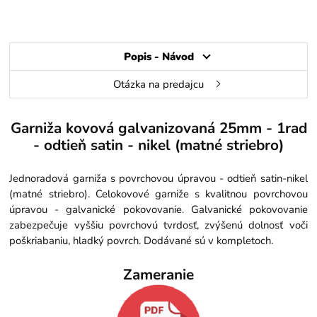
Popis - Návod
Otázka na predajcu
Garniža kovová galvanizovaná 25mm - 1rad
- odtieň satin - nikel (matné striebro)
Jednoradová garniža s povrchovou úpravou - odtieň satin-nikel
(matné striebro). Celokovové garniže s kvalitnou povrchovou
úpravou - galvanické pokovovanie. Galvanické pokovovanie
zabezpečuje vyššiu povrchovú tvrdosť, zvýšenú dolnosť voči
poškriabaniu, hladký povrch. Dodávané sú v kompletoch.
Zameranie