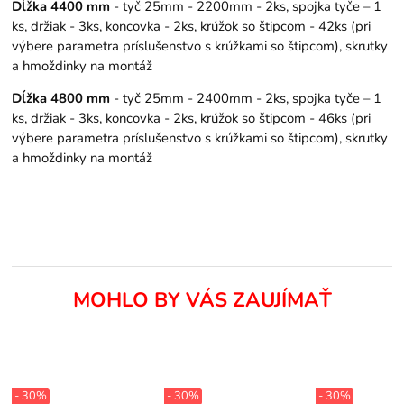
Dĺžka 4400 mm
- tyč 25mm - 2200mm - 2ks, spojka tyče – 1
ks, držiak - 3ks, koncovka - 2ks, krúžok so štipcom - 42ks (pri
výbere parametra príslušenstvo s krúžkami so štipcom), skrutky
a hmoždinky na montáž
Dĺžka 4800 mm
- tyč 25mm - 2400mm - 2ks, spojka tyče – 1
ks, držiak - 3ks, koncovka - 2ks, krúžok so štipcom - 46ks (pri
výbere parametra príslušenstvo s krúžkami so štipcom), skrutky
a hmoždinky na montáž
MOHLO BY VÁS ZAUJÍMAŤ
- 30%
- 30%
- 30%