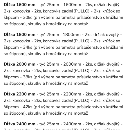
Dĺžka 1600 mm
- tyč 25mm - 1600mm - 2ks, držiak dvojitý -
2ks, koncovka - 2ks, koncovka zadná(PULLO) - 2ks, krúžok so
štipcom - 30ks (pri výbere parametra príslušenstvo s krúžkami
so štipcom), skrutky a hmoždinky na montáž
Dĺžka 1800 mm
- tyč 25mm 1800mm - 2ks, držiak dvojitý -
2ks, koncovka - 2ks, koncovka zadná(PULLO) - 2ks, krúžok so
štipcom - 34ks (pri výbere parametra príslušenstvo s krúžkami
so štipcom), skrutky a hmoždinky na montáž
Dĺžka 2000 mm
- tyč 25mm - 2000mm - 2ks, držiak dvojitý -
2ks, koncovka - 2ks, koncovka zadná(PULLO) - 2ks, krúžok so
štipcom - 38ks (pri výbere parametra príslušenstvo s krúžkami
so štipcom), skrutky a hmoždinky na montáž
Dĺžka 2200 mm
- tyč 25mm - 2200mm - 2ks, držiak dvojitý -
2ks, koncovka - 2ks, koncovka zadná(PULLO) - 2ks, krúžok so
štipcom - 42ks (pri výbere parametra príslušenstvo s krúžkami
so štipcom), skrutky a hmoždinky na montáž
Dĺžka 2400 mm
- tyč 25mm - 2400mm - 2ks, držiak dvojitý -