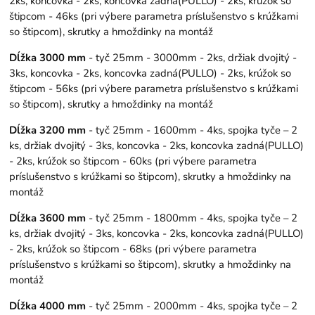
2ks, koncovka - 2ks, koncovka zadná(PULLO) - 2ks, krúžok so
štipcom - 46ks (pri výbere parametra príslušenstvo s krúžkami
so štipcom), skrutky a hmoždinky na montáž
Dĺžka 3000 mm
- tyč 25mm - 3000mm - 2ks, držiak dvojitý -
3ks, koncovka - 2ks, koncovka zadná(PULLO) - 2ks, krúžok so
štipcom - 56ks (pri výbere parametra príslušenstvo s krúžkami
so štipcom), skrutky a hmoždinky na montáž
Dĺžka 3200 mm
- tyč 25mm - 1600mm - 4ks, spojka tyče – 2
ks, držiak dvojitý - 3ks, koncovka - 2ks, koncovka zadná(PULLO)
- 2ks, krúžok so štipcom - 60ks (pri výbere parametra
príslušenstvo s krúžkami so štipcom), skrutky a hmoždinky na
montáž
Dĺžka 3600 mm
- tyč 25mm - 1800mm - 4ks, spojka tyče – 2
ks, držiak dvojitý - 3ks, koncovka - 2ks, koncovka zadná(PULLO)
- 2ks, krúžok so štipcom - 68ks (pri výbere parametra
príslušenstvo s krúžkami so štipcom), skrutky a hmoždinky na
montáž
Dĺžka 4000 mm
- tyč 25mm - 2000mm - 4ks, spojka tyče – 2