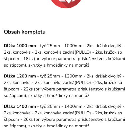
Obsah kompletu
Dĺžka 1000 mm
- tyč 25mm - 1000mm - 2ks, držiak dvojitý -
2ks, koncovka - 2ks, koncovka zadná(PULLO) - 2ks, krúžok so
štipcom - 18ks (pri výbere parametra príslušenstvo s krúžkami
so štipcom), skrutky a hmoždinky na montáž
Dĺžka 1200 mm
- tyč 25mm - 1200mm - 2ks, držiak dvojitý -
2ks, koncovka - 2ks, koncovka zadná(PULLO) - 2ks, krúžok so
štipcom - 22ks (pri výbere parametra príslušenstvo s krúžkami
so štipcom), skrutky a hmoždinky na montáž
Dĺžka 1400 mm
- tyč 25mm - 1400mm - 2ks, držiak dvojitý -
2ks, koncovka - 2ks, koncovka zadná(PULLO) - 2ks, krúžok so
štipcom - 26ks (pri výbere parametra príslušenstvo s krúžkami
so štipcom), skrutky a hmoždinky na montáž