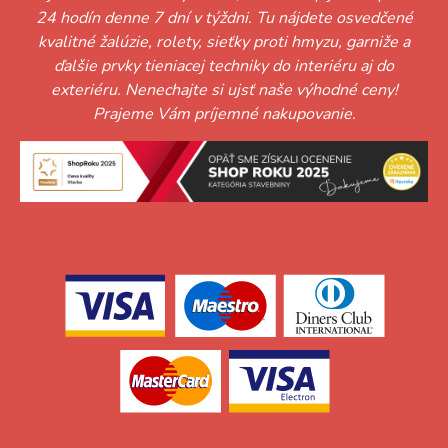
24 hodín denne 7 dní v týždni. Tu nájdete osvedčené
kvalitné žalúzie, rolety, sieťky proti hmyzu, garniže a
ďalšie prvky tieniacej techniky do interiéru aj do
exteriéru. Nenechajte si ujsť naše výhodné ceny!
Prajeme Vám príjemné nakupovanie.