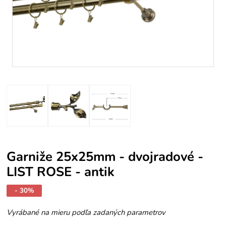
Garniže 25x25mm - dvojradové -
LIST ROSE - antik
- 30%
Vyrábané na mieru podľa zadaných parametrov