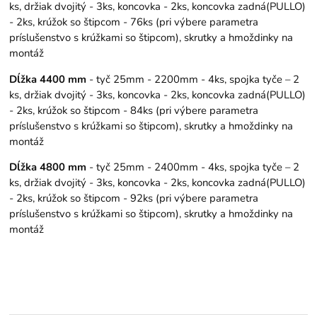
ks, držiak dvojitý - 3ks, koncovka - 2ks, koncovka zadná(PULLO)
- 2ks, krúžok so štipcom - 76ks (pri výbere parametra
príslušenstvo s krúžkami so štipcom), skrutky a hmoždinky na
montáž
Dĺžka 4400 mm
- tyč 25mm - 2200mm - 4ks, spojka tyče – 2
ks, držiak dvojitý - 3ks, koncovka - 2ks, koncovka zadná(PULLO)
- 2ks, krúžok so štipcom - 84ks (pri výbere parametra
príslušenstvo s krúžkami so štipcom), skrutky a hmoždinky na
montáž
Dĺžka 4800 mm
- tyč 25mm - 2400mm - 4ks, spojka tyče – 2
ks, držiak dvojitý - 3ks, koncovka - 2ks, koncovka zadná(PULLO)
- 2ks, krúžok so štipcom - 92ks (pri výbere parametra
príslušenstvo s krúžkami so štipcom), skrutky a hmoždinky na
montáž