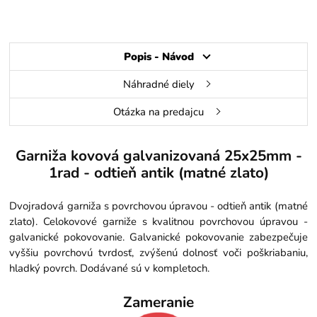
Popis - Návod
Náhradné diely
Otázka na predajcu
Garniža kovová galvanizovaná 25x25mm -
1rad - odtieň antik (matné zlato)
Dvojradová garniža s povrchovou úpravou - odtieň antik (matné
zlato). Celokovové garniže s kvalitnou povrchovou úpravou -
galvanické pokovovanie. Galvanické pokovovanie zabezpečuje
vyššiu povrchovú tvrdosť, zvýšenú dolnosť voči poškriabaniu,
hladký povrch. Dodávané sú v kompletoch.
Zameranie