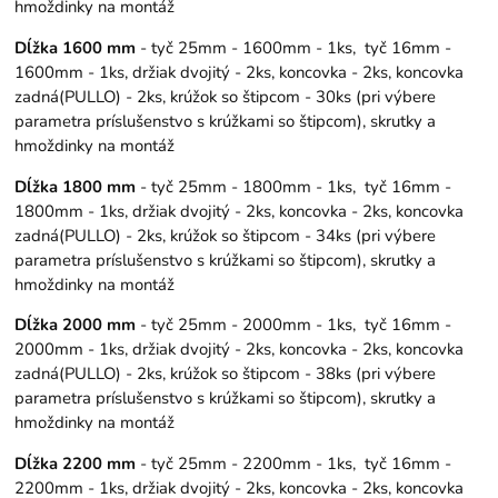
hmoždinky na montáž
Dĺžka 1600 mm
- tyč 25mm - 1600mm - 1ks, tyč 16mm -
1600mm - 1ks, držiak dvojitý - 2ks, koncovka - 2ks, koncovka
zadná(PULLO) - 2ks, krúžok so štipcom - 30ks (pri výbere
parametra príslušenstvo s krúžkami so štipcom), skrutky a
hmoždinky na montáž
Dĺžka 1800 mm
- tyč 25mm - 1800mm - 1ks, tyč 16mm -
1800mm - 1ks, držiak dvojitý - 2ks, koncovka - 2ks, koncovka
zadná(PULLO) - 2ks, krúžok so štipcom - 34ks (pri výbere
parametra príslušenstvo s krúžkami so štipcom), skrutky a
hmoždinky na montáž
Dĺžka 2000 mm
- tyč 25mm - 2000mm - 1ks, tyč 16mm -
2000mm - 1ks, držiak dvojitý - 2ks, koncovka - 2ks, koncovka
zadná(PULLO) - 2ks, krúžok so štipcom - 38ks (pri výbere
parametra príslušenstvo s krúžkami so štipcom), skrutky a
hmoždinky na montáž
Dĺžka 2200 mm
- tyč 25mm - 2200mm - 1ks, tyč 16mm -
2200mm - 1ks, držiak dvojitý - 2ks, koncovka - 2ks, koncovka