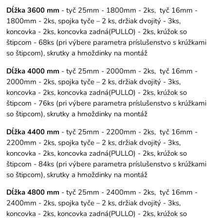
Dĺžka 3600 mm
- tyč 25mm - 1800mm - 2ks, tyč 16mm -
1800mm - 2ks, spojka tyče – 2 ks, držiak dvojitý - 3ks,
koncovka - 2ks, koncovka zadná(PULLO) - 2ks, krúžok so
štipcom - 68ks (pri výbere parametra príslušenstvo s krúžkami
so štipcom), skrutky a hmoždinky na montáž
Dĺžka 4000 mm
- tyč 25mm - 2000mm - 2ks, tyč 16mm -
2000mm - 2ks, spojka tyče – 2 ks, držiak dvojitý - 3ks,
koncovka - 2ks, koncovka zadná(PULLO) - 2ks, krúžok so
štipcom - 76ks (pri výbere parametra príslušenstvo s krúžkami
so štipcom), skrutky a hmoždinky na montáž
Dĺžka 4400 mm
- tyč 25mm - 2200mm - 2ks, tyč 16mm -
2200mm - 2ks, spojka tyče – 2 ks, držiak dvojitý - 3ks,
koncovka - 2ks, koncovka zadná(PULLO) - 2ks, krúžok so
štipcom - 84ks (pri výbere parametra príslušenstvo s krúžkami
so štipcom), skrutky a hmoždinky na montáž
Dĺžka 4800 mm
- tyč 25mm - 2400mm - 2ks, tyč 16mm -
2400mm - 2ks, spojka tyče – 2 ks, držiak dvojitý - 3ks,
koncovka - 2ks, koncovka zadná(PULLO) - 2ks, krúžok so