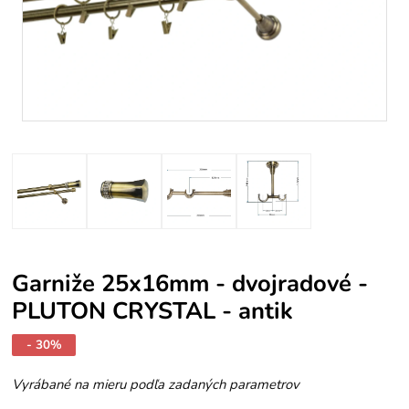
Garniže 25x16mm - dvojradové -
PLUTON CRYSTAL - antik
- 30%
Vyrábané na mieru podľa zadaných parametrov