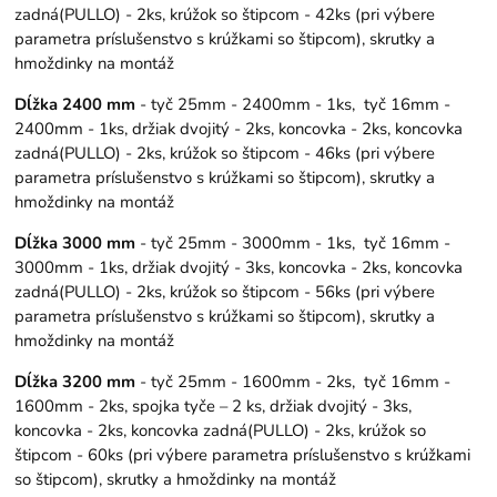
zadná(PULLO) - 2ks, krúžok so štipcom - 42ks (pri výbere
parametra príslušenstvo s krúžkami so štipcom), skrutky a
hmoždinky na montáž
Dĺžka 2400 mm
- tyč 25mm - 2400mm - 1ks, tyč 16mm -
2400mm - 1ks, držiak dvojitý - 2ks, koncovka - 2ks, koncovka
zadná(PULLO) - 2ks, krúžok so štipcom - 46ks (pri výbere
parametra príslušenstvo s krúžkami so štipcom), skrutky a
hmoždinky na montáž
Dĺžka 3000 mm
- tyč 25mm - 3000mm - 1ks, tyč 16mm -
3000mm - 1ks, držiak dvojitý - 3ks, koncovka - 2ks, koncovka
zadná(PULLO) - 2ks, krúžok so štipcom - 56ks (pri výbere
parametra príslušenstvo s krúžkami so štipcom), skrutky a
hmoždinky na montáž
Dĺžka 3200 mm
- tyč 25mm - 1600mm - 2ks, tyč 16mm -
1600mm - 2ks, spojka tyče – 2 ks, držiak dvojitý - 3ks,
koncovka - 2ks, koncovka zadná(PULLO) - 2ks, krúžok so
štipcom - 60ks (pri výbere parametra príslušenstvo s krúžkami
so štipcom), skrutky a hmoždinky na montáž