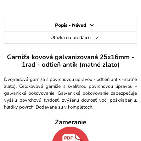
Popis - Návod
Otázka na predajcu
Garniža kovová galvanizovaná 25x16mm -
1rad - odtieň antik (matné zlato)
Dvojradová garniža s povrchovou úpravou - odtieň antik (matné
zlato). Celokovové garniže s kvalitnou povrchovou úpravou -
galvanické pokovovanie. Galvanické pokovovanie zabezpečuje
vyššiu povrchovú tvrdosť, zvýšenú dolnosť voči poškriabaniu,
hladký povrch. Dodávané sú v kompletoch.
Zameranie