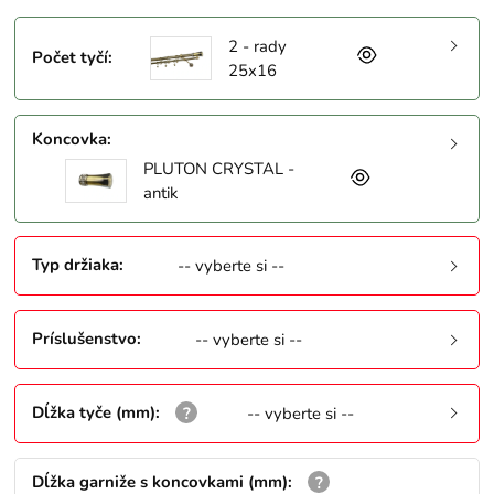
2 - rady
Počet tyčí
:
25x16
Koncovka
:
PLUTON CRYSTAL -
antik
Typ držiaka
:
-- vyberte si --
Príslušenstvo
:
-- vyberte si --
Dĺžka tyče (mm)
:
-- vyberte si --
Dĺžka garniže s koncovkami (mm)
: