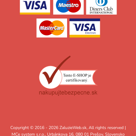
Copyright © 2016 - 2026 ZaluzieWeb.sk, All rights reserved |
MCe system s.r.o., Urbánkova 16, 080 01 Prešov, Slovensko