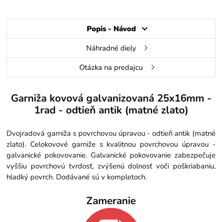
Popis - Návod
Náhradné diely
Otázka na predajcu
Garniža kovová galvanizovaná 25x16mm -
1rad - odtieň antik (matné zlato)
Dvojradová garniža s povrchovou úpravou - odtieň antik (matné
zlato). Celokovové garniže s kvalitnou povrchovou úpravou -
galvanické pokovovanie. Galvanické pokovovanie zabezpečuje
vyššiu povrchovú tvrdosť, zvýšenú dolnosť voči poškriabaniu,
hladký povrch. Dodávané sú v kompletoch.
Zameranie