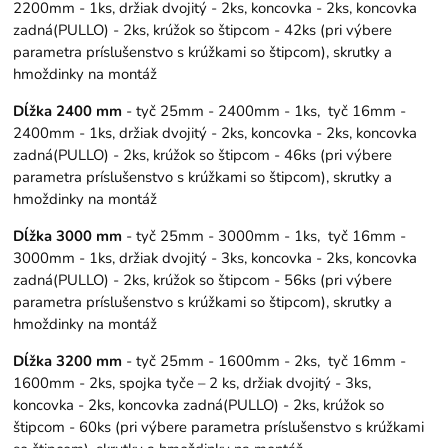
2200mm - 1ks, držiak dvojitý - 2ks, koncovka - 2ks, koncovka
zadná(PULLO) - 2ks, krúžok so štipcom - 42ks (pri výbere
parametra príslušenstvo s krúžkami so štipcom), skrutky a
hmoždinky na montáž
Dĺžka 2400 mm
- tyč 25mm - 2400mm - 1ks, tyč 16mm -
2400mm - 1ks, držiak dvojitý - 2ks, koncovka - 2ks, koncovka
zadná(PULLO) - 2ks, krúžok so štipcom - 46ks (pri výbere
parametra príslušenstvo s krúžkami so štipcom), skrutky a
hmoždinky na montáž
Dĺžka 3000 mm
- tyč 25mm - 3000mm - 1ks, tyč 16mm -
3000mm - 1ks, držiak dvojitý - 3ks, koncovka - 2ks, koncovka
zadná(PULLO) - 2ks, krúžok so štipcom - 56ks (pri výbere
parametra príslušenstvo s krúžkami so štipcom), skrutky a
hmoždinky na montáž
Dĺžka 3200 mm
- tyč 25mm - 1600mm - 2ks, tyč 16mm -
1600mm - 2ks, spojka tyče – 2 ks, držiak dvojitý - 3ks,
koncovka - 2ks, koncovka zadná(PULLO) - 2ks, krúžok so
štipcom - 60ks (pri výbere parametra príslušenstvo s krúžkami