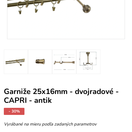
Garniže 25x16mm - dvojradové -
CAPRI - antik
- 30%
Vyrábané na mieru podľa zadaných parametrov