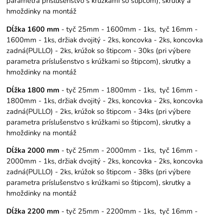
parametra príslušenstvo s krúžkami so štipcom), skrutky a
hmoždinky na montáž
Dĺžka 1600 mm
- tyč 25mm - 1600mm - 1ks, tyč 16mm -
1600mm - 1ks, držiak dvojitý - 2ks, koncovka - 2ks, koncovka
zadná(PULLO) - 2ks, krúžok so štipcom - 30ks (pri výbere
parametra príslušenstvo s krúžkami so štipcom), skrutky a
hmoždinky na montáž
Dĺžka 1800 mm
- tyč 25mm - 1800mm - 1ks, tyč 16mm -
1800mm - 1ks, držiak dvojitý - 2ks, koncovka - 2ks, koncovka
zadná(PULLO) - 2ks, krúžok so štipcom - 34ks (pri výbere
parametra príslušenstvo s krúžkami so štipcom), skrutky a
hmoždinky na montáž
Dĺžka 2000 mm
- tyč 25mm - 2000mm - 1ks, tyč 16mm -
2000mm - 1ks, držiak dvojitý - 2ks, koncovka - 2ks, koncovka
zadná(PULLO) - 2ks, krúžok so štipcom - 38ks (pri výbere
parametra príslušenstvo s krúžkami so štipcom), skrutky a
hmoždinky na montáž
Dĺžka 2200 mm
- tyč 25mm - 2200mm - 1ks, tyč 16mm -