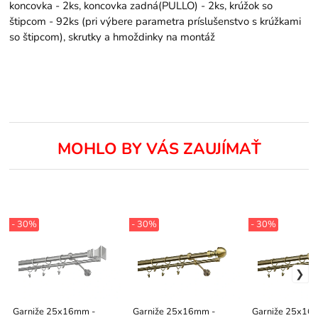
koncovka - 2ks, koncovka zadná(PULLO) - 2ks, krúžok so
štipcom - 92ks (pri výbere parametra príslušenstvo s krúžkami
so štipcom), skrutky a hmoždinky na montáž
MOHLO BY VÁS ZAUJÍMAŤ
- 30%
- 30%
- 30%
Garniže 25x16mm -
Garniže 25x16mm -
Garniže 25x16