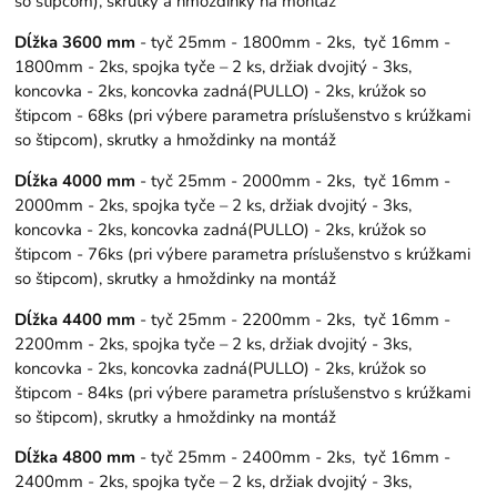
so štipcom), skrutky a hmoždinky na montáž
Dĺžka 3600 mm
- tyč 25mm - 1800mm - 2ks, tyč 16mm -
1800mm - 2ks, spojka tyče – 2 ks, držiak dvojitý - 3ks,
koncovka - 2ks, koncovka zadná(PULLO) - 2ks, krúžok so
štipcom - 68ks (pri výbere parametra príslušenstvo s krúžkami
so štipcom), skrutky a hmoždinky na montáž
Dĺžka 4000 mm
- tyč 25mm - 2000mm - 2ks, tyč 16mm -
2000mm - 2ks, spojka tyče – 2 ks, držiak dvojitý - 3ks,
koncovka - 2ks, koncovka zadná(PULLO) - 2ks, krúžok so
štipcom - 76ks (pri výbere parametra príslušenstvo s krúžkami
so štipcom), skrutky a hmoždinky na montáž
Dĺžka 4400 mm
- tyč 25mm - 2200mm - 2ks, tyč 16mm -
2200mm - 2ks, spojka tyče – 2 ks, držiak dvojitý - 3ks,
koncovka - 2ks, koncovka zadná(PULLO) - 2ks, krúžok so
štipcom - 84ks (pri výbere parametra príslušenstvo s krúžkami
so štipcom), skrutky a hmoždinky na montáž
Dĺžka 4800 mm
- tyč 25mm - 2400mm - 2ks, tyč 16mm -
2400mm - 2ks, spojka tyče – 2 ks, držiak dvojitý - 3ks,