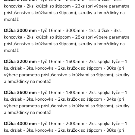
koncovka - 2ks, krúžok so štipcom - 23ks (pri výbere parametra
príslušenstvo s krúžkami so štipcom), skrutky a hmoždinky na
montáž
Dĺžka 3000 mm
- tyč 16mm - 3000mm - 1ks, držiak - 3ks,
koncovka - 2ks, krúžok so štipcom - 28ks (pri výbere parametra
príslušenstvo s krúžkami so štipcom), skrutky a hmoždinky na
montáž
Dĺžka 3200 mm
- tyč 16mm - 1600mm - 2ks, spojka tyče – 1
ks, držiak - 3ks, koncovka - 2ks, krúžok so štipcom - 30ks (pri
výbere parametra príslušenstvo s krúžkami so štipcom), skrutky
a hmoždinky na montáž
Dĺžka 3600 mm
- tyč 16mm - 1800mm - 2ks, spojka tyče – 1
ks, držiak - 3ks, koncovka - 2ks, krúžok so štipcom - 34ks (pri
výbere parametra príslušenstvo s krúžkami so štipcom), skrutky
a hmoždinky na montáž
Dĺžka 4000 mm
- tyč 16mm - 2000mm - 2ks, spojka tyče – 1
ks, držiak - 3ks, koncovka - 2ks, krúžok so štipcom - 38ks (pri