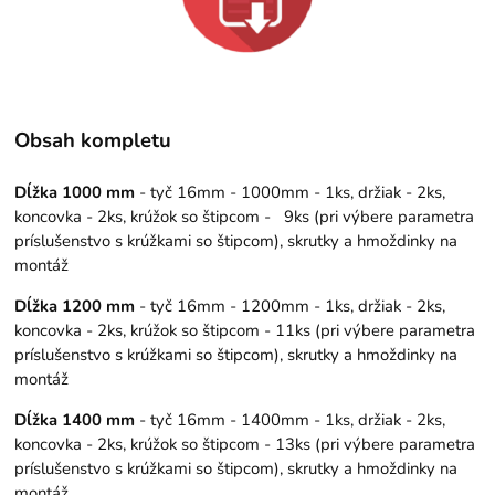
Obsah kompletu
Dĺžka 1000 mm
- tyč 16mm - 1000mm - 1ks, držiak - 2ks,
koncovka - 2ks, krúžok so štipcom - 9ks (pri výbere parametra
príslušenstvo s krúžkami so štipcom), skrutky a hmoždinky na
montáž
Dĺžka 1200 mm
- tyč 16mm - 1200mm - 1ks, držiak - 2ks,
koncovka - 2ks, krúžok so štipcom - 11ks (pri výbere parametra
príslušenstvo s krúžkami so štipcom), skrutky a hmoždinky na
montáž
Dĺžka 1400 mm
- tyč 16mm - 1400mm - 1ks, držiak - 2ks,
koncovka - 2ks, krúžok so štipcom - 13ks (pri výbere parametra
príslušenstvo s krúžkami so štipcom), skrutky a hmoždinky na
montáž