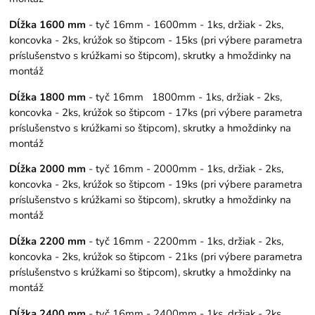
Dĺžka 1600 mm
- tyč 16mm - 1600mm - 1ks, držiak - 2ks,
koncovka - 2ks, krúžok so štipcom - 15ks (pri výbere parametra
príslušenstvo s krúžkami so štipcom), skrutky a hmoždinky na
montáž
Dĺžka 1800 mm
- tyč 16mm 1800mm - 1ks, držiak - 2ks,
koncovka - 2ks, krúžok so štipcom - 17ks (pri výbere parametra
príslušenstvo s krúžkami so štipcom), skrutky a hmoždinky na
montáž
Dĺžka 2000 mm
- tyč 16mm - 2000mm - 1ks, držiak - 2ks,
koncovka - 2ks, krúžok so štipcom - 19ks (pri výbere parametra
príslušenstvo s krúžkami so štipcom), skrutky a hmoždinky na
montáž
Dĺžka 2200 mm
- tyč 16mm - 2200mm - 1ks, držiak - 2ks,
koncovka - 2ks, krúžok so štipcom - 21ks (pri výbere parametra
príslušenstvo s krúžkami so štipcom), skrutky a hmoždinky na
montáž
Dĺžka 2400 mm
- tyč 16mm - 2400mm - 1ks, držiak - 2ks,