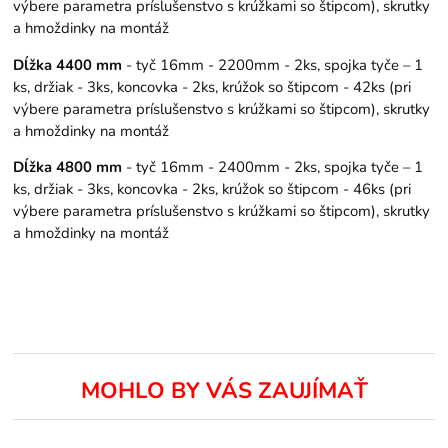
výbere parametra príslušenstvo s krúžkami so štipcom), skrutky
a hmoždinky na montáž
Dĺžka 4400 mm
- tyč 16mm - 2200mm - 2ks, spojka tyče – 1
ks, držiak - 3ks, koncovka - 2ks, krúžok so štipcom - 42ks (pri
výbere parametra príslušenstvo s krúžkami so štipcom), skrutky
a hmoždinky na montáž
Dĺžka 4800 mm
- tyč 16mm - 2400mm - 2ks, spojka tyče – 1
ks, držiak - 3ks, koncovka - 2ks, krúžok so štipcom - 46ks (pri
výbere parametra príslušenstvo s krúžkami so štipcom), skrutky
a hmoždinky na montáž
MOHLO BY VÁS ZAUJÍMAŤ