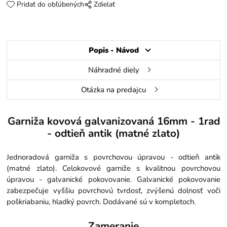
Pridať do obľúbených
Zdielať
Popis - Návod
Náhradné diely
Otázka na predajcu
Garniža kovová galvanizovaná 16mm - 1rad
- odtieň antik (matné zlato)
Jednoradová garniža s povrchovou úpravou - odtieň antik
(matné zlato). Celokovové garniže s kvalitnou povrchovou
úpravou - galvanické pokovovanie. Galvanické pokovovanie
zabezpečuje vyššiu povrchovú tvrdosť, zvýšenú dolnosť voči
poškriabaniu, hladký povrch. Dodávané sú v kompletoch.
Zameranie