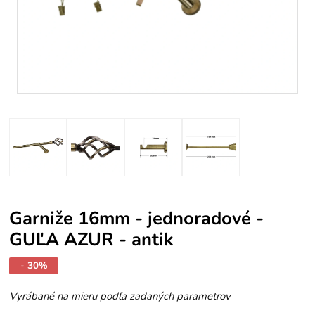
Garniže 16mm - jednoradové -
GUĽA AZUR - antik
- 30%
Vyrábané na mieru podľa zadaných parametrov