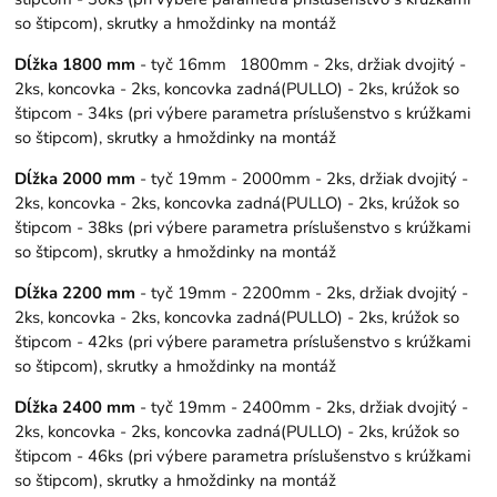
so štipcom), skrutky a hmoždinky na montáž
Dĺžka 1800 mm
- tyč 16mm 1800mm - 2ks, držiak dvojitý -
2ks, koncovka - 2ks, koncovka zadná(PULLO) - 2ks, krúžok so
štipcom - 34ks (pri výbere parametra príslušenstvo s krúžkami
so štipcom), skrutky a hmoždinky na montáž
Dĺžka 2000 mm
- tyč 19mm - 2000mm - 2ks, držiak dvojitý -
2ks, koncovka - 2ks, koncovka zadná(PULLO) - 2ks, krúžok so
štipcom - 38ks (pri výbere parametra príslušenstvo s krúžkami
so štipcom), skrutky a hmoždinky na montáž
Dĺžka 2200 mm
- tyč 19mm - 2200mm - 2ks, držiak dvojitý -
2ks, koncovka - 2ks, koncovka zadná(PULLO) - 2ks, krúžok so
štipcom - 42ks (pri výbere parametra príslušenstvo s krúžkami
so štipcom), skrutky a hmoždinky na montáž
Dĺžka 2400 mm
- tyč 19mm - 2400mm - 2ks, držiak dvojitý -
2ks, koncovka - 2ks, koncovka zadná(PULLO) - 2ks, krúžok so
štipcom - 46ks (pri výbere parametra príslušenstvo s krúžkami
so štipcom), skrutky a hmoždinky na montáž