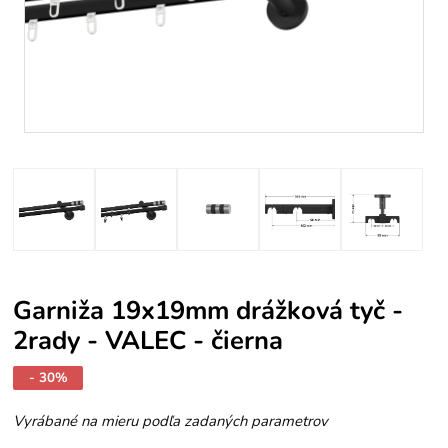
Garniža 19x19mm drážková tyč -
2rady - VALEC - čierna
- 30%
Vyrábané na mieru podľa zadaných parametrov