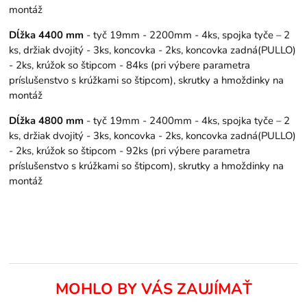
montáž
Dĺžka 4400 mm
- tyč 19mm - 2200mm - 4ks, spojka tyče – 2
ks, držiak dvojitý - 3ks, koncovka - 2ks, koncovka zadná(PULLO)
- 2ks, krúžok so štipcom - 84ks (pri výbere parametra
príslušenstvo s krúžkami so štipcom), skrutky a hmoždinky na
montáž
Dĺžka 4800 mm
- tyč 19mm - 2400mm - 4ks, spojka tyče – 2
ks, držiak dvojitý - 3ks, koncovka - 2ks, koncovka zadná(PULLO)
- 2ks, krúžok so štipcom - 92ks (pri výbere parametra
príslušenstvo s krúžkami so štipcom), skrutky a hmoždinky na
montáž
MOHLO BY VÁS ZAUJÍMAŤ