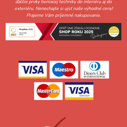
ďalšie prvky tieniacej techniky do interiéru aj do
exteriéru. Nenechajte si ujsť naše výhodné ceny!
Prajeme Vám príjemné nakupovanie.