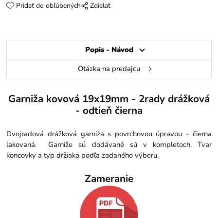
Pridať do obľúbených
Zdielať
Popis - Návod
Otázka na predajcu
Garniža kovová 19x19mm - 2rady drážková
- odtieň čierna
Dvojradová drážková garniža s povrchovou úpravou - čierna
lakovaná. Garniže sú dodávané sú v kompletoch. Tvar
koncovky a typ držiaka podľa zadaného výberu.
Zameranie