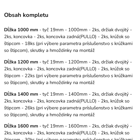
Obsah kompletu
Dĺžka 1000 mm
- tyč 19mm - 1000mm - 2ks, držiak dvojitý -
2ks, koncovka - 2ks, koncovka zadná(PULLO) - 2ks, krúžok so
štipcom - 18ks (pri výbere parametra príslušenstvo s krúžkami
so štipcom), skrutky a hmoždinky na montáž
Dĺžka 1200 mm
- tyč 19mm - 1200mm - 2ks, držiak dvojitý -
2ks, koncovka - 2ks, koncovka zadná(PULLO) - 2ks, krúžok so
štipcom - 22ks (pri výbere parametra príslušenstvo s krúžkami
so štipcom), skrutky a hmoždinky na montáž
Dĺžka 1400 mm
- tyč 19mm - 1400mm - 2ks, držiak dvojitý -
2ks, koncovka - 2ks, koncovka zadná(PULLO) - 2ks, krúžok so
štipcom - 26ks (pri výbere parametra príslušenstvo s krúžkami
so štipcom), skrutky a hmoždinky na montáž
Dĺžka 1600 mm
- tyč 19mm - 1600mm - 2ks, držiak dvojitý -
2ks, koncovka - 2ks, koncovka zadná(PULLO) - 2ks, krúžok so
štipcom - 30ks (pri výbere parametra príslušenstvo s krúžkami