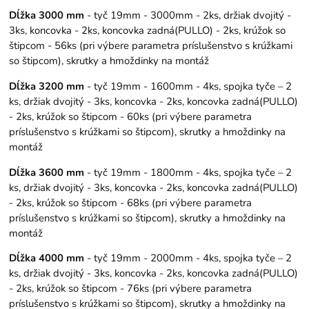
Dĺžka 3000 mm
- tyč 19mm - 3000mm - 2ks, držiak dvojitý -
3ks, koncovka - 2ks, koncovka zadná(PULLO) - 2ks, krúžok so
štipcom - 56ks (pri výbere parametra príslušenstvo s krúžkami
so štipcom), skrutky a hmoždinky na montáž
Dĺžka 3200 mm
- tyč 19mm - 1600mm - 4ks, spojka tyče – 2
ks, držiak dvojitý - 3ks, koncovka - 2ks, koncovka zadná(PULLO)
- 2ks, krúžok so štipcom - 60ks (pri výbere parametra
príslušenstvo s krúžkami so štipcom), skrutky a hmoždinky na
montáž
Dĺžka 3600 mm
- tyč 19mm - 1800mm - 4ks, spojka tyče – 2
ks, držiak dvojitý - 3ks, koncovka - 2ks, koncovka zadná(PULLO)
- 2ks, krúžok so štipcom - 68ks (pri výbere parametra
príslušenstvo s krúžkami so štipcom), skrutky a hmoždinky na
montáž
Dĺžka 4000 mm
- tyč 19mm - 2000mm - 4ks, spojka tyče – 2
ks, držiak dvojitý - 3ks, koncovka - 2ks, koncovka zadná(PULLO)
- 2ks, krúžok so štipcom - 76ks (pri výbere parametra
príslušenstvo s krúžkami so štipcom), skrutky a hmoždinky na