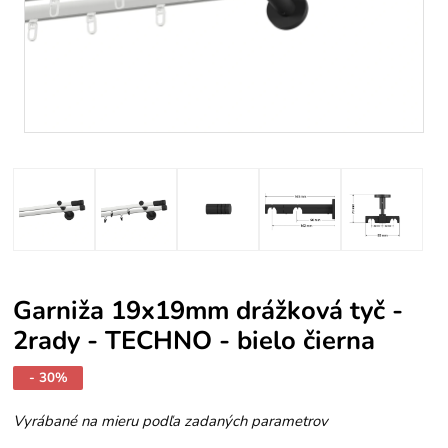
Garniža 19x19mm drážková tyč -
2rady - TECHNO - bielo čierna
- 30%
Vyrábané na mieru podľa zadaných parametrov