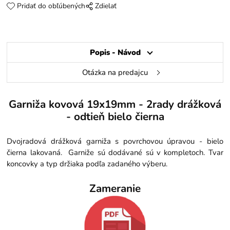
Pridať do obľúbených
Zdielať
Popis - Návod
Otázka na predajcu
Garniža kovová 19x19mm - 2rady drážková
- odtieň bielo čierna
Dvojradová drážková garniža s povrchovou úpravou - bielo
čierna lakovaná. Garniže sú dodávané sú v kompletoch. Tvar
koncovky a typ držiaka podľa zadaného výberu.
Zameranie