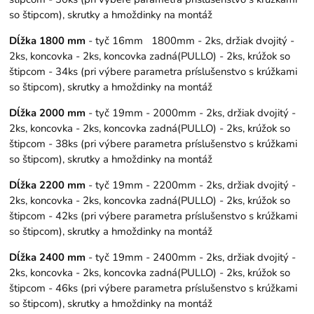
so štipcom), skrutky a hmoždinky na montáž
Dĺžka 1800 mm
- tyč 16mm 1800mm - 2ks, držiak dvojitý -
2ks, koncovka - 2ks, koncovka zadná(PULLO) - 2ks, krúžok so
štipcom - 34ks (pri výbere parametra príslušenstvo s krúžkami
so štipcom), skrutky a hmoždinky na montáž
Dĺžka 2000 mm
- tyč 19mm - 2000mm - 2ks, držiak dvojitý -
2ks, koncovka - 2ks, koncovka zadná(PULLO) - 2ks, krúžok so
štipcom - 38ks (pri výbere parametra príslušenstvo s krúžkami
so štipcom), skrutky a hmoždinky na montáž
Dĺžka 2200 mm
- tyč 19mm - 2200mm - 2ks, držiak dvojitý -
2ks, koncovka - 2ks, koncovka zadná(PULLO) - 2ks, krúžok so
štipcom - 42ks (pri výbere parametra príslušenstvo s krúžkami
so štipcom), skrutky a hmoždinky na montáž
Dĺžka 2400 mm
- tyč 19mm - 2400mm - 2ks, držiak dvojitý -
2ks, koncovka - 2ks, koncovka zadná(PULLO) - 2ks, krúžok so
štipcom - 46ks (pri výbere parametra príslušenstvo s krúžkami
so štipcom), skrutky a hmoždinky na montáž