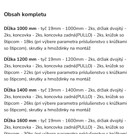
Obsah kompletu
Dĺžka 1000 mm
- tyč 19mm - 1000mm - 2ks, držiak dvojitý -
2ks, koncovka - 2ks, koncovka zadná(PULLO) - 2ks, krúžok so
štipcom - 18ks (pri výbere parametra príslušenstvo s krúžkami
so štipcom), skrutky a hmoždinky na montáž
Dĺžka 1200 mm
- tyč 19mm - 1200mm - 2ks, držiak dvojitý -
2ks, koncovka - 2ks, koncovka zadná(PULLO) - 2ks, krúžok so
štipcom - 22ks (pri výbere parametra príslušenstvo s krúžkami
so štipcom), skrutky a hmoždinky na montáž
Dĺžka 1400 mm
- tyč 19mm - 1400mm - 2ks, držiak dvojitý -
2ks, koncovka - 2ks, koncovka zadná(PULLO) - 2ks, krúžok so
štipcom - 26ks (pri výbere parametra príslušenstvo s krúžkami
so štipcom), skrutky a hmoždinky na montáž
Dĺžka 1600 mm
- tyč 19mm - 1600mm - 2ks, držiak dvojitý -
2ks, koncovka - 2ks, koncovka zadná(PULLO) - 2ks, krúžok so
štipcom - 30ks (pri výbere parametra príslušenstvo s krúžkami