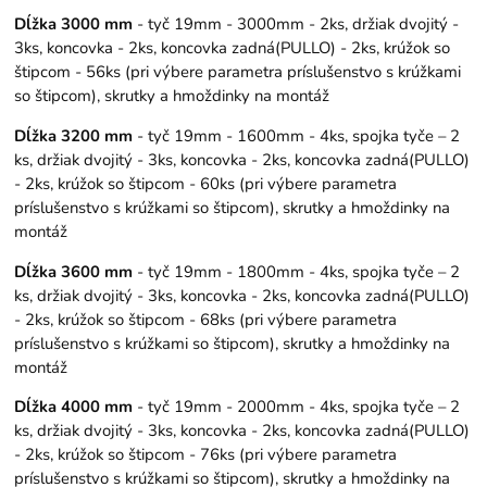
Dĺžka 3000 mm
- tyč 19mm - 3000mm - 2ks, držiak dvojitý -
3ks, koncovka - 2ks, koncovka zadná(PULLO) - 2ks, krúžok so
štipcom - 56ks (pri výbere parametra príslušenstvo s krúžkami
so štipcom), skrutky a hmoždinky na montáž
Dĺžka 3200 mm
- tyč 19mm - 1600mm - 4ks, spojka tyče – 2
ks, držiak dvojitý - 3ks, koncovka - 2ks, koncovka zadná(PULLO)
- 2ks, krúžok so štipcom - 60ks (pri výbere parametra
príslušenstvo s krúžkami so štipcom), skrutky a hmoždinky na
montáž
Dĺžka 3600 mm
- tyč 19mm - 1800mm - 4ks, spojka tyče – 2
ks, držiak dvojitý - 3ks, koncovka - 2ks, koncovka zadná(PULLO)
- 2ks, krúžok so štipcom - 68ks (pri výbere parametra
príslušenstvo s krúžkami so štipcom), skrutky a hmoždinky na
montáž
Dĺžka 4000 mm
- tyč 19mm - 2000mm - 4ks, spojka tyče – 2
ks, držiak dvojitý - 3ks, koncovka - 2ks, koncovka zadná(PULLO)
- 2ks, krúžok so štipcom - 76ks (pri výbere parametra
príslušenstvo s krúžkami so štipcom), skrutky a hmoždinky na