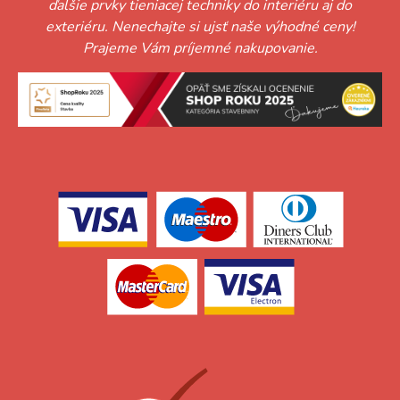
ďalšie prvky tieniacej techniky do interiéru aj do
exteriéru. Nenechajte si ujsť naše výhodné ceny!
Prajeme Vám príjemné nakupovanie.