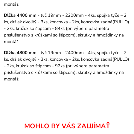
montáž
Dĺžka 4400 mm
- tyč 19mm - 2200mm - 4ks, spojka tyče – 2
ks, držiak dvojitý - 3ks, koncovka - 2ks, koncovka zadná(PULLO)
- 2ks, krúžok so štipcom - 84ks (pri výbere parametra
príslušenstvo s krúžkami so štipcom), skrutky a hmoždinky na
montáž
Dĺžka 4800 mm
- tyč 19mm - 2400mm - 4ks, spojka tyče – 2
ks, držiak dvojitý - 3ks, koncovka - 2ks, koncovka zadná(PULLO)
- 2ks, krúžok so štipcom - 92ks (pri výbere parametra
príslušenstvo s krúžkami so štipcom), skrutky a hmoždinky na
montáž
MOHLO BY VÁS ZAUJÍMAŤ