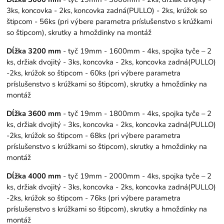
3ks, koncovka - 2ks, koncovka zadná(PULLO) - 2ks, krúžok so
štipcom - 56ks (pri výbere parametra príslušenstvo s krúžkami
so štipcom), skrutky a hmoždinky na montáž
Dĺžka 3200 mm
- tyč 19mm - 1600mm - 4ks, spojka tyče – 2
ks, držiak dvojitý - 3ks, koncovka - 2ks, koncovka zadná(PULLO)
-2ks, krúžok so štipcom - 60ks (pri výbere parametra
príslušenstvo s krúžkami so štipcom), skrutky a hmoždinky na
montáž
Dĺžka 3600 mm
- tyč 19mm - 1800mm - 4ks, spojka tyče – 2
ks, držiak dvojitý - 3ks, koncovka - 2ks, koncovka zadná(PULLO)
-2ks, krúžok so štipcom - 68ks (pri výbere parametra
príslušenstvo s krúžkami so štipcom), skrutky a hmoždinky na
montáž
Dĺžka 4000 mm
- tyč 19mm - 2000mm - 4ks, spojka tyče – 2
ks, držiak dvojitý - 3ks, koncovka - 2ks, koncovka zadná(PULLO)
-2ks, krúžok so štipcom - 76ks (pri výbere parametra
príslušenstvo s krúžkami so štipcom), skrutky a hmoždinky na
montáž