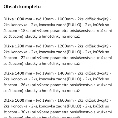
Obsah kompletu
Dĺžka 1000 mm
- tyč 19mm - 1000mm - 2ks, držiak dvojitý -
2ks, koncovka - 2ks, koncovka zadná(PULLO) - 2ks, krúžok so
štipcom - 18ks (pri výbere parametra príslušenstvo s krúžkami
so štipcom), skrutky a hmoždinky na montáž
Dĺžka 1200 mm
- tyč 19mm - 1200mm - 2ks, držiak dvojitý -
2ks, koncovka - 2ks, koncovka zadná(PULLO) - 2ks, krúžok so
štipcom - 22ks (pri výbere parametra príslušenstvo s krúžkami
so štipcom), skrutky a hmoždinky na montáž
Dĺžka 1400 mm
- tyč 19mm - 1400mm - 2ks, držiak dvojitý -
2ks, koncovka - 2ks, koncovka zadná(PULLO) - 2ks, krúžok so
štipcom - 26ks (pri výbere parametra príslušenstvo s krúžkami
so štipcom), skrutky a hmoždinky na montáž
Dĺžka 1600 mm
- tyč 19mm - 1600mm - 2ks, držiak dvojitý -
2ks, koncovka - 2ks, koncovka zadná(PULLO) - 2ks, krúžok so
štipcom - 30ks (pri výbere parametra príslušenstvo s krúžkami
so štipcom), skrutky a hmoždinky na montáž