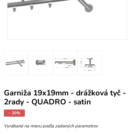
Garniža 19x19mm - drážková tyč -
2rady - QUADRO - satin
- 20%
Vyrábané na mieru podľa zadaných parametrov