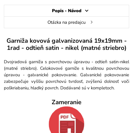
Popis - Návod
Otázka na predajcu
Garniža kovová galvanizovaná 19x19mm -
1rad - odtieň satin - nikel (matné striebro)
Dvojradová garniža s povrchovou úpravou - odtieň satin-nikel
(matné striebro). Celokovové garniže s kvalitnou povrchovou
úpravou - galvanické pokovovanie. Galvanické pokovovanie
zabezpečuje vyššiu povrchovú tvrdosť, zvýšenú dolnosť voči
poškriabaniu, hladký povrch. Dodávané sú v kompletoch.
Zameranie