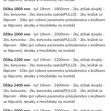
Dĺžka 1800 mm
- tyč 19mm - 1800mm - 2ks, držiak dvojitý -
2ks, koncovka - 2ks, koncovka zadná(PULLO) - 2ks, krúžok so
štipcom - 34ks (pri výbere parametra príslušenstvo s krúžkami
so štipcom), skrutky a hmoždinky na montáž
Dĺžka 2000 mm
- tyč 19mm - 2000mm - 2ks, držiak dvojitý -
2ks, koncovka - 2ks, koncovka zadná(PULLO) - 2ks, krúžok so
štipcom - 38ks (pri výbere parametra príslušenstvo s krúžkami
so štipcom), skrutky a hmoždinky na montáž
Dĺžka 2200 mm
- tyč 19mm - 2200mm - 2ks, držiak dvojitý -
2ks, koncovka - 2ks, koncovka zadná(PULLO) - 2ks, krúžok so
štipcom - 42ks (pri výbere parametra príslušenstvo s krúžkami
so štipcom), skrutky a hmoždinky na montáž
Dĺžka 2400 mm
- tyč 19mm - 2400mm - 2ks, držiak dvojitý -
2ks, koncovka - 2ks, koncovka zadná(PULLO) - 2ks, krúžok so
štipcom - 46ks (pri výbere parametra príslušenstvo s krúžkami
so štipcom), skrutky a hmoždinky na montáž
Dĺžka 3000 mm
- tyč 19mm - 3000mm - 2ks, držiak dvojitý -