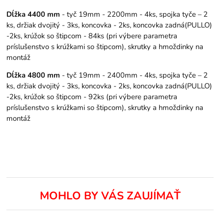
Dĺžka 4400 mm
- tyč 19mm - 2200mm - 4ks, spojka tyče – 2
ks, držiak dvojitý - 3ks, koncovka - 2ks, koncovka zadná(PULLO)
-2ks, krúžok so štipcom - 84ks (pri výbere parametra
príslušenstvo s krúžkami so štipcom), skrutky a hmoždinky na
montáž
Dĺžka 4800 mm
- tyč 19mm - 2400mm - 4ks, spojka tyče – 2
ks, držiak dvojitý - 3ks, koncovka - 2ks, koncovka zadná(PULLO)
-2ks, krúžok so štipcom - 92ks (pri výbere parametra
príslušenstvo s krúžkami so štipcom), skrutky a hmoždinky na
montáž
MOHLO BY VÁS ZAUJÍMAŤ