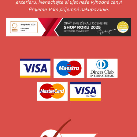
exteriéru. Nenechajte si ujsť naše výhodné ceny!
Prajeme Vám príjemné nakupovanie.