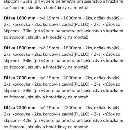
štipcom - 26ks (pri výbere parametra príslušenstvo s krúžkami
so štipcom), skrutky a hmoždinky na montáž
Dĺžka 1600 mm
- tyč 19mm - 1600mm - 2ks, držiak dvojitý -
2ks, koncovka - 2ks, koncovka zadná(PULLO) - 2ks, krúžok so
štipcom - 30ks (pri výbere parametra príslušenstvo s krúžkami
so štipcom), skrutky a hmoždinky na montáž
Dĺžka 1800 mm
- tyč 19mm - 1800mm - 2ks, držiak dvojitý -
2ks, koncovka - 2ks, koncovka zadná(PULLO) - 2ks, krúžok so
štipcom - 34ks (pri výbere parametra príslušenstvo s krúžkami
so štipcom), skrutky a hmoždinky na montáž
Dĺžka 2000 mm
- tyč 19mm - 2000mm - 2ks, držiak dvojitý -
2ks, koncovka - 2ks, koncovka zadná(PULLO) - 2ks, krúžok so
štipcom - 38ks (pri výbere parametra príslušenstvo s krúžkami
so štipcom), skrutky a hmoždinky na montáž
Dĺžka 2200 mm
- tyč 19mm - 2200mm - 2ks, držiak dvojitý -
2ks, koncovka - 2ks, koncovka zadná(PULLO) - 2ks, krúžok so
štipcom - 42ks (pri výbere parametra príslušenstvo s krúžkami
so štipcom), skrutky a hmoždinky na montáž