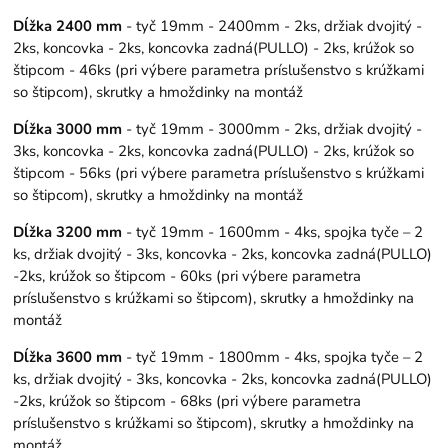
Dĺžka 2400 mm
- tyč 19mm - 2400mm - 2ks, držiak dvojitý -
2ks, koncovka - 2ks, koncovka zadná(PULLO) - 2ks, krúžok so
štipcom - 46ks (pri výbere parametra príslušenstvo s krúžkami
so štipcom), skrutky a hmoždinky na montáž
Dĺžka 3000 mm
- tyč 19mm - 3000mm - 2ks, držiak dvojitý -
3ks, koncovka - 2ks, koncovka zadná(PULLO) - 2ks, krúžok so
štipcom - 56ks (pri výbere parametra príslušenstvo s krúžkami
so štipcom), skrutky a hmoždinky na montáž
Dĺžka 3200 mm
- tyč 19mm - 1600mm - 4ks, spojka tyče – 2
ks, držiak dvojitý - 3ks, koncovka - 2ks, koncovka zadná(PULLO)
-2ks, krúžok so štipcom - 60ks (pri výbere parametra
príslušenstvo s krúžkami so štipcom), skrutky a hmoždinky na
montáž
Dĺžka 3600 mm
- tyč 19mm - 1800mm - 4ks, spojka tyče – 2
ks, držiak dvojitý - 3ks, koncovka - 2ks, koncovka zadná(PULLO)
-2ks, krúžok so štipcom - 68ks (pri výbere parametra
príslušenstvo s krúžkami so štipcom), skrutky a hmoždinky na
montáž