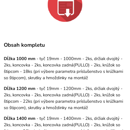
Obsah kompletu
Dĺžka 1000 mm
- tyč 19mm - 1000mm - 2ks, držiak dvojitý -
2ks, koncovka - 2ks, koncovka zadná(PULLO) - 2ks, krúžok so
štipcom - 18ks (pri výbere parametra príslušenstvo s krúžkami
so štipcom), skrutky a hmoždinky na montáž
Dĺžka 1200 mm
- tyč 19mm - 1200mm - 2ks, držiak dvojitý -
2ks, koncovka - 2ks, koncovka zadná(PULLO) - 2ks, krúžok so
štipcom - 22ks (pri výbere parametra príslušenstvo s krúžkami
so štipcom), skrutky a hmoždinky na montáž
Dĺžka 1400 mm
- tyč 19mm - 1400mm - 2ks, držiak dvojitý -
2ks, koncovka - 2ks, koncovka zadná(PULLO) - 2ks, krúžok so