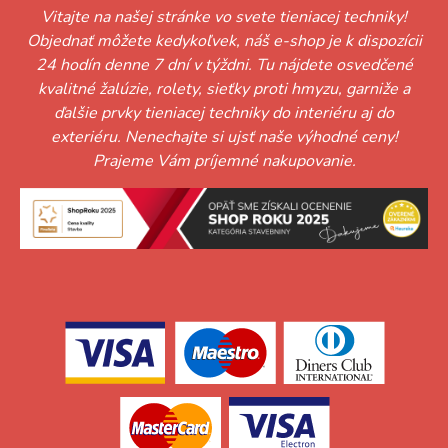
Vitajte na našej stránke vo svete tieniacej techniky!
Objednať môžete kedykoľvek, náš e-shop je k dispozícii
24 hodín denne 7 dní v týždni. Tu nájdete osvedčené
kvalitné žalúzie, rolety, sieťky proti hmyzu, garniže a
ďalšie prvky tieniacej techniky do interiéru aj do
exteriéru. Nenechajte si ujsť naše výhodné ceny!
Prajeme Vám príjemné nakupovanie.