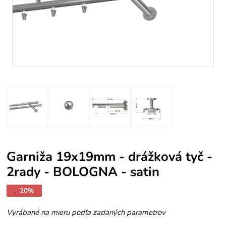
Garniža 19x19mm - drážková tyč -
2rady - BOLOGNA - satin
- 20%
Vyrábané na mieru podľa zadaných parametrov