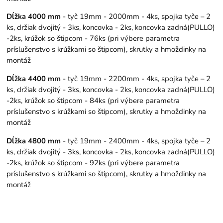
Dĺžka 4000 mm
- tyč 19mm - 2000mm - 4ks, spojka tyče – 2
ks, držiak dvojitý - 3ks, koncovka - 2ks, koncovka zadná(PULLO)
-2ks, krúžok so štipcom - 76ks (pri výbere parametra
príslušenstvo s krúžkami so štipcom), skrutky a hmoždinky na
montáž
Dĺžka 4400 mm
- tyč 19mm - 2200mm - 4ks, spojka tyče – 2
ks, držiak dvojitý - 3ks, koncovka - 2ks, koncovka zadná(PULLO)
-2ks, krúžok so štipcom - 84ks (pri výbere parametra
príslušenstvo s krúžkami so štipcom), skrutky a hmoždinky na
montáž
Dĺžka 4800 mm
- tyč 19mm - 2400mm - 4ks, spojka tyče – 2
ks, držiak dvojitý - 3ks, koncovka - 2ks, koncovka zadná(PULLO)
-2ks, krúžok so štipcom - 92ks (pri výbere parametra
príslušenstvo s krúžkami so štipcom), skrutky a hmoždinky na
montáž