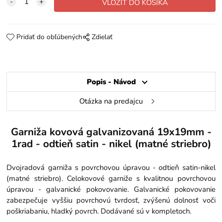
Pridať do obľúbených
Zdielať
Popis - Návod
Otázka na predajcu
Garniža kovová galvanizovaná 19x19mm -
1rad - odtieň satin - nikel (matné striebro)
Dvojradová garniža s povrchovou úpravou - odtieň satin-nikel
(matné striebro). Celokovové garniže s kvalitnou povrchovou
úpravou - galvanické pokovovanie. Galvanické pokovovanie
zabezpečuje vyššiu povrchovú tvrdosť, zvýšenú dolnosť voči
poškriabaniu, hladký povrch. Dodávané sú v kompletoch.