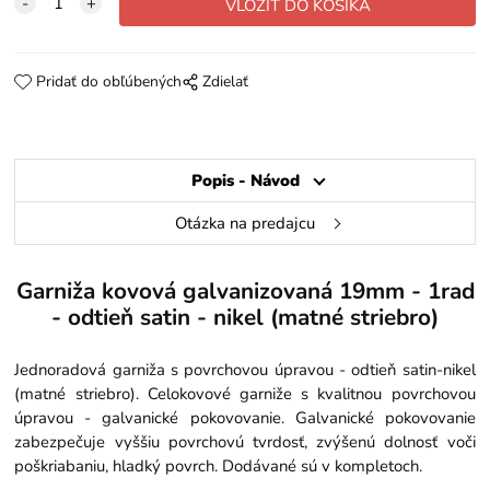
Pridať do obľúbených
Zdielať
Popis - Návod
Otázka na predajcu
Garniža kovová galvanizovaná 19mm - 1rad
- odtieň satin - nikel (matné striebro)
Jednoradová garniža s povrchovou úpravou - odtieň satin-nikel
(matné striebro). Celokovové garniže s kvalitnou povrchovou
úpravou - galvanické pokovovanie. Galvanické pokovovanie
zabezpečuje vyššiu povrchovú tvrdosť, zvýšenú dolnosť voči
poškriabaniu, hladký povrch. Dodávané sú v kompletoch.