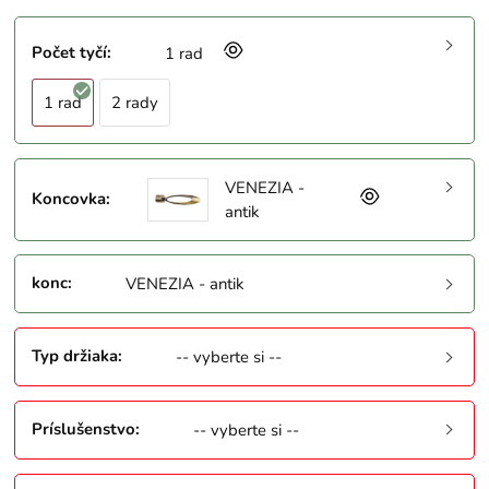
Počet tyčí
:
1 rad
1 rad
2 rady
VENEZIA -
Koncovka
:
antik
konc
:
VENEZIA - antik
Typ držiaka
:
-- vyberte si --
Príslušenstvo
:
-- vyberte si --