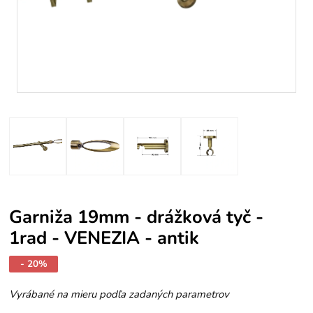
Garniža 19mm - drážková tyč -
1rad - VENEZIA - antik
- 20%
Vyrábané na mieru podľa zadaných parametrov