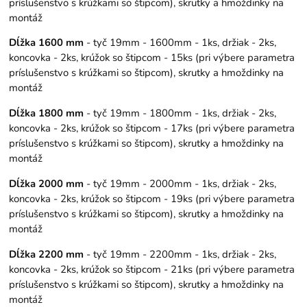
príslušenstvo s krúžkami so štipcom), skrutky a hmoždinky na
montáž
Dĺžka 1600 mm
- tyč 19mm - 1600mm - 1ks, držiak - 2ks,
koncovka - 2ks, krúžok so štipcom - 15ks (pri výbere parametra
príslušenstvo s krúžkami so štipcom), skrutky a hmoždinky na
montáž
Dĺžka 1800 mm
- tyč 19mm - 1800mm - 1ks, držiak - 2ks,
koncovka - 2ks, krúžok so štipcom - 17ks (pri výbere parametra
príslušenstvo s krúžkami so štipcom), skrutky a hmoždinky na
montáž
Dĺžka 2000 mm
- tyč 19mm - 2000mm - 1ks, držiak - 2ks,
koncovka - 2ks, krúžok so štipcom - 19ks (pri výbere parametra
príslušenstvo s krúžkami so štipcom), skrutky a hmoždinky na
montáž
Dĺžka 2200 mm
- tyč 19mm - 2200mm - 1ks, držiak - 2ks,
koncovka - 2ks, krúžok so štipcom - 21ks (pri výbere parametra
príslušenstvo s krúžkami so štipcom), skrutky a hmoždinky na
montáž