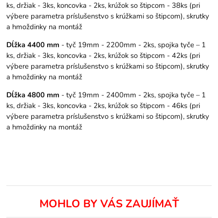
ks, držiak - 3ks, koncovka - 2ks, krúžok so štipcom - 38ks (pri
výbere parametra príslušenstvo s krúžkami so štipcom), skrutky
a hmoždinky na montáž
Dĺžka 4400 mm
- tyč 19mm - 2200mm - 2ks, spojka tyče – 1
ks, držiak - 3ks, koncovka - 2ks, krúžok so štipcom - 42ks (pri
výbere parametra príslušenstvo s krúžkami so štipcom), skrutky
a hmoždinky na montáž
Dĺžka 4800 mm
- tyč 19mm - 2400mm - 2ks, spojka tyče – 1
ks, držiak - 3ks, koncovka - 2ks, krúžok so štipcom - 46ks (pri
výbere parametra príslušenstvo s krúžkami so štipcom), skrutky
a hmoždinky na montáž
MOHLO BY VÁS ZAUJÍMAŤ