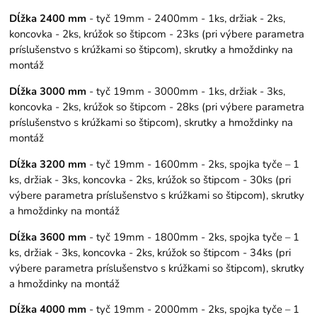
Dĺžka 2400 mm
- tyč 19mm - 2400mm - 1ks, držiak - 2ks,
koncovka - 2ks, krúžok so štipcom - 23ks (pri výbere parametra
príslušenstvo s krúžkami so štipcom), skrutky a hmoždinky na
montáž
Dĺžka 3000 mm
- tyč 19mm - 3000mm - 1ks, držiak - 3ks,
koncovka - 2ks, krúžok so štipcom - 28ks (pri výbere parametra
príslušenstvo s krúžkami so štipcom), skrutky a hmoždinky na
montáž
Dĺžka 3200 mm
- tyč 19mm - 1600mm - 2ks, spojka tyče – 1
ks, držiak - 3ks, koncovka - 2ks, krúžok so štipcom - 30ks (pri
výbere parametra príslušenstvo s krúžkami so štipcom), skrutky
a hmoždinky na montáž
Dĺžka 3600 mm
- tyč 19mm - 1800mm - 2ks, spojka tyče – 1
ks, držiak - 3ks, koncovka - 2ks, krúžok so štipcom - 34ks (pri
výbere parametra príslušenstvo s krúžkami so štipcom), skrutky
a hmoždinky na montáž
Dĺžka 4000 mm
- tyč 19mm - 2000mm - 2ks, spojka tyče – 1