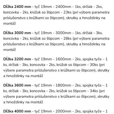
Dĺžka 2400 mm
- tyč 19mm - 2400mm - 1ks, držiak - 2ks,
koncovka - 2ks, krúžok so štipcom - 23ks (pri výbere parametra
príslušenstvo s krúžkami so štipcom), skrutky a hmoždinky na
montáž
Dĺžka 3000 mm
- tyč 19mm - 3000mm - 1ks, držiak - 3ks,
koncovka - 2ks, krúžok so štipcom - 28ks (pri výbere parametra
príslušenstvo s krúžkami so štipcom), skrutky a hmoždinky na
montáž
Dĺžka 3200 mm
- tyč 19mm - 1600mm - 2ks, spojka tyče – 1
ks, držiak - 3ks, koncovka - 2ks, krúžok so štipcom - 30ks (pri
výbere parametra príslušenstvo s krúžkami so štipcom), skrutky
a hmoždinky na montáž
Dĺžka 3600 mm
- tyč 19mm - 1800mm - 2ks, spojka tyče – 1
ks, držiak - 3ks, koncovka - 2ks, krúžok so štipcom - 34ks (pri
výbere parametra príslušenstvo s krúžkami so štipcom), skrutky
a hmoždinky na montáž
Dĺžka 4000 mm
- tyč 19mm - 2000mm - 2ks, spojka tyče – 1