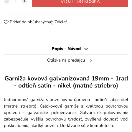
Pridať do obľúbených
Zdielať
Popis - Návod
Otázka na predajcu
Garniža kovová galvanizovaná 19mm - 1rad
- odtieň satin - nikel (matné striebro)
Jednoradová garniža s povrchovou úpravou - odtieň satin-nikel
(matné striebro). Celokovové garniže s kvalitnou povrchovou
úpravou - galvanické pokovovanie. Galvanické pokovovanie
zabezpečuje vyššiu povrchovú tvrdosť, zvýšenú dolnosť voči
poškriabaniu, hladký povrch. Dodávané sú v kompletoch.