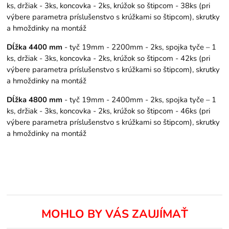
ks, držiak - 3ks, koncovka - 2ks, krúžok so štipcom - 38ks (pri
výbere parametra príslušenstvo s krúžkami so štipcom), skrutky
a hmoždinky na montáž
Dĺžka 4400 mm
- tyč 19mm - 2200mm - 2ks, spojka tyče – 1
ks, držiak - 3ks, koncovka - 2ks, krúžok so štipcom - 42ks (pri
výbere parametra príslušenstvo s krúžkami so štipcom), skrutky
a hmoždinky na montáž
Dĺžka 4800 mm
- tyč 19mm - 2400mm - 2ks, spojka tyče – 1
ks, držiak - 3ks, koncovka - 2ks, krúžok so štipcom - 46ks (pri
výbere parametra príslušenstvo s krúžkami so štipcom), skrutky
a hmoždinky na montáž
MOHLO BY VÁS ZAUJÍMAŤ