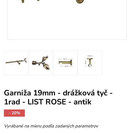
Garniža 19mm - drážková tyč -
1rad - LIST ROSE - antik
- 20%
Vyrábané na mieru podľa zadaných parametrov