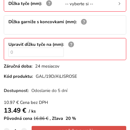
Dĺžka tyče (mm)
:
-- vyberte si --
Dĺžka garniže s koncovkami (mm)
:
Upraviť dĺžku tyče na (mm)
:
Záručná doba:
24 mesiacov
Kód produktu:
GAL/19D/A\LISROSE
Dostupnosť:
Odoslanie do 5 dní
10.97
€
Cena bez DPH
13.49
€
ks
Pôvodná cena
16.86
€
Zľava
20
%