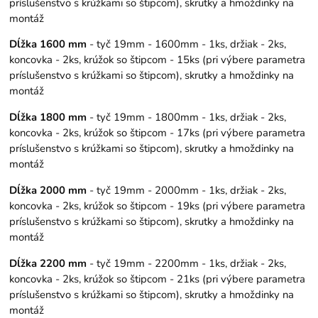
príslušenstvo s krúžkami so štipcom), skrutky a hmoždinky na
montáž
Dĺžka 1600 mm
- tyč 19mm - 1600mm - 1ks, držiak - 2ks,
koncovka - 2ks, krúžok so štipcom - 15ks (pri výbere parametra
príslušenstvo s krúžkami so štipcom), skrutky a hmoždinky na
montáž
Dĺžka 1800 mm
- tyč 19mm - 1800mm - 1ks, držiak - 2ks,
koncovka - 2ks, krúžok so štipcom - 17ks (pri výbere parametra
príslušenstvo s krúžkami so štipcom), skrutky a hmoždinky na
montáž
Dĺžka 2000 mm
- tyč 19mm - 2000mm - 1ks, držiak - 2ks,
koncovka - 2ks, krúžok so štipcom - 19ks (pri výbere parametra
príslušenstvo s krúžkami so štipcom), skrutky a hmoždinky na
montáž
Dĺžka 2200 mm
- tyč 19mm - 2200mm - 1ks, držiak - 2ks,
koncovka - 2ks, krúžok so štipcom - 21ks (pri výbere parametra
príslušenstvo s krúžkami so štipcom), skrutky a hmoždinky na
montáž