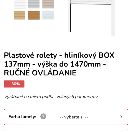
Plastové rolety - hliníkový BOX
137mm - výška do 1470mm -
RUČNÉ OVLÁDANIE
- 30%
Vyrábané na mieru podľa zvolených parametrov
Farba lamely
:
-- vyberte si --