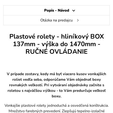
Popis - Návod
Otázka na predajcu
Plastové rolety - hliníkový BOX
137mm - výška do 1470mm -
RUČNÉ OVLÁDANIE
V prípade zostavy, kedy má byť viacero kusov vonkajších
roliet vedľa seba, odporúčame Vám objednať boxy
rovnakých veľkostí. Pri vytváraní objednávky začnite s
roletou s najväčšou výškou - to Vám predurčuje veľkosť
boxu.
Vonkajšie plastové rolety jednoduchá a osvedčená konštrukcia.
Množstvo farebných prevedení. Zlepšujú tepelno-izolačné