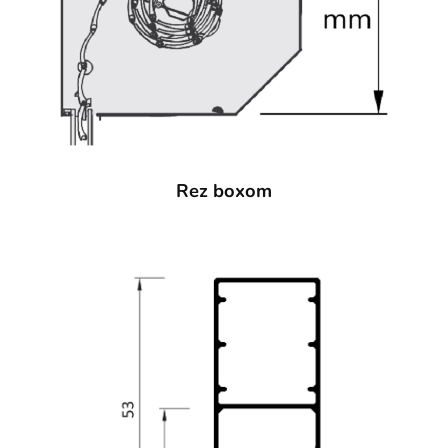
Rez boxom