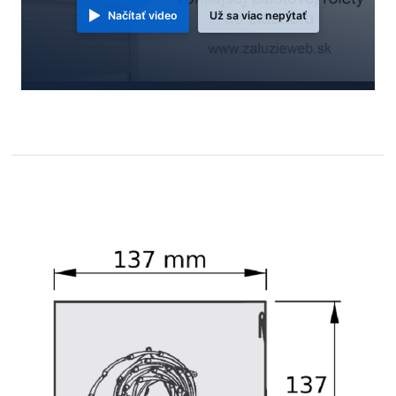
Načítať video
Už sa viac nepýtať