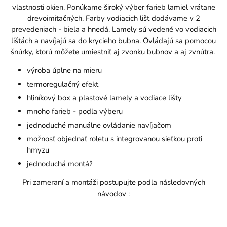
vlastnosti okien. Ponúkame široký výber farieb lamiel vrátane
drevoimitačných. Farby vodiacich lišt dodávame v 2
prevedeniach - biela a hnedá. Lamely sú vedené vo vodiacich
lištách a navíjajú sa do krycieho bubna. Ovládajú sa pomocou
šnúrky, ktorú môžete umiestniť aj zvonku bubnov a aj zvnútra.
výroba úplne na mieru
termoregulačný efekt
hliníkový box a plastové lamely a vodiace lišty
mnoho farieb - podľa výberu
jednoduché manuálne ovládanie navíjačom
možnosť objednať roletu s integrovanou sieťkou proti
hmyzu
jednoduchá montáž
Pri zameraní a montáži postupujte podľa následovných
návodov :