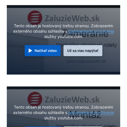
Tento obsah je hostovaný treťou stranou. Zobrazením
externého obsahu súhlasíte s
podmienkami používania
služby youtube.com.
Načítať video
Už sa viac nepýtať
Tento obsah je hostovaný treťou stranou. Zobrazením
externého obsahu súhlasíte s
podmienkami používania
služby youtube.com.