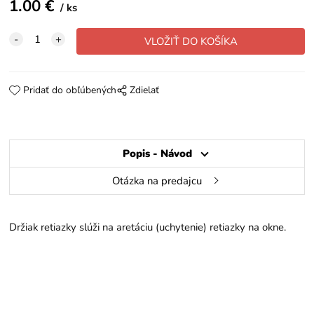
1.00
€
ks
Pridať do obľúbených
Zdielať
Popis - Návod
Otázka na predajcu
Držiak retiazky slúži na aretáciu (uchytenie) retiazky na okne.