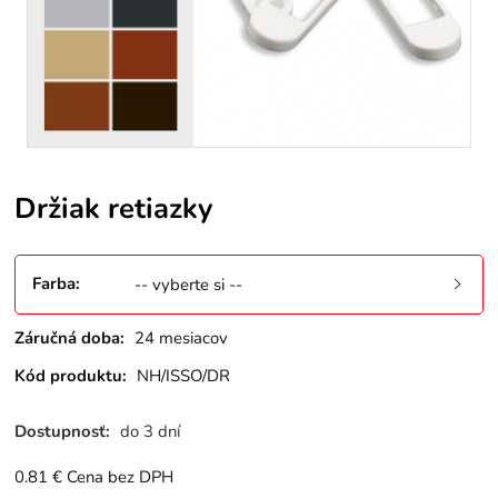
Držiak retiazky
Farba
:
-- vyberte si --
Záručná doba:
24 mesiacov
Kód produktu:
NH/ISSO/DR
Dostupnosť:
do 3 dní
0.81
€
Cena bez DPH