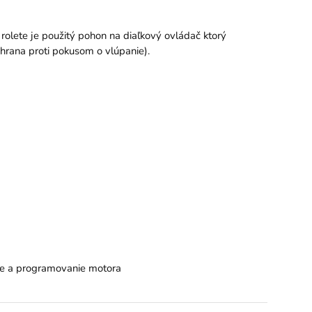
olete je použitý pohon na diaľkový ovládač ktorý
hrana proti pokusom o vlúpanie).
e a programovanie motora