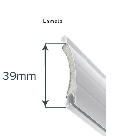
Lamela