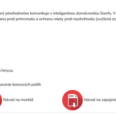
rý plnohodnotne komunikuje s inteligentnou domácnosťou Somfy. V r
u proti primrznutiu a ochranu rolety proti nazdvihnutiu (zvýšená oc
ti hmyzu
tavenie koncových polôh
Návod na montáž
Návod na zapojeni