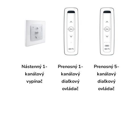
Nástenný 1-
Prenosný 1-
Prenosný 5-
kanálový
kanálový
kanálový
vypínač
diaľkový
diaľkový
ovládač
ovládač