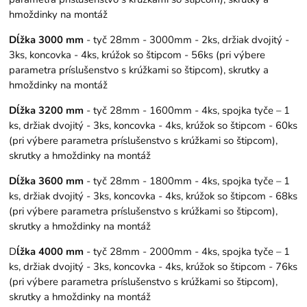
hmoždinky na montáž
Dĺžka 3000 mm
- tyč 28mm - 3000mm - 2ks, držiak dvojitý -
3ks, koncovka - 4ks, krúžok so štipcom - 56ks (pri výbere
parametra príslušenstvo s krúžkami so štipcom), skrutky a
hmoždinky na montáž
Dĺžka 3200 mm
- tyč 28mm - 1600mm - 4ks, spojka tyče – 1
ks, držiak dvojitý - 3ks, koncovka - 4ks, krúžok so štipcom - 60ks
(pri výbere parametra príslušenstvo s krúžkami so štipcom),
skrutky a hmoždinky na montáž
Dĺžka 3600 mm
- tyč 28mm - 1800mm - 4ks, spojka tyče – 1
ks, držiak dvojitý - 3ks, koncovka - 4ks, krúžok so štipcom - 68ks
(pri výbere parametra príslušenstvo s krúžkami so štipcom),
skrutky a hmoždinky na montáž
D
ĺžka 4000 mm
- tyč 28mm - 2000mm - 4ks, spojka tyče – 1
ks, držiak dvojitý - 3ks, koncovka - 4ks, krúžok so štipcom - 76ks
(pri výbere parametra príslušenstvo s krúžkami so štipcom),
skrutky a hmoždinky na montáž