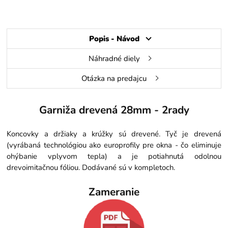
Popis - Návod
Náhradné diely
Otázka na predajcu
Garniža drevená 28mm - 2rady
Koncovky a držiaky a krúžky sú drevené. Tyč je drevená
(vyrábaná technológiou ako europrofily pre okna - čo eliminuje
ohýbanie vplyvom tepla) a je potiahnutá odolnou
drevoimitačnou fóliou. Dodávané sú v kompletoch.
Zameranie