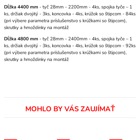
Dĺžka 4400 mm
- tyč 28mm - 2200mm - 4ks, spojka tyče – 1
ks, držiak dvojitý - 3ks, koncovka - 4ks, krúžok so štipcom - 84ks
(pri výbere parametra príslušenstvo s krúžkami so štipcom),
skrutky a hmoždinky na montáž
Dĺžka 4800 mm
- tyč 28mm - 2400mm - 4ks, spojka tyče – 1
ks, držiak dvojitý - 3ks, koncovka - 4ks, krúžok so štipcom - 92ks
(pri výbere parametra príslušenstvo s krúžkami so štipcom),
skrutky a hmoždinky na montáž
MOHLO BY VÁS ZAUJÍMAŤ