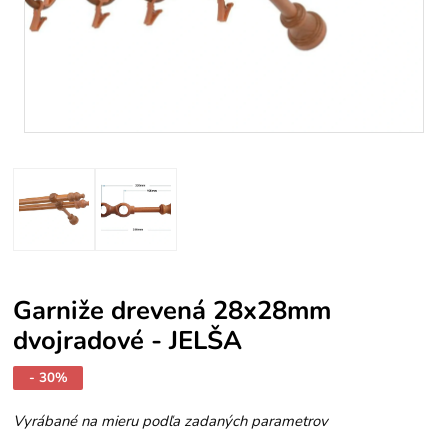
Garniže drevená 28x28mm
dvojradové - JELŠA
- 30%
Vyrábané na mieru podľa zadaných parametrov