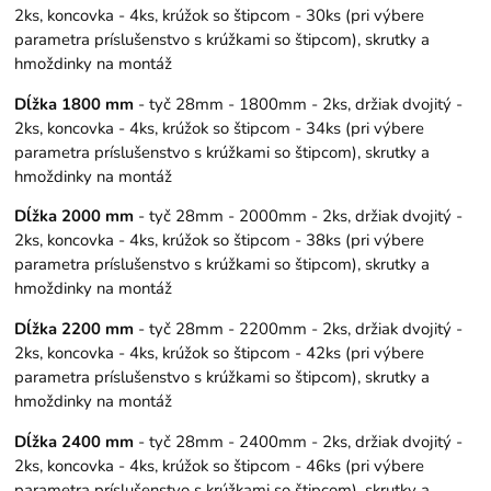
2ks, koncovka - 4ks, krúžok so štipcom - 30ks (pri výbere
parametra príslušenstvo s krúžkami so štipcom), skrutky a
hmoždinky na montáž
Dĺžka 1800 mm
- tyč 28mm - 1800mm - 2ks, držiak dvojitý -
2ks, koncovka - 4ks, krúžok so štipcom - 34ks (pri výbere
parametra príslušenstvo s krúžkami so štipcom), skrutky a
hmoždinky na montáž
Dĺžka 2000 mm
- tyč 28mm - 2000mm - 2ks, držiak dvojitý -
2ks, koncovka - 4ks, krúžok so štipcom - 38ks (pri výbere
parametra príslušenstvo s krúžkami so štipcom), skrutky a
hmoždinky na montáž
Dĺžka 2200 mm
- tyč 28mm - 2200mm - 2ks, držiak dvojitý -
2ks, koncovka - 4ks, krúžok so štipcom - 42ks (pri výbere
parametra príslušenstvo s krúžkami so štipcom), skrutky a
hmoždinky na montáž
Dĺžka 2400 mm
- tyč 28mm - 2400mm - 2ks, držiak dvojitý -
2ks, koncovka - 4ks, krúžok so štipcom - 46ks (pri výbere
parametra príslušenstvo s krúžkami so štipcom), skrutky a