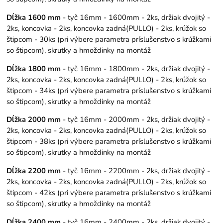
Dĺžka 1600 mm
- tyč 16mm - 1600mm - 2ks, držiak dvojitý -
2ks, koncovka - 2ks, koncovka zadná(PULLO) - 2ks, krúžok so
štipcom - 30ks (pri výbere parametra príslušenstvo s krúžkami
so štipcom), skrutky a hmoždinky na montáž
Dĺžka 1800 mm
- tyč 16mm - 1800mm - 2ks, držiak dvojitý -
2ks, koncovka - 2ks, koncovka zadná(PULLO) - 2ks, krúžok so
štipcom - 34ks (pri výbere parametra príslušenstvo s krúžkami
so štipcom), skrutky a hmoždinky na montáž
Dĺžka 2000 mm
- tyč 16mm - 2000mm - 2ks, držiak dvojitý -
2ks, koncovka - 2ks, koncovka zadná(PULLO) - 2ks, krúžok so
štipcom - 38ks (pri výbere parametra príslušenstvo s krúžkami
so štipcom), skrutky a hmoždinky na montáž
Dĺžka 2200 mm
- tyč 16mm - 2200mm - 2ks, držiak dvojitý -
2ks, koncovka - 2ks, koncovka zadná(PULLO) - 2ks, krúžok so
štipcom - 42ks (pri výbere parametra príslušenstvo s krúžkami
so štipcom), skrutky a hmoždinky na montáž
Dĺžka 2400 mm
- tyč 16mm - 2400mm - 2ks, držiak dvojitý -