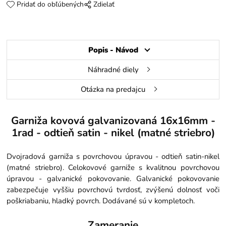
Pridať do obľúbených
Zdielať
Popis - Návod
Náhradné diely
Otázka na predajcu
Garniža kovová galvanizovaná 16x16mm -
1rad - odtieň satin - nikel (matné striebro)
Dvojradová garniža s povrchovou úpravou - odtieň satin-nikel
(matné striebro). Celokovové garniže s kvalitnou povrchovou
úpravou - galvanické pokovovanie. Galvanické pokovovanie
zabezpečuje vyššiu povrchovú tvrdosť, zvýšenú dolnosť voči
poškriabaniu, hladký povrch. Dodávané sú v kompletoch.
Zameranie