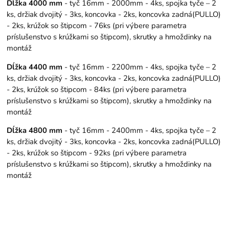
Dĺžka 4000 mm
- tyč 16mm - 2000mm - 4ks, spojka tyče – 2
ks, držiak dvojitý - 3ks, koncovka - 2ks, koncovka zadná(PULLO)
- 2ks, krúžok so štipcom - 76ks (pri výbere parametra
príslušenstvo s krúžkami so štipcom), skrutky a hmoždinky na
montáž
Dĺžka 4400 mm
- tyč 16mm - 2200mm - 4ks, spojka tyče – 2
ks, držiak dvojitý - 3ks, koncovka - 2ks, koncovka zadná(PULLO)
- 2ks, krúžok so štipcom - 84ks (pri výbere parametra
príslušenstvo s krúžkami so štipcom), skrutky a hmoždinky na
montáž
Dĺžka 4800 mm
- tyč 16mm - 2400mm - 4ks, spojka tyče – 2
ks, držiak dvojitý - 3ks, koncovka - 2ks, koncovka zadná(PULLO)
- 2ks, krúžok so štipcom - 92ks (pri výbere parametra
príslušenstvo s krúžkami so štipcom), skrutky a hmoždinky na
montáž