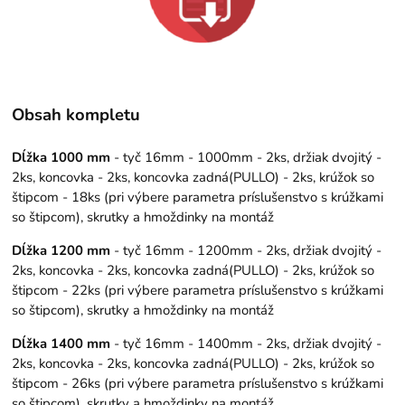
Obsah kompletu
Dĺžka 1000 mm
- tyč 16mm - 1000mm - 2ks, držiak dvojitý -
2ks, koncovka - 2ks, koncovka zadná(PULLO) - 2ks, krúžok so
štipcom - 18ks (pri výbere parametra príslušenstvo s krúžkami
so štipcom), skrutky a hmoždinky na montáž
Dĺžka 1200 mm
- tyč 16mm - 1200mm - 2ks, držiak dvojitý -
2ks, koncovka - 2ks, koncovka zadná(PULLO) - 2ks, krúžok so
štipcom - 22ks (pri výbere parametra príslušenstvo s krúžkami
so štipcom), skrutky a hmoždinky na montáž
Dĺžka 1400 mm
- tyč 16mm - 1400mm - 2ks, držiak dvojitý -
2ks, koncovka - 2ks, koncovka zadná(PULLO) - 2ks, krúžok so
štipcom - 26ks (pri výbere parametra príslušenstvo s krúžkami
so štipcom), skrutky a hmoždinky na montáž