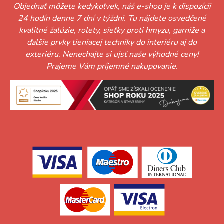
Objednať môžete kedykoľvek, náš e-shop je k dispozícii
24 hodín denne 7 dní v týždni. Tu nájdete osvedčené
kvalitné žalúzie, rolety, sieťky proti hmyzu, garniže a
ďalšie prvky tieniacej techniky do interiéru aj do
exteriéru. Nenechajte si ujsť naše výhodné ceny!
Prajeme Vám príjemné nakupovanie.