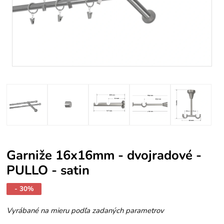
Garniže 16x16mm - dvojradové -
PULLO - satin
- 30%
Vyrábané na mieru podľa zadaných parametrov