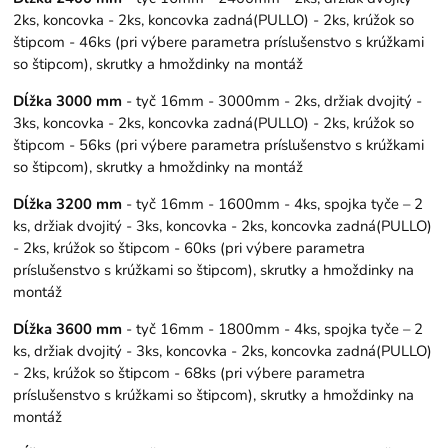
2ks, koncovka - 2ks, koncovka zadná(PULLO) - 2ks, krúžok so
štipcom - 46ks (pri výbere parametra príslušenstvo s krúžkami
so štipcom), skrutky a hmoždinky na montáž
Dĺžka 3000 mm
- tyč 16mm - 3000mm - 2ks, držiak dvojitý -
3ks, koncovka - 2ks, koncovka zadná(PULLO) - 2ks, krúžok so
štipcom - 56ks (pri výbere parametra príslušenstvo s krúžkami
so štipcom), skrutky a hmoždinky na montáž
Dĺžka 3200 mm
- tyč 16mm - 1600mm - 4ks, spojka tyče – 2
ks, držiak dvojitý - 3ks, koncovka - 2ks, koncovka zadná(PULLO)
- 2ks, krúžok so štipcom - 60ks (pri výbere parametra
príslušenstvo s krúžkami so štipcom), skrutky a hmoždinky na
montáž
Dĺžka 3600 mm
- tyč 16mm - 1800mm - 4ks, spojka tyče – 2
ks, držiak dvojitý - 3ks, koncovka - 2ks, koncovka zadná(PULLO)
- 2ks, krúžok so štipcom - 68ks (pri výbere parametra
príslušenstvo s krúžkami so štipcom), skrutky a hmoždinky na
montáž