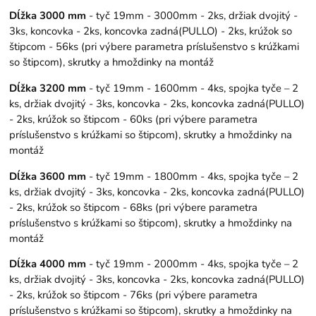
Dĺžka 3000 mm
- tyč 19mm - 3000mm - 2ks, držiak dvojitý -
3ks, koncovka - 2ks, koncovka zadná(PULLO) - 2ks, krúžok so
štipcom - 56ks (pri výbere parametra príslušenstvo s krúžkami
so štipcom), skrutky a hmoždinky na montáž
Dĺžka 3200 mm
- tyč 19mm - 1600mm - 4ks, spojka tyče – 2
ks, držiak dvojitý - 3ks, koncovka - 2ks, koncovka zadná(PULLO)
- 2ks, krúžok so štipcom - 60ks (pri výbere parametra
príslušenstvo s krúžkami so štipcom), skrutky a hmoždinky na
montáž
Dĺžka 3600 mm
- tyč 19mm - 1800mm - 4ks, spojka tyče – 2
ks, držiak dvojitý - 3ks, koncovka - 2ks, koncovka zadná(PULLO)
- 2ks, krúžok so štipcom - 68ks (pri výbere parametra
príslušenstvo s krúžkami so štipcom), skrutky a hmoždinky na
montáž
Dĺžka 4000 mm
- tyč 19mm - 2000mm - 4ks, spojka tyče – 2
ks, držiak dvojitý - 3ks, koncovka - 2ks, koncovka zadná(PULLO)
- 2ks, krúžok so štipcom - 76ks (pri výbere parametra
príslušenstvo s krúžkami so štipcom), skrutky a hmoždinky na