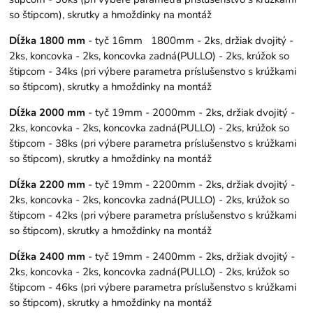
so štipcom), skrutky a hmoždinky na montáž
Dĺžka 1800 mm
- tyč 16mm 1800mm - 2ks, držiak dvojitý -
2ks, koncovka - 2ks, koncovka zadná(PULLO) - 2ks, krúžok so
štipcom - 34ks (pri výbere parametra príslušenstvo s krúžkami
so štipcom), skrutky a hmoždinky na montáž
Dĺžka 2000 mm
- tyč 19mm - 2000mm - 2ks, držiak dvojitý -
2ks, koncovka - 2ks, koncovka zadná(PULLO) - 2ks, krúžok so
štipcom - 38ks (pri výbere parametra príslušenstvo s krúžkami
so štipcom), skrutky a hmoždinky na montáž
Dĺžka 2200 mm
- tyč 19mm - 2200mm - 2ks, držiak dvojitý -
2ks, koncovka - 2ks, koncovka zadná(PULLO) - 2ks, krúžok so
štipcom - 42ks (pri výbere parametra príslušenstvo s krúžkami
so štipcom), skrutky a hmoždinky na montáž
Dĺžka 2400 mm
- tyč 19mm - 2400mm - 2ks, držiak dvojitý -
2ks, koncovka - 2ks, koncovka zadná(PULLO) - 2ks, krúžok so
štipcom - 46ks (pri výbere parametra príslušenstvo s krúžkami
so štipcom), skrutky a hmoždinky na montáž