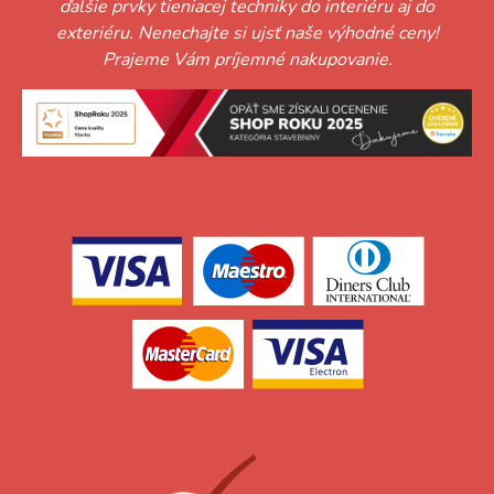
ďalšie prvky tieniacej techniky do interiéru aj do
exteriéru. Nenechajte si ujsť naše výhodné ceny!
Prajeme Vám príjemné nakupovanie.