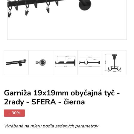
Garniža 19x19mm obyčajná tyč -
2rady - SFERA - čierna
- 30%
Vyrábané na mieru podľa zadaných parametrov