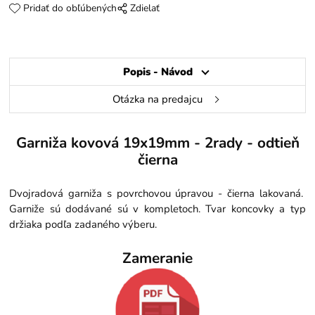
Pridať do obľúbených
Zdielať
Popis - Návod
Otázka na predajcu
Garniža kovová 19x19mm - 2rady - odtieň
čierna
Dvojradová garniža s povrchovou úpravou - čierna lakovaná.
Garniže sú dodávané sú v kompletoch. Tvar koncovky a typ
držiaka podľa zadaného výberu.
Zameranie