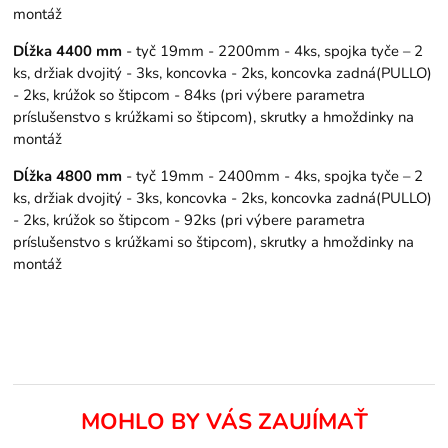
montáž
Dĺžka 4400 mm
- tyč 19mm - 2200mm - 4ks, spojka tyče – 2
ks, držiak dvojitý - 3ks, koncovka - 2ks, koncovka zadná(PULLO)
- 2ks, krúžok so štipcom - 84ks (pri výbere parametra
príslušenstvo s krúžkami so štipcom), skrutky a hmoždinky na
montáž
Dĺžka 4800 mm
- tyč 19mm - 2400mm - 4ks, spojka tyče – 2
ks, držiak dvojitý - 3ks, koncovka - 2ks, koncovka zadná(PULLO)
- 2ks, krúžok so štipcom - 92ks (pri výbere parametra
príslušenstvo s krúžkami so štipcom), skrutky a hmoždinky na
montáž
MOHLO BY VÁS ZAUJÍMAŤ