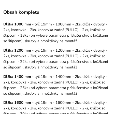
Obsah kompletu
Dĺžka 1000 mm
- tyč 19mm - 1000mm - 2ks, držiak dvojitý -
2ks, koncovka - 2ks, koncovka zadná(PULLO) - 2ks, krúžok so
štipcom - 18ks (pri výbere parametra príslušenstvo s krúžkami
so štipcom), skrutky a hmoždinky na montáž
Dĺžka 1200 mm
- tyč 19mm - 1200mm - 2ks, držiak dvojitý -
2ks, koncovka - 2ks, koncovka zadná(PULLO) - 2ks, krúžok so
štipcom - 22ks (pri výbere parametra príslušenstvo s krúžkami
so štipcom), skrutky a hmoždinky na montáž
Dĺžka 1400 mm
- tyč 19mm - 1400mm - 2ks, držiak dvojitý -
2ks, koncovka - 2ks, koncovka zadná(PULLO) - 2ks, krúžok so
štipcom - 26ks (pri výbere parametra príslušenstvo s krúžkami
so štipcom), skrutky a hmoždinky na montáž
Dĺžka 1600 mm
- tyč 19mm - 1600mm - 2ks, držiak dvojitý -
2ks, koncovka - 2ks, koncovka zadná(PULLO) - 2ks, krúžok so
štipcom - 30ks (pri výbere parametra príslušenstvo s krúžkami