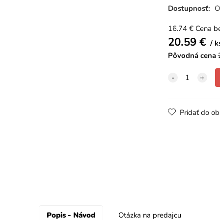
Dostupnosť:
O
16.74
€
Cena b
20.59
€
k
Pôvodná cena
Pridať do o
Popis - Návod
Otázka na predajcu