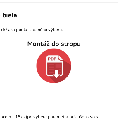
 biela
p držiaka podľa zadaného výberu.
Montáž do stropu
ipcom - 18ks (pri výbere parametra príslušenstvo s