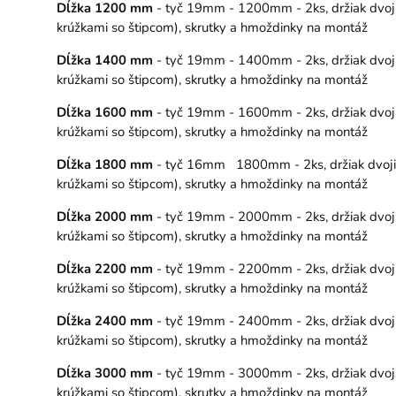
Dĺžka 1200 mm
- tyč 19mm - 1200mm - 2ks, držiak dvojit
krúžkami so štipcom), skrutky a hmoždinky na montáž
Dĺžka 1400 mm
- tyč 19mm - 1400mm - 2ks, držiak dvojit
krúžkami so štipcom), skrutky a hmoždinky na montáž
Dĺžka 1600 mm
- tyč 19mm - 1600mm - 2ks, držiak dvojit
krúžkami so štipcom), skrutky a hmoždinky na montáž
Dĺžka 1800 mm
- tyč 16mm 1800mm - 2ks, držiak dvojitý 
krúžkami so štipcom), skrutky a hmoždinky na montáž
Dĺžka 2000 mm
- tyč 19mm - 2000mm - 2ks, držiak dvojit
krúžkami so štipcom), skrutky a hmoždinky na montáž
Dĺžka 2200 mm
- tyč 19mm - 2200mm - 2ks, držiak dvojit
krúžkami so štipcom), skrutky a hmoždinky na montáž
Dĺžka 2400 mm
- tyč 19mm - 2400mm - 2ks, držiak dvojit
krúžkami so štipcom), skrutky a hmoždinky na montáž
Dĺžka 3000 mm
- tyč 19mm - 3000mm - 2ks, držiak dvojit
krúžkami so štipcom), skrutky a hmoždinky na montáž