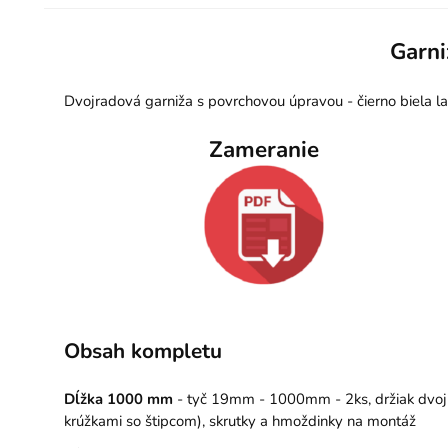
Garni
Dvojradová garniža s povrchovou úpravou - čierno biela 
Zameranie
Obsah kompletu
Dĺžka 1000 mm
- tyč 19mm - 1000mm - 2ks, držiak dvojit
krúžkami so štipcom), skrutky a hmoždinky na montáž