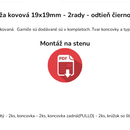
ža kovová 19x19mm - 2rady - odtieň čierno
lakovaná. Garniže sú dodávané sú v kompletoch. Tvar koncovky a ty
Montáž na stenu
ý - 2ks, koncovka - 2ks, koncovka zadná(PULLO) - 2ks, krúžok so št