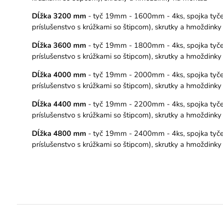
Dĺžka 3200 mm
- tyč 19mm - 1600mm - 4ks, spojka tyče –
príslušenstvo s krúžkami so štipcom), skrutky a hmoždink
Dĺžka 3600 mm
- tyč 19mm - 1800mm - 4ks, spojka tyče –
príslušenstvo s krúžkami so štipcom), skrutky a hmoždink
Dĺžka 4000 mm
- tyč 19mm - 2000mm - 4ks, spojka tyče –
príslušenstvo s krúžkami so štipcom), skrutky a hmoždink
Dĺžka 4400 mm
- tyč 19mm - 2200mm - 4ks, spojka tyče –
príslušenstvo s krúžkami so štipcom), skrutky a hmoždink
Dĺžka 4800 mm
- tyč 19mm - 2400mm - 4ks, spojka tyče –
príslušenstvo s krúžkami so štipcom), skrutky a hmoždink