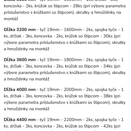
koncovka - 2ks, krúžok so štipcom - 28ks (pri výbere parametra
príslušenstvo s krúžkami so štipcom), skrutky a hmoždinky na
montáž
Dĺžka 3200 mm
- tyč 19mm - 1600mm - 2ks, spojka tyče – 1
ks, držiak - 3ks, koncovka - 2ks, krúžok so štipcom - 30ks (pri
výbere parametra príslušenstvo s krúžkami so štipcom), skrutky
a hmoždinky na montáž
Dĺžka 3600 mm
- tyč 19mm - 1800mm - 2ks, spojka tyče – 1
ks, držiak - 3ks, koncovka - 2ks, krúžok so štipcom - 34ks (pri
výbere parametra príslušenstvo s krúžkami so štipcom), skrutky
a hmoždinky na montáž
Dĺžka 4000 mm
- tyč 19mm - 2000mm - 2ks, spojka tyče – 1
ks, držiak - 3ks, koncovka - 2ks, krúžok so štipcom - 38ks (pri
výbere parametra príslušenstvo s krúžkami so štipcom), skrutky
a hmoždinky na montáž
Dĺžka 4400 mm
- tyč 19mm - 2200mm - 2ks, spojka tyče – 1
ks, držiak - 3ks, koncovka - 2ks, krúžok so štipcom - 42ks (pri