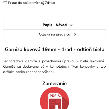
Pridať do obľúbených
Zdielať
Popis - Návod
Otázka na predajcu
Garniža kovová 19mm - 1rad - odtieň biela
Jednoradová garniža s povrchovou úpravou - biela lakovaná.
Garniže sú dodávané sú v kompletoch. Tvar koncovky a typ
držiaka podľa zadaného výberu.
Zameranie