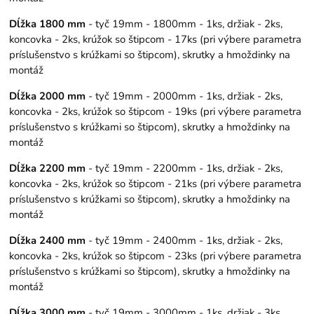
Dĺžka 1800 mm
- tyč 19mm - 1800mm - 1ks, držiak - 2ks,
koncovka - 2ks, krúžok so štipcom - 17ks (pri výbere parametra
príslušenstvo s krúžkami so štipcom), skrutky a hmoždinky na
montáž
Dĺžka 2000 mm
- tyč 19mm - 2000mm - 1ks, držiak - 2ks,
koncovka - 2ks, krúžok so štipcom - 19ks (pri výbere parametra
príslušenstvo s krúžkami so štipcom), skrutky a hmoždinky na
montáž
Dĺžka 2200 mm
- tyč 19mm - 2200mm - 1ks, držiak - 2ks,
koncovka - 2ks, krúžok so štipcom - 21ks (pri výbere parametra
príslušenstvo s krúžkami so štipcom), skrutky a hmoždinky na
montáž
Dĺžka 2400 mm
- tyč 19mm - 2400mm - 1ks, držiak - 2ks,
koncovka - 2ks, krúžok so štipcom - 23ks (pri výbere parametra
príslušenstvo s krúžkami so štipcom), skrutky a hmoždinky na
montáž
Dĺžka 3000 mm
- tyč 19mm - 3000mm - 1ks, držiak - 3ks,