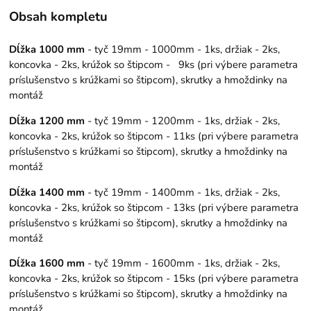
Obsah kompletu
Dĺžka 1000 mm
- tyč 19mm - 1000mm - 1ks, držiak - 2ks,
koncovka - 2ks, krúžok so štipcom - 9ks (pri výbere parametra
príslušenstvo s krúžkami so štipcom), skrutky a hmoždinky na
montáž
Dĺžka 1200 mm
- tyč 19mm - 1200mm - 1ks, držiak - 2ks,
koncovka - 2ks, krúžok so štipcom - 11ks (pri výbere parametra
príslušenstvo s krúžkami so štipcom), skrutky a hmoždinky na
montáž
Dĺžka 1400 mm
- tyč 19mm - 1400mm - 1ks, držiak - 2ks,
koncovka - 2ks, krúžok so štipcom - 13ks (pri výbere parametra
príslušenstvo s krúžkami so štipcom), skrutky a hmoždinky na
montáž
Dĺžka 1600 mm
- tyč 19mm - 1600mm - 1ks, držiak - 2ks,
koncovka - 2ks, krúžok so štipcom - 15ks (pri výbere parametra
príslušenstvo s krúžkami so štipcom), skrutky a hmoždinky na
montáž