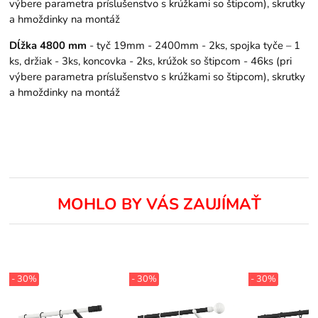
výbere parametra príslušenstvo s krúžkami so štipcom), skrutky
a hmoždinky na montáž
Dĺžka 4800 mm
- tyč 19mm - 2400mm - 2ks, spojka tyče – 1
ks, držiak - 3ks, koncovka - 2ks, krúžok so štipcom - 46ks (pri
výbere parametra príslušenstvo s krúžkami so štipcom), skrutky
a hmoždinky na montáž
MOHLO BY VÁS ZAUJÍMAŤ
- 30%
- 30%
- 30%