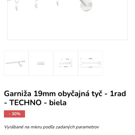
Garniža 19mm obyčajná tyč - 1rad
- TECHNO - biela
- 30%
Vyrábané na mieru podľa zadaných parametrov