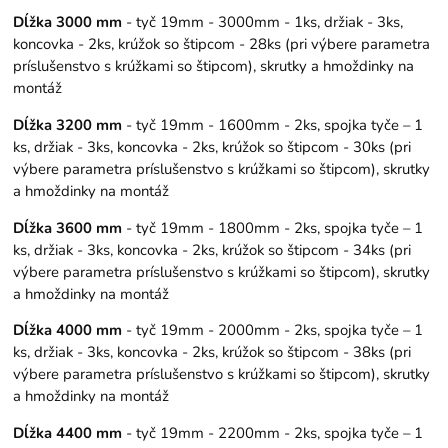
Dĺžka 3000 mm
- tyč 19mm - 3000mm - 1ks, držiak - 3ks,
koncovka - 2ks, krúžok so štipcom - 28ks (pri výbere parametra
príslušenstvo s krúžkami so štipcom), skrutky a hmoždinky na
montáž
Dĺžka 3200 mm
- tyč 19mm - 1600mm - 2ks, spojka tyče – 1
ks, držiak - 3ks, koncovka - 2ks, krúžok so štipcom - 30ks (pri
výbere parametra príslušenstvo s krúžkami so štipcom), skrutky
a hmoždinky na montáž
Dĺžka 3600 mm
- tyč 19mm - 1800mm - 2ks, spojka tyče – 1
ks, držiak - 3ks, koncovka - 2ks, krúžok so štipcom - 34ks (pri
výbere parametra príslušenstvo s krúžkami so štipcom), skrutky
a hmoždinky na montáž
Dĺžka 4000 mm
- tyč 19mm - 2000mm - 2ks, spojka tyče – 1
ks, držiak - 3ks, koncovka - 2ks, krúžok so štipcom - 38ks (pri
výbere parametra príslušenstvo s krúžkami so štipcom), skrutky
a hmoždinky na montáž
Dĺžka 4400 mm
- tyč 19mm - 2200mm - 2ks, spojka tyče – 1