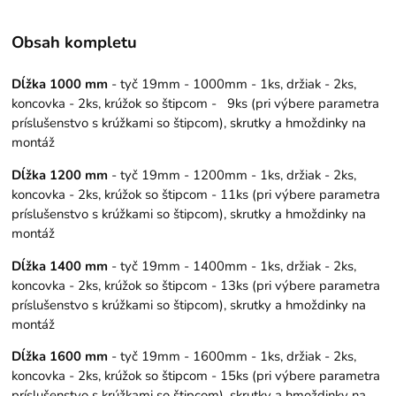
Obsah kompletu
Dĺžka 1000 mm
- tyč 19mm - 1000mm - 1ks, držiak - 2ks,
koncovka - 2ks, krúžok so štipcom - 9ks (pri výbere parametra
príslušenstvo s krúžkami so štipcom), skrutky a hmoždinky na
montáž
Dĺžka 1200 mm
- tyč 19mm - 1200mm - 1ks, držiak - 2ks,
koncovka - 2ks, krúžok so štipcom - 11ks (pri výbere parametra
príslušenstvo s krúžkami so štipcom), skrutky a hmoždinky na
montáž
Dĺžka 1400 mm
- tyč 19mm - 1400mm - 1ks, držiak - 2ks,
koncovka - 2ks, krúžok so štipcom - 13ks (pri výbere parametra
príslušenstvo s krúžkami so štipcom), skrutky a hmoždinky na
montáž
Dĺžka 1600 mm
- tyč 19mm - 1600mm - 1ks, držiak - 2ks,
koncovka - 2ks, krúžok so štipcom - 15ks (pri výbere parametra
príslušenstvo s krúžkami so štipcom), skrutky a hmoždinky na