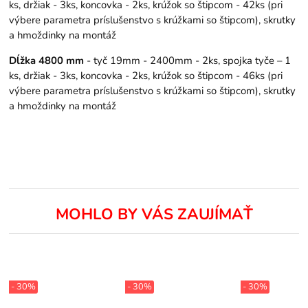
ks, držiak - 3ks, koncovka - 2ks, krúžok so štipcom - 42ks (pri
výbere parametra príslušenstvo s krúžkami so štipcom), skrutky
a hmoždinky na montáž
Dĺžka 4800 mm
- tyč 19mm - 2400mm - 2ks, spojka tyče – 1
ks, držiak - 3ks, koncovka - 2ks, krúžok so štipcom - 46ks (pri
výbere parametra príslušenstvo s krúžkami so štipcom), skrutky
a hmoždinky na montáž
MOHLO BY VÁS ZAUJÍMAŤ
- 30%
- 30%
- 30%