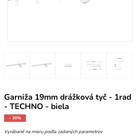
Garniža 19mm drážková tyč - 1rad
- TECHNO - biela
- 30%
Vyrábané na mieru podľa zadaných parametrov