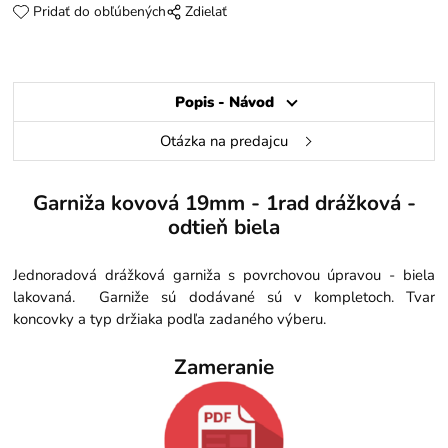
Pridať do obľúbených
Zdielať
Popis - Návod
Otázka na predajcu
Garniža kovová 19mm - 1rad drážková -
odtieň biela
Jednoradová drážková garniža s povrchovou úpravou - biela
lakovaná. Garniže sú dodávané sú v kompletoch. Tvar
koncovky a typ držiaka podľa zadaného výberu.
Zameranie