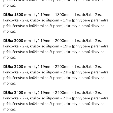
montáž
Dĺžka 1800 mm
- tyč 19mm - 1800mm - 1ks, držiak - 2ks,
koncovka - 2ks, krúžok so štipcom - 17ks (pri výbere parametra
príslušenstvo s krúžkami so štipcom), skrutky a hmoždinky na
montáž
Dĺžka 2000 mm
- tyč 19mm - 2000mm - 1ks, držiak - 2ks,
koncovka - 2ks, krúžok so štipcom - 19ks (pri výbere parametra
príslušenstvo s krúžkami so štipcom), skrutky a hmoždinky na
montáž
Dĺžka 2200 mm
- tyč 19mm - 2200mm - 1ks, držiak - 2ks,
koncovka - 2ks, krúžok so štipcom - 21ks (pri výbere parametra
príslušenstvo s krúžkami so štipcom), skrutky a hmoždinky na
montáž
Dĺžka 2400 mm
- tyč 19mm - 2400mm - 1ks, držiak - 2ks,
koncovka - 2ks, krúžok so štipcom - 23ks (pri výbere parametra
príslušenstvo s krúžkami so štipcom), skrutky a hmoždinky na
montáž