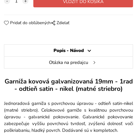
Pridať do obľúbených
Zdielať
Popis - Návod
Otázka na predajcu
Garniža kovová galvanizovaná 19mm - 1rad
- odtieň satin - nikel (matné striebro)
Jednoradová garniža s povrchovou úpravou - odtieň satin-nikel
(matné striebro). Celokovové garniže s kvalitnou povrchovou
úpravou - galvanické pokovovanie. Galvanické pokovovanie
zabezpečuje vyššiu povrchovú tvrdosť, zvýšenú dolnosť voči
poškriabaniu, hladký povrch. Dodávané sú v kompletoch.