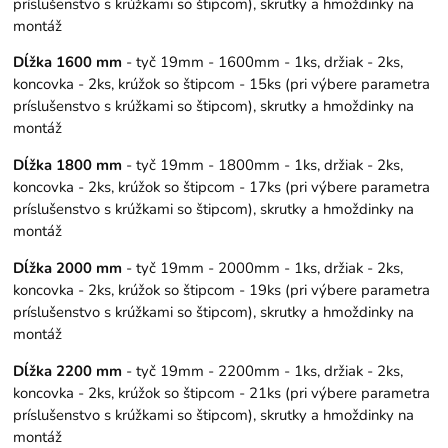
príslušenstvo s krúžkami so štipcom), skrutky a hmoždinky na
montáž
Dĺžka 1600 mm
- tyč 19mm - 1600mm - 1ks, držiak - 2ks,
koncovka - 2ks, krúžok so štipcom - 15ks (pri výbere parametra
príslušenstvo s krúžkami so štipcom), skrutky a hmoždinky na
montáž
Dĺžka 1800 mm
- tyč 19mm - 1800mm - 1ks, držiak - 2ks,
koncovka - 2ks, krúžok so štipcom - 17ks (pri výbere parametra
príslušenstvo s krúžkami so štipcom), skrutky a hmoždinky na
montáž
Dĺžka 2000 mm
- tyč 19mm - 2000mm - 1ks, držiak - 2ks,
koncovka - 2ks, krúžok so štipcom - 19ks (pri výbere parametra
príslušenstvo s krúžkami so štipcom), skrutky a hmoždinky na
montáž
Dĺžka 2200 mm
- tyč 19mm - 2200mm - 1ks, držiak - 2ks,
koncovka - 2ks, krúžok so štipcom - 21ks (pri výbere parametra
príslušenstvo s krúžkami so štipcom), skrutky a hmoždinky na
montáž