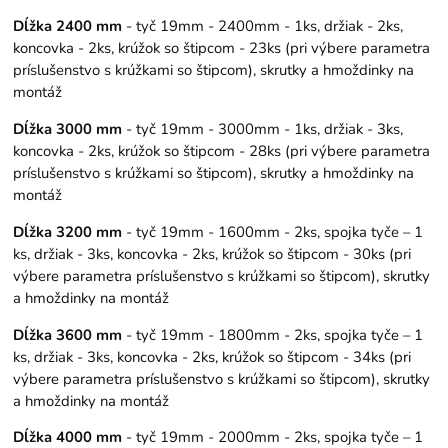
Dĺžka 2400 mm
- tyč 19mm - 2400mm - 1ks, držiak - 2ks,
koncovka - 2ks, krúžok so štipcom - 23ks (pri výbere parametra
príslušenstvo s krúžkami so štipcom), skrutky a hmoždinky na
montáž
Dĺžka 3000 mm
- tyč 19mm - 3000mm - 1ks, držiak - 3ks,
koncovka - 2ks, krúžok so štipcom - 28ks (pri výbere parametra
príslušenstvo s krúžkami so štipcom), skrutky a hmoždinky na
montáž
Dĺžka 3200 mm
- tyč 19mm - 1600mm - 2ks, spojka tyče – 1
ks, držiak - 3ks, koncovka - 2ks, krúžok so štipcom - 30ks (pri
výbere parametra príslušenstvo s krúžkami so štipcom), skrutky
a hmoždinky na montáž
Dĺžka 3600 mm
- tyč 19mm - 1800mm - 2ks, spojka tyče – 1
ks, držiak - 3ks, koncovka - 2ks, krúžok so štipcom - 34ks (pri
výbere parametra príslušenstvo s krúžkami so štipcom), skrutky
a hmoždinky na montáž
Dĺžka 4000 mm
- tyč 19mm - 2000mm - 2ks, spojka tyče – 1