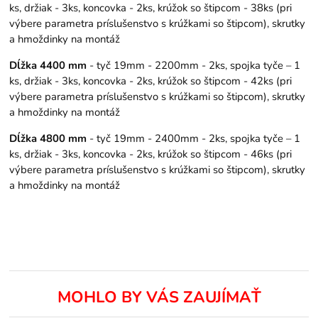
ks, držiak - 3ks, koncovka - 2ks, krúžok so štipcom - 38ks (pri
výbere parametra príslušenstvo s krúžkami so štipcom), skrutky
a hmoždinky na montáž
Dĺžka 4400 mm
- tyč 19mm - 2200mm - 2ks, spojka tyče – 1
ks, držiak - 3ks, koncovka - 2ks, krúžok so štipcom - 42ks (pri
výbere parametra príslušenstvo s krúžkami so štipcom), skrutky
a hmoždinky na montáž
Dĺžka 4800 mm
- tyč 19mm - 2400mm - 2ks, spojka tyče – 1
ks, držiak - 3ks, koncovka - 2ks, krúžok so štipcom - 46ks (pri
výbere parametra príslušenstvo s krúžkami so štipcom), skrutky
a hmoždinky na montáž
MOHLO BY VÁS ZAUJÍMAŤ