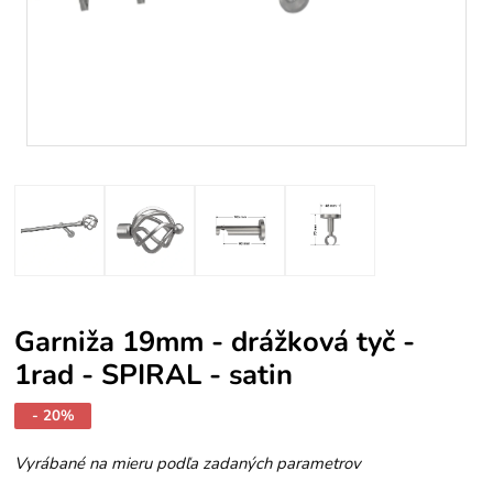
Garniža 19mm - drážková tyč -
1rad - SPIRAL - satin
- 20%
Vyrábané na mieru podľa zadaných parametrov