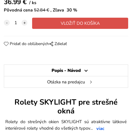
36.99
€
ks
Pôvodná cena
52.84
€
Zľava
30
%
Pridať do obľúbených
Zdielať
Popis - Návod
Otázka na predajcu
Rolety SKYLIGHT pre strešné
okná
Rolety do strešných okien SKYLIGHT sú atraktívne látkové
interiérové rolety vhodné do všetkých typov
...
viac