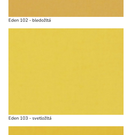
Eden 102 - bledožltá
Eden 103 - svetložltá