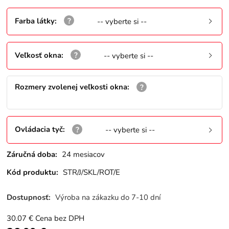
Farba látky
:
-- vyberte si --
Veľkosť okna
:
-- vyberte si --
Rozmery zvolenej veľkosti okna
:
Ovládacia tyč
:
-- vyberte si --
Záručná doba:
24 mesiacov
Kód produktu:
STR/J/SKL/ROT/E
Dostupnosť:
Výroba na zákazku do 7-10 dní
30.07
€
Cena bez DPH