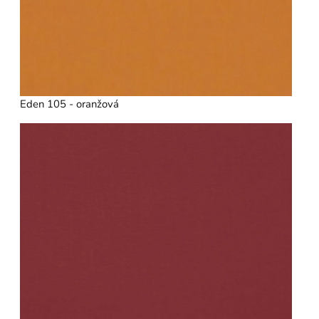
Eden 105 - oranžová