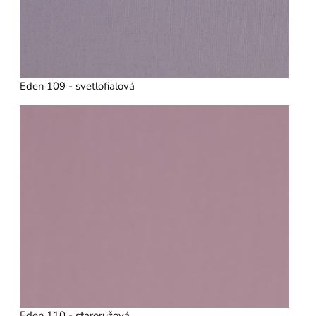
Eden 109 - svetlofialová
Eden 110 - staroružová