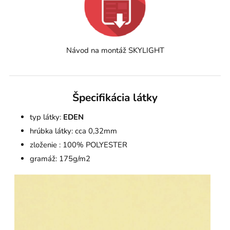
Návod na montáž SKYLIGHT
Špecifikácia látky
typ látky:
EDEN
hrúbka látky: cca 0,32mm
zloženie : 100% POLYESTER
gramáž: 175g/m2