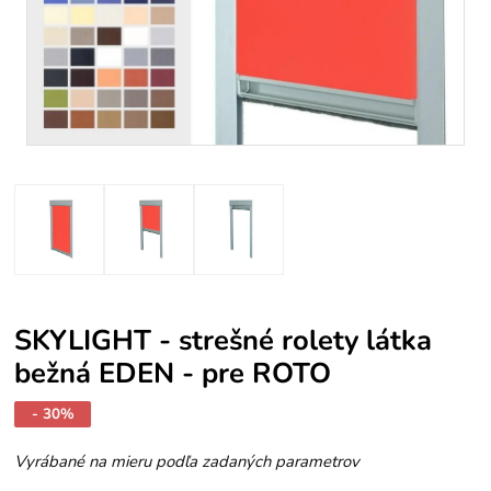
SKYLIGHT - strešné rolety látka
bežná EDEN - pre ROTO
- 30%
Vyrábané na mieru podľa zadaných parametrov