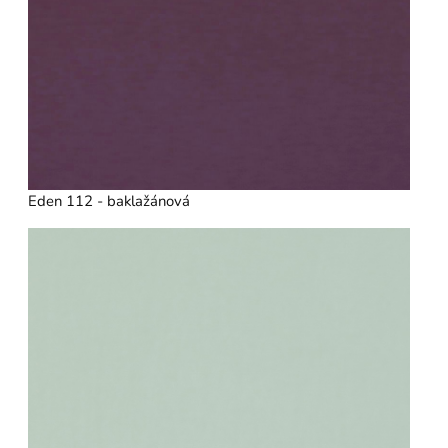
Eden 112 - baklažánová