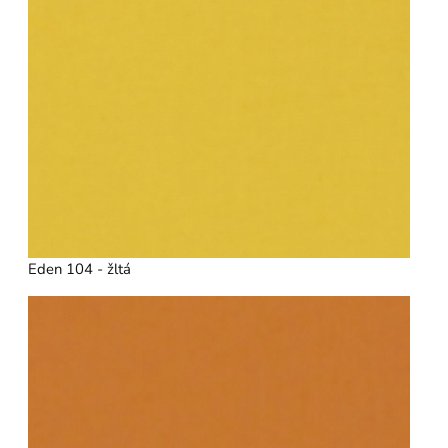
Eden 104 - žltá