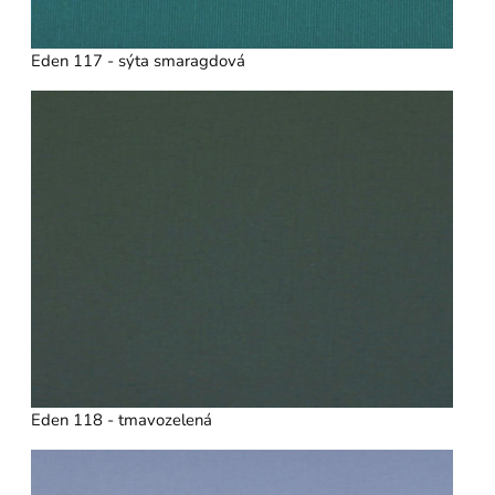
Eden 117 - sýta smaragdová
Eden 118 - tmavozelená