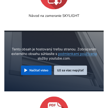
Návod na zameranie SKYLIGHT
Tento obsah je hostovaný treťou stranou. Zobrazením
externého obsahu súhlasíte s
podmienkami používania
služby youtube.com.
Načítať video
Už sa viac nepýtať