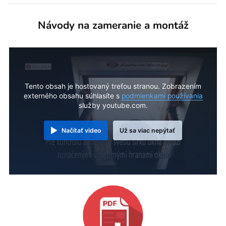
Návody na zameranie a montáž
Tento obsah je hostovaný treťou stranou. Zobrazením
externého obsahu súhlasíte s
podmienkami používania
služby youtube.com.
Načítať video
Už sa viac nepýtať