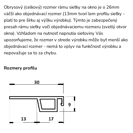
Obrysový (celkový) rozmer rámu sieťky na okno je o 26mm
väčší ako objednávací rozmer (13mm tvorí lem profilu sieťky -
platí to pre šírku aj výšku výrobku). Týmto je zabezpečený
presah rámu sieťky voči objednávaciemu rozmeru (svetlý otvor
okna). Vzhľadom na nutnosť napnutia sieťoviny Vás
upozorňujeme, že rozmer v strede výrobku môže byť menší ako
objednávací rozmer - nemá to vplyv na funkčnosť výrobku a
nepovažuje sa to za chybu.
Rozmery profilu