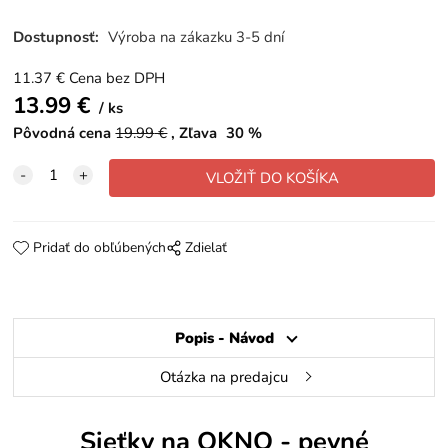
Dostupnosť:
Výroba na zákazku 3-5 dní
11.37
€
Cena bez DPH
13.99
€
ks
Pôvodná cena
19.99
€
Zľava
30
%
Pridať do obľúbených
Zdielať
Popis - Návod
Otázka na predajcu
Sieťky na OKNO - pevné