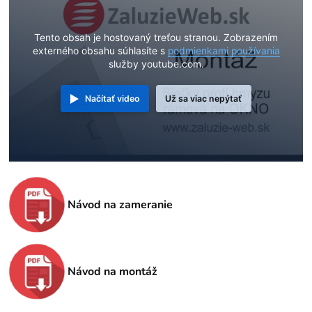
Tento obsah je hostovaný treťou stranou. Zobrazením
externého obsahu súhlasíte s
podmienkami používania
služby youtube.com.
Načítať video
Už sa viac nepýtať
Návod na zameranie
Návod na montáž