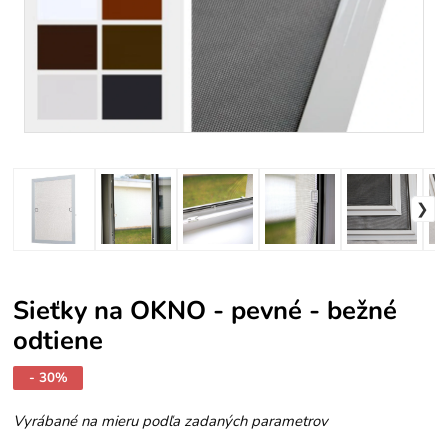
Sieťky na OKNO - pevné - bežné
odtiene
- 30%
Vyrábané na mieru podľa zadaných parametrov