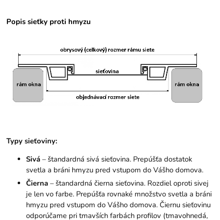
Popis sieťky proti hmyzu
Typy sieťoviny:
Sivá
– štandardná sivá sieťovina. Prepúšťa dostatok
svetla a bráni hmyzu pred vstupom do Vášho domova.
Čierna
– štandardná čierna sieťovina. Rozdiel oproti sivej
je len vo farbe. Prepúšťa rovnaké množstvo svetla a bráni
hmyzu pred vstupom do Vášho domova. Čiernu sieťovinu
odporúčame pri tmavších farbách profilov (tmavohnedá,