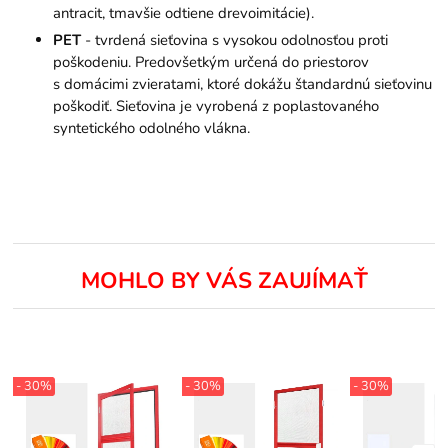
antracit, tmavšie odtiene drevoimitácie).
PET
- tvrdená sieťovina s vysokou odolnosťou proti
poškodeniu. Predovšetkým určená do priestorov
s domácimi zvieratami, ktoré dokážu štandardnú sieťovinu
poškodiť. Sieťovina je vyrobená z poplastovaného
syntetického odolného vlákna.
MOHLO BY VÁS ZAUJÍMAŤ
- 30%
- 30%
- 30%