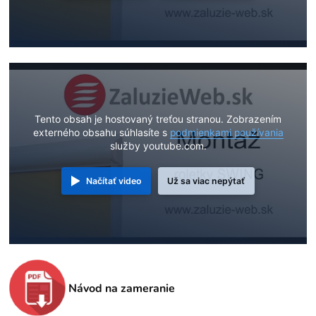
Tento obsah je hostovaný treťou stranou. Zobrazením
externého obsahu súhlasíte s
podmienkami používania
služby youtube.com.
Načítať video
Už sa viac nepýtať
Návod na zameranie