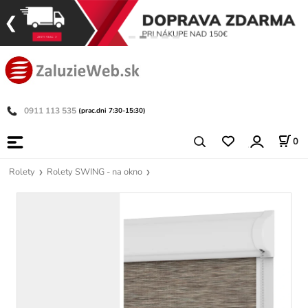
0911 113 535
(prac.dni 7:30-15:30)
0
Rolety
Rolety SWING - na okno