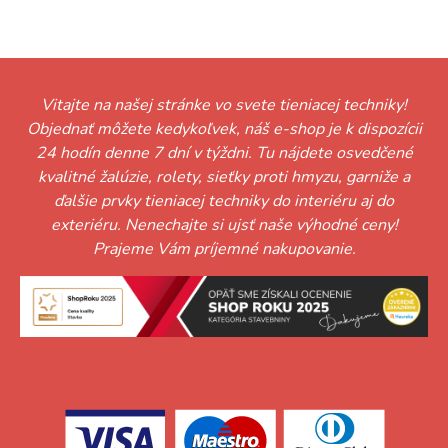
Vitajte na našej stránke vo svete tieniacej techniky!
Objednať môžete kedykoľvek, náš e-shop je k dispozícii
24 hodín denne 7 dní v týždni. Tu nájdete osvedčené
kvalitné žalúzie, rolety, sieťky proti hmyzu, garniže a
ďalšie prvky tieniacej techniky do interiéru aj do
exteriéru. Nenechajte si ujsť naše výhodné ceny!
Prajeme Vám príjemné nakupovanie.