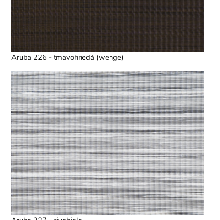
Aruba 226 - tmavohnedá (wenge)