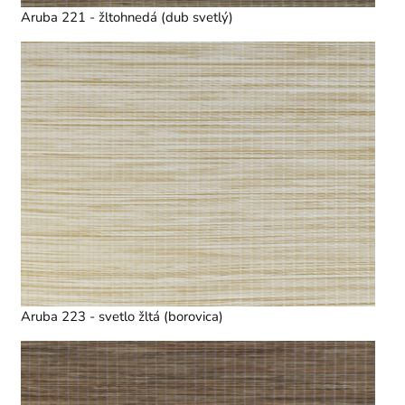
Aruba 221 - žltohnedá (dub svetlý)
Aruba 223 - svetlo žltá (borovica)