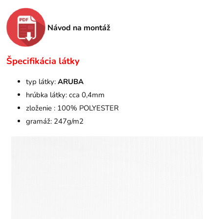
Návod na montáž
Špecifikácia látky
typ látky:
ARUBA
hrúbka látky: cca 0,4mm
zloženie : 100% POLYESTER
gramáž: 247g/m2