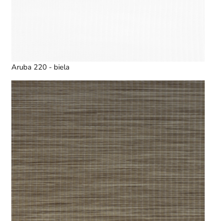
Aruba 220 - biela