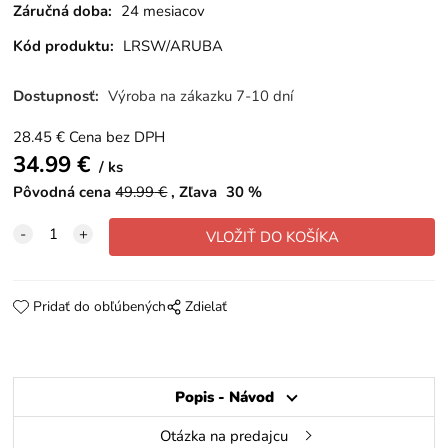
Záručná doba:
24 mesiacov
Kód produktu:
LRSW/ARUBA
Dostupnosť:
Výroba na zákazku 7-10 dní
28.45
€
Cena bez DPH
34.99
€
ks
Pôvodná cena
49.99
€
Zľava
30
%
Pridať do obľúbených
Zdielať
Popis - Návod
Otázka na predajcu