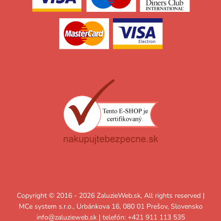
Copyright © 2016 - 2026 ZaluzieWeb.sk, All rights reserved |
MCe system s.r.o., Urbánkova 16, 080 01 Prešov, Slovensko
info@zaluzieweb.sk
| telefón: +421 911 113 535