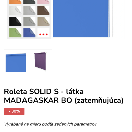
Roleta SOLID S - látka
MADAGASKAR BO (zatemňujúca)
- 30%
Vyrábané na mieru podľa zadaných parametrov