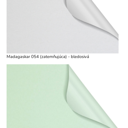
Madagaskar 054 (zatemňujúca) - bledosivá