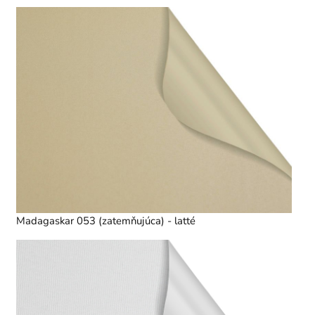
Madagaskar 053 (zatemňujúca) - latté