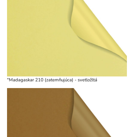
"Madagaskar 210 (zatemňujúca) - svetložltá