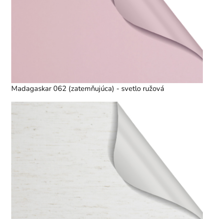
Madagaskar 062 (zatemňujúca) - svetlo ružová