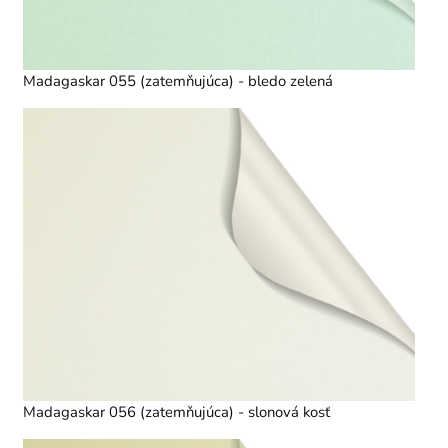
Madagaskar 055 (zatemňujúca) - bledo zelená
Madagaskar 056 (zatemňujúca) - slonová kosť