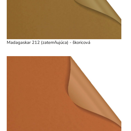
Madagaskar 212 (zatemňujúca) - škoricová