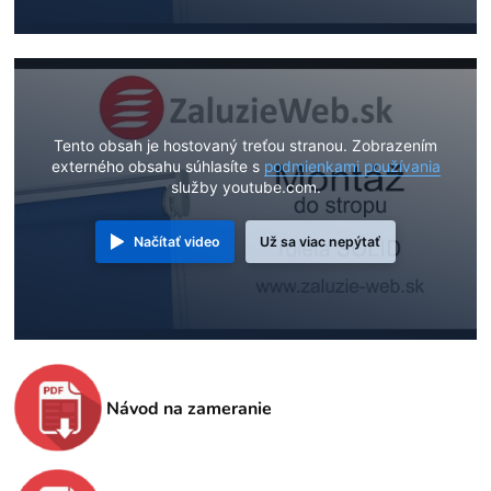
Tento obsah je hostovaný treťou stranou. Zobrazením
externého obsahu súhlasíte s
podmienkami používania
služby youtube.com.
Načítať video
Už sa viac nepýtať
Návod na zameranie