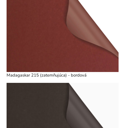
Madagaskar 215 (zatemňujúca) - bordová