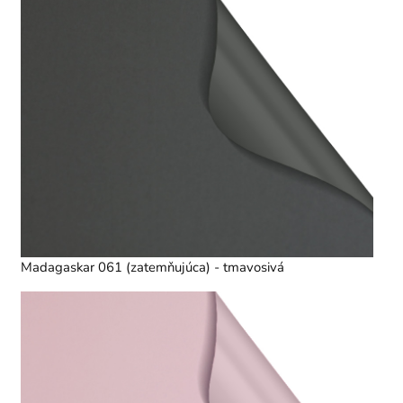
Madagaskar 061 (zatemňujúca) - tmavosivá