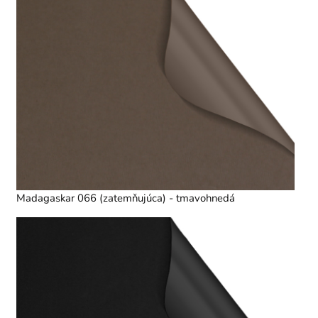
Madagaskar 066 (zatemňujúca) - tmavohnedá