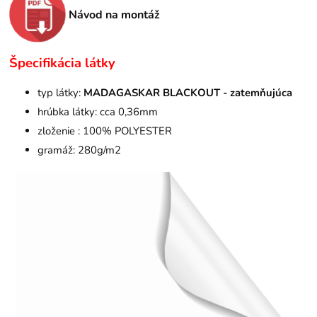
Návod na montáž
Špecifikácia látky
typ látky:
MADAGASKAR BLACKOUT - zatemňujúca
hrúbka látky: cca 0,36mm
zloženie : 100% POLYESTER
gramáž: 280g/m2