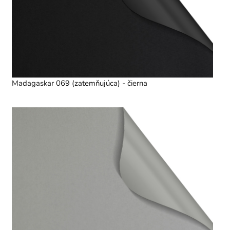
Madagaskar 069 (zatemňujúca) - čierna