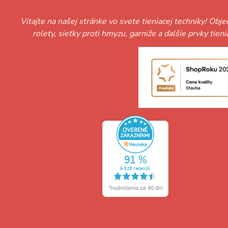
Vitajte na našej stránke vo svete tieniacej techniky! Obj
rolety, sieťky proti hmyzu, garniže a ďalšie prvky tie