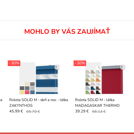
MOHLO BY VÁS ZAUJÍMAŤ
- 30%
- 30%
ka
Roleta SOLID M - deň a noc - látka
Roleta SOLID M - látka
ZAKYNTHOS
MADAGASKAR THERMO
45.99 €
65.70 €
39.29 €
56.13 €