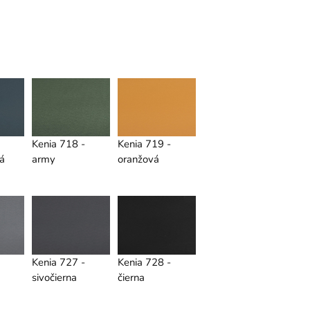
Kenia 718 -
Kenia 719 -
á
army
oranžová
Kenia 727 -
Kenia 728 -
sivočierna
čierna