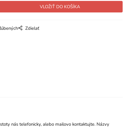
bľúbených
Zdielať
istoty nás telefonicky, alebo mailovo kontaktujte. Názvy