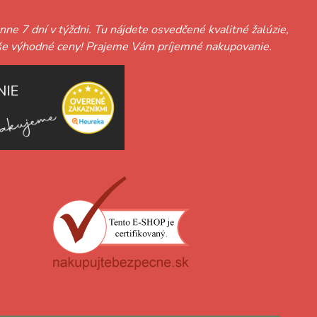
nne 7 dní v týždni. Tu nájdete osvedčené kvalitné žalúzie,
ť naše výhodné ceny! Prajeme Vám príjemné nakupovanie.