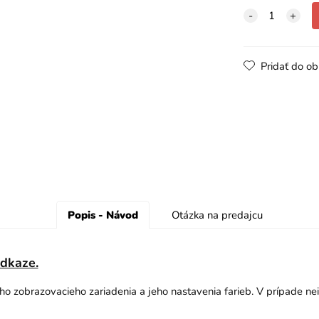
Pridať do o
Popis - Návod
Otázka na predajcu
odkaze.
šho zobrazovacieho zariadenia a jeho nastavenia farieb. V prípade ne