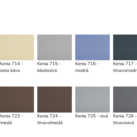
Kenia 714 -
Kenia 715 -
Kenia 716 -
Kenia 717 -
biela káva
bledosivá
modrá
tmavomodr
Kenia 723 -
Kenia 724 -
Kenia 725 - sivá
Kenia 726 -
hnedá
tmavohnedá
tmavosivá