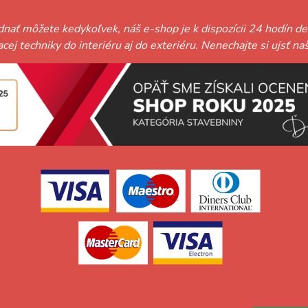
ednať môžete kedykoľvek, náš e-shop je k dispozícii 24 hodín de
niacej techniky do interiéru aj do exteriéru. Nenechajte si ujs