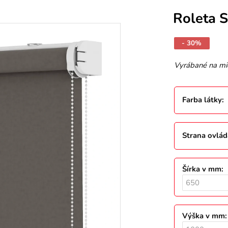
Roleta 
- 30%
Vyrábané na mi
Farba látky
:
Strana ovlád
Šírka v mm
:
Výška v mm